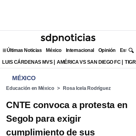
Últimas Noticias
México
Internacional
Opinión
Estilo 
LUIS CÁRDENAS MVS
AMÉRICA VS SAN DIEGO FC
TIG
MÉXICO
Educación en México
Rosa Icela Rodríguez
CNTE convoca a protesta en
Segob para exigir
cumplimiento de sus