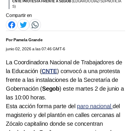
CNTE PROTESTA FRENTE A SEGOB
(EDUARDO DÍAZ/ SDPNOTICIA
S)
Compartir en
Por
Pamela Grande
junio 02, 2026 a las 07:46 GMT-6
La Coordinadora Nacional de Trabajadores de
la Educación (
CNTE
) convocó a una protesta
frente a las instalaciones de la Secretaría de
Gobernación (
Segob
) este martes 2 de junio a
las 10:00 horas.
Esta acción forma parte del
paro nacional
del
magisterio y del plantón en calles cercanas al
Zócalo capitalino donde se concentran