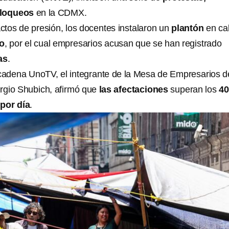
bloqueos
en la CDMX.
ctos de presión, los docentes instalaron un
plantón
en cal
co
, por el cual empresarios acusan que se han registrado
as
.
 cadena UnoTV, el integrante de la Mesa de Empresarios d
ergio Shubich, afirmó que
las afectaciones
superan los
40
por día
.