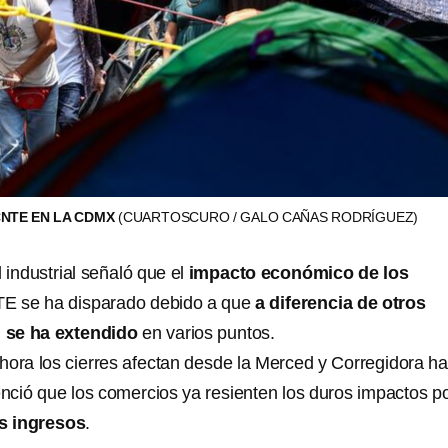
CNTE EN LA CDMX
(CUARTOSCURO / GALO CAÑAS RODRÍGUEZ)
 industrial señaló que el
impacto económico de los
E se ha disparado debido a que
a diferencia de otros
l
se ha extendido
en varios puntos.
hora los cierres afectan desde la Merced y Corregidora ha
enció que los comercios ya resienten los duros impactos po
s ingresos
.