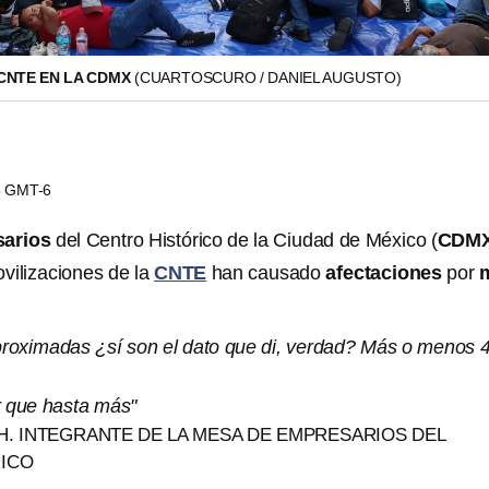
CNTE EN LA CDMX
(CUARTOSCURO / DANIEL AUGUSTO)
25 GMT-6
arios
del Centro Histórico de la Ciudad de México (
CDM
vilizaciones de la
CNTE
han causado
afectaciones
por
proximadas ¿sí son el dato que di, verdad? Más o menos 
r que hasta más"
H. INTEGRANTE DE LA MESA DE EMPRESARIOS DEL
ICO