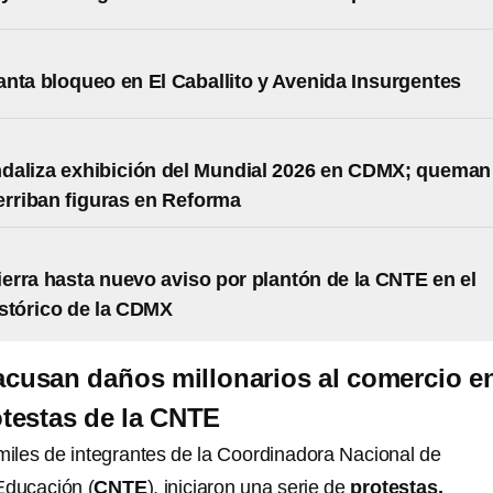
nta bloqueo en El Caballito y Avenida Insurgentes
daliza exhibición del Mundial 2026 en CDMX; queman
erriban figuras en Reforma
rra hasta nuevo aviso por plantón de la CNTE en el
stórico de la CDMX
cusan daños millonarios al comercio e
testas de la CNTE
 miles de integrantes de la Coordinadora Nacional de
Educación (
CNTE
), iniciaron una serie de
protestas,