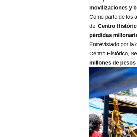
movilizaciones y 
Como parte de los a
del
Centro Históri
pérdidas millonari
Entrevistado por la
Centro Histórico, S
millones de pesos 