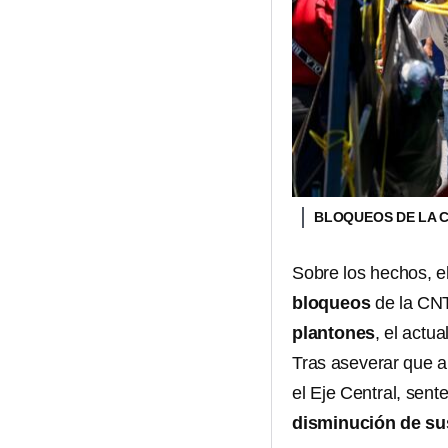
BLOQUEOS DE LA 
Sobre los hechos, el
bloqueos
de la CNT
plantones
, el actua
Tras aseverar que a
el Eje Central, sent
disminución de su