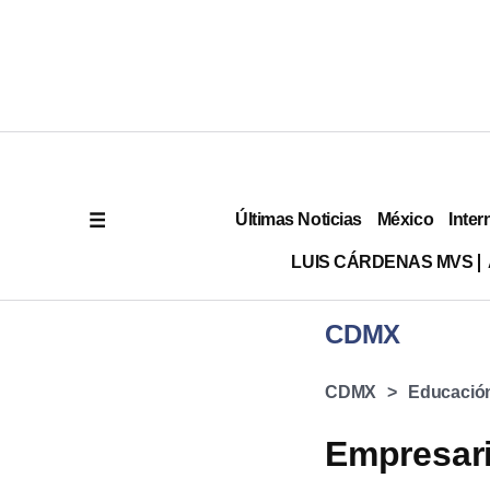
Últimas Noticias
México
Inter
LUIS CÁRDENAS MVS
CDMX
CDMX
Educació
Empresari