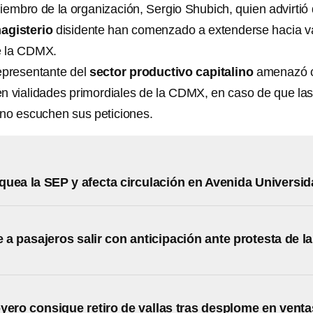
iembro de la organización, Sergio Shubich, quien advirtió
agisterio
disidente han comenzado a extenderse hacia v
e la CDMX.
epresentante del
sector productivo capitalino
amenazó 
n vialidades primordiales de la CDMX, en caso de que la
 no escuchen sus peticiones.
uea la SEP y afecta circulación en Avenida Universi
 a pasajeros salir con anticipación ante protesta de la
yero consigue retiro de vallas tras desplome en venta