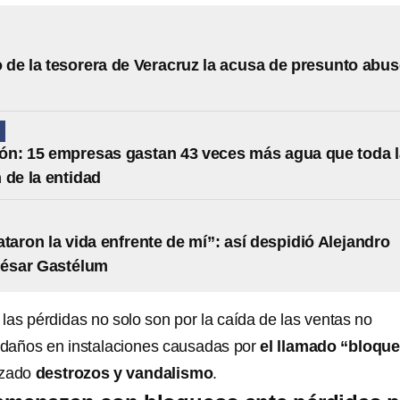
de la tesorera de Veracruz la acusa de presunto abu
N
n: 15 empresas gastan 43 veces más agua que toda l
 de la entidad
ataron la vida enfrente de mí”: así despidió Alejandro
César Gastélum
as pérdidas no solo son por la caída de las ventas no
r daños en instalaciones causadas por
el llamado “bloqu
izado
destrozos y vandalismo
.