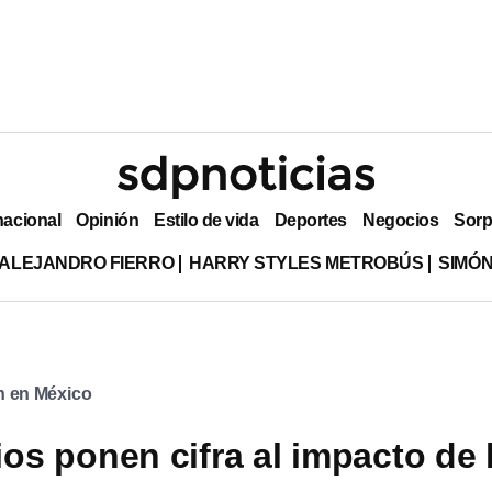
nacional
Opinión
Estilo de vida
Deportes
Negocios
Sorp
ALEJANDRO FIERRO
HARRY STYLES METROBÚS
SIMÓN
n en México
os ponen cifra al impacto de 