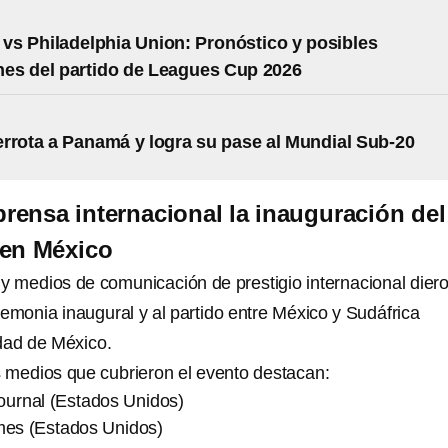
 vs Philadelphia Union: Pronóstico y posibles
nes del partido de Leagues Cup 2026
rrota a Panamá y logra su pase al Mundial Sub-20
prensa internacional la inauguración del
 en México
 y medios de comunicación de prestigio internacional dier
emonia inaugural y al partido entre México y Sudáfrica
dad de México.
es medios que cubrieron el evento destacan:
ournal (Estados Unidos)
mes (Estados Unidos)