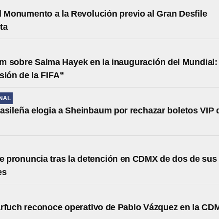
l Monumento a la Revolución previo al Gran Desfile
ta
 sobre Salma Hayek en la inauguración del Mundial:
sión de la FIFA”
NAL
asileña elogia a Sheinbaum por rechazar boletos VIP 
 pronuncia tras la detención en CDMX de dos de sus
es
rfuch reconoce operativo de Pablo Vázquez en la CD