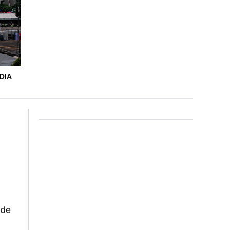
DIA
 de