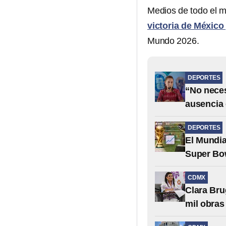
Medios de todo el m
victoria de México
Mundo 2026.
DEPORTES
“No nece
ausencia 
DEPORTES
El Mundia
Super Bo
CDMX
Clara Bru
mil obra