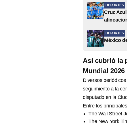
DEPORTES
Cruz Azul
alineacio
DEPORTES
México de
Así cubrió la 
Mundial 2026
Diversos periódicos
seguimiento a la cer
disputado en la Ciu
Entre los principal
The Wall Street J
The New York Ti