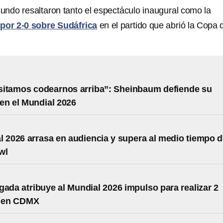
undo resaltaron tanto el espectáculo inaugural como la
 por 2-0 sobre Sudáfrica
en el partido que abrió la Copa 
sitamos codearnos arriba”: Sheinbaum defiende su
en el Mundial 2026
l 2026 arrasa en audiencia y supera al medio tiempo d
wl
gada atribuye al Mundial 2026 impulso para realizar 2
s en CDMX