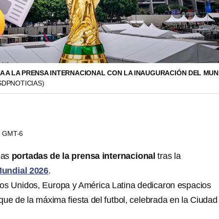
A A LA PRENSA INTERNACIONAL CON LA INAUGURACIÓN DEL MUN
SDPNOTICIAS)
55 GMT-6
las
portadas de la prensa internacional
tras la
Mundial 2026
.
os Unidos, Europa y América Latina dedicaron espacios
que de la máxima fiesta del futbol, celebrada en la Ciudad