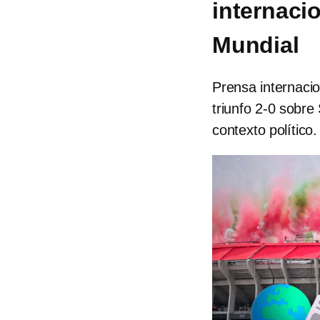
internaci
Mundial
Prensa internaci
triunfo 2-0 sobre
contexto político.