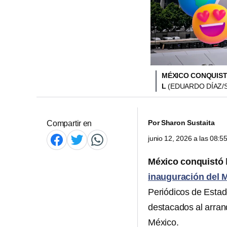
MÉXICO CONQUIST
L
(EDUARDO DÍAZ/
Por
Sharon Sustaita
Compartir en
junio 12, 2026 a las 08:
México conquistó
inauguración del 
Periódicos de Estad
destacados al arran
México.