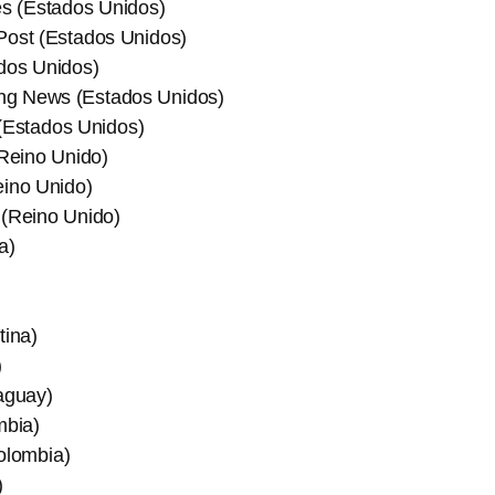
s (Estados Unidos)
ost (Estados Unidos)
dos Unidos)
ng News (Estados Unidos)
(Estados Unidos)
(Reino Unido)
ino Unido)
(Reino Unido)
a)
tina)
)
aguay)
mbia)
olombia)
)