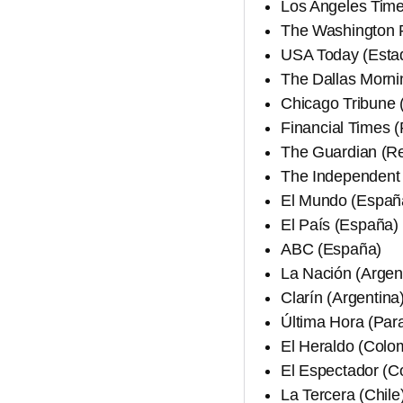
Los Angeles Time
The Washington P
USA Today (Esta
The Dallas Morni
Chicago Tribune 
Financial Times 
The Guardian (Re
The Independent 
El Mundo (Españ
El País (España)
ABC (España)
La Nación (Argen
Clarín (Argentina
Última Hora (Par
El Heraldo (Colo
El Espectador (C
La Tercera (Chile