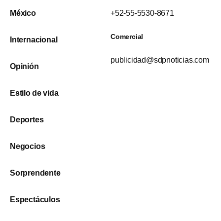
México
+52-55-5530-8671
Comercial
Internacional
publicidad@sdpnoticias.com
Opinión
Estilo de vida
Deportes
Negocios
Sorprendente
Espectáculos