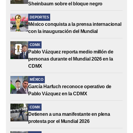
Sheinbaum sobre el bloque negro
DEPORTES
México conquista a la prensa internacional
con la inauguración del Mundial
CDMX
Pablo Vázquez reporta medio millón de
personas durante el Mundial 2026 en la
CDMX
MÉXICO
García Harfuch reconoce operativo de
Pablo Vázquez en la CDMX
CDMX
Detienen a una manifestante en plena
protesta por el Mundial 2026