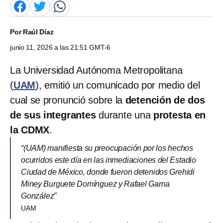
Por
Raúl Díaz
junio 11, 2026 a las 21:51 GMT-6
La Universidad Autónoma Metropolitana
(
UAM
), emitió un comunicado por medio del
cual se pronunció sobre la
detención de dos
de sus integrantes
durante una
protesta en
la CDMX
.
“(UAM) manifiesta su preocupación por los hechos
ocurridos este día en las inmediaciones del Estadio
Ciudad de México, donde fueron detenidos Grehidi
Miney Burguete Domínguez y Rafael Gama
González”
UAM