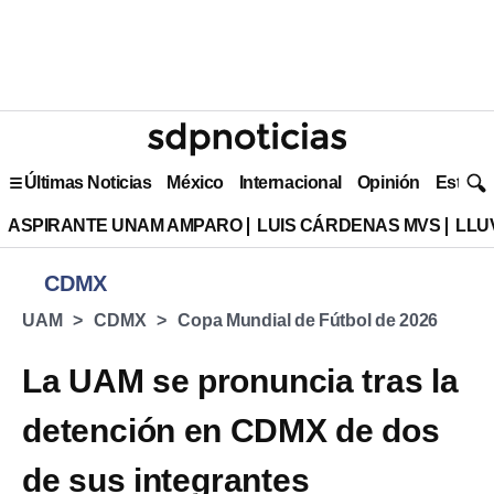
Últimas Noticias
México
Internacional
Opinión
Estilo 
ASPIRANTE UNAM AMPARO
LUIS CÁRDENAS MVS
LLU
CDMX
UAM
CDMX
Copa Mundial de Fútbol de 2026
La UAM se pronuncia tras la
detención en CDMX de dos
de sus integrantes