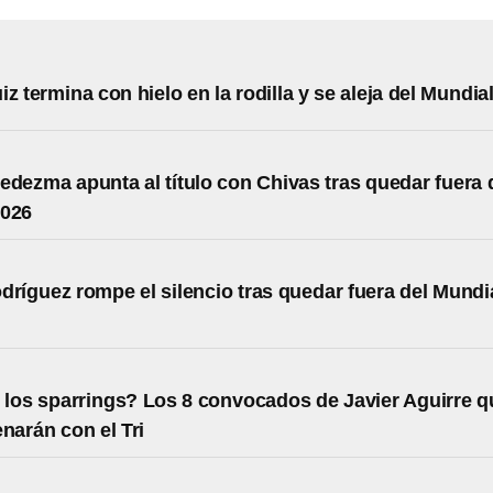
z termina con hielo en la rodilla y se aleja del Mundia
edezma apunta al título con Chivas tras quedar fuera 
2026
dríguez rompe el silencio tras quedar fuera del Mundi
los sparrings? Los 8 convocados de Javier Aguirre q
enarán con el Tri