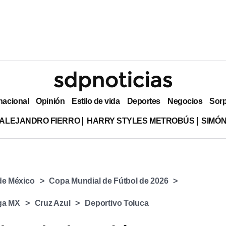
nacional
Opinión
Estilo de vida
Deportes
Negocios
Sor
ALEJANDRO FIERRO
HARRY STYLES METROBÚS
SIMÓN
 de México
Copa Mundial de Fútbol de 2026
ga MX
Cruz Azul
Deportivo Toluca