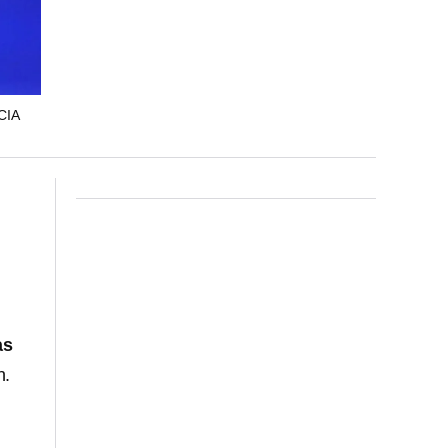
CIA
as
n.