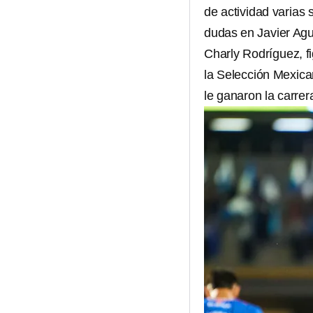
de actividad varias 
dudas en Javier Agui
Charly Rodríguez, f
la Selección Mexica
le ganaron la carrer