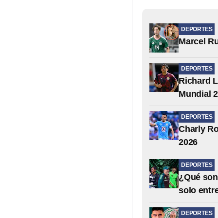
DEPORTES
Marcel Rui
DEPORTES
Richard L
Mundial 
DEPORTES
Charly Ro
2026
DEPORTES
¿Qué son 
solo entr
DEPORTES