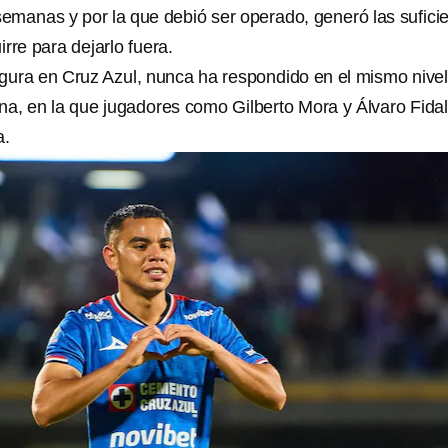
semanas y por la que debió ser operado, generó las sufici
rre para dejarlo fuera.
igura en Cruz Azul, nunca ha respondido en el mismo nive
na, en la que jugadores como Gilberto Mora y Álvaro Fida
a.