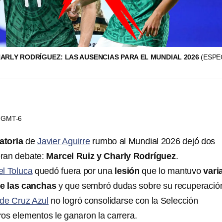
HARLY RODRÍGUEZ: LAS AUSENCIAS PARA EL MUNDIAL 2026
(ESPE
30 GMT-6
atoria
de
Javier Aguirre
rumbo al Mundial 2026 dejó dos
ran debate:
Marcel Ruiz y Charly Rodríguez
.
l Toluca
quedó fuera por una
lesión
que lo mantuvo
vari
e las canchas
y que sembró dudas sobre su recuperació
 de Cruz Azul
no logró consolidarse con la Selección
os elementos le ganaron la carrera.