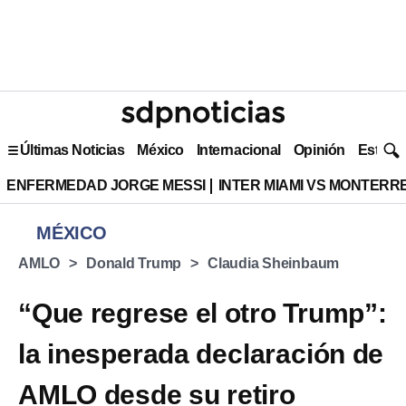
Últimas Noticias
México
Internacional
Opinión
Estilo 
ENFERMEDAD JORGE MESSI
INTER MIAMI VS MONTERR
MÉXICO
AMLO
Donald Trump
Claudia Sheinbaum
“Que regrese el otro Trump”:
la inesperada declaración de
AMLO desde su retiro