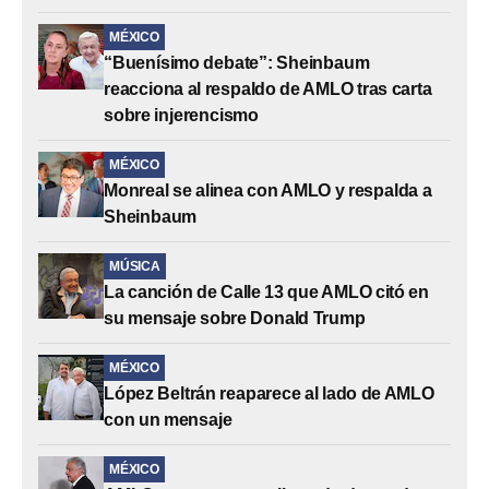
MÉXICO
“Buenísimo debate”: Sheinbaum
reacciona al respaldo de AMLO tras carta
sobre injerencismo
MÉXICO
Monreal se alinea con AMLO y respalda a
Sheinbaum
MÚSICA
La canción de Calle 13 que AMLO citó en
su mensaje sobre Donald Trump
MÉXICO
López Beltrán reaparece al lado de AMLO
con un mensaje
MÉXICO