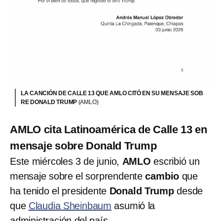
LA CANCIÓN DE CALLE 13 QUE AMLO CITÓ EN SU MENSAJE SOB
RE DONALD TRUMP
(AMLO)
AMLO cita Latinoamérica de Calle 13 en
mensaje sobre Donald Trump
Este miércoles 3 de junio,
AMLO
escribió un
mensaje sobre el sorprendente
cambio
que
ha tenido el presidente
Donald Trump
desde
que
Claudia Sheinbaum
asumió la
administración del país.