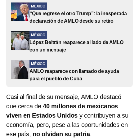
MÉXICO
“Que regrese el otro Trump”: la inesperada
declaración de AMLO desde su retiro
MÉXICO
López Beltrán reaparece al lado de AMLO
con un mensaje
MÉXICO
AMLO reaparece con llamado de ayuda
para el pueblo de Cuba
Casi al final de su mensaje, AMLO destacó
que cerca de
40 millones de mexicanos
viven en Estados Unidos
y contribuyen a su
economía, pero, pese a las oportunidades en
ese país,
no olvidan su patria
.