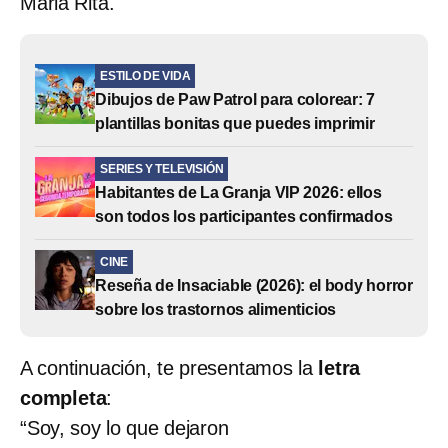
Maria Rita.
ESTILO DE VIDA
Dibujos de Paw Patrol para colorear: 7
plantillas bonitas que puedes imprimir
SERIES Y TELEVISIÓN
Habitantes de La Granja VIP 2026: ellos
son todos los participantes confirmados
CINE
Reseña de Insaciable (2026): el body horror
sobre los trastornos alimenticios
A continuación, te presentamos la
letra
completa
:
“Soy, soy lo que dejaron