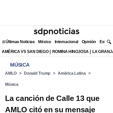
Últimas Noticias
México
Internacional
Opinión
Estilo 
AMÉRICA VS SAN DIEGO
ROMINA HINOJOSA
LA GRANJA
MÚSICA
AMLO
Donald Trump
América Latina
Música
La canción de Calle 13 que
AMLO citó en su mensaje