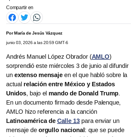
Compartir en
Por
María de Jesús Vázquez
junio 03, 2026 a las 20:59 GMT-6
Andrés Manuel López Obrador (
AMLO
)
sorprendió este miércoles 3 de junio al difundir
un
extenso mensaje
en el que habló sobre la
actual
relación entre México y Estados
Unidos
, bajo el
mando de Donald Trump
.
En un documento firmado desde Palenque,
AMLO hizo referencia a la canción
Latinoamérica de
Calle 13
para enviar un
mensaje de
orgullo nacional
: que se puede