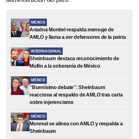
MÉXICO
Ariadna Montiel respalda mensaje de
AMLO y llama a ser defensores de la patria
INTERNACIONAL
Sheinbaum destaca reconocimiento de
Mullin a la soberanía de México
MÉXICO
“Buenísimo debate”: Sheinbaum
reacciona al respaldo de AMLO tras carta
sobre injerencismo
MÉXICO
Monreal se alinea con AMLO y respalda a
Sheinbaum