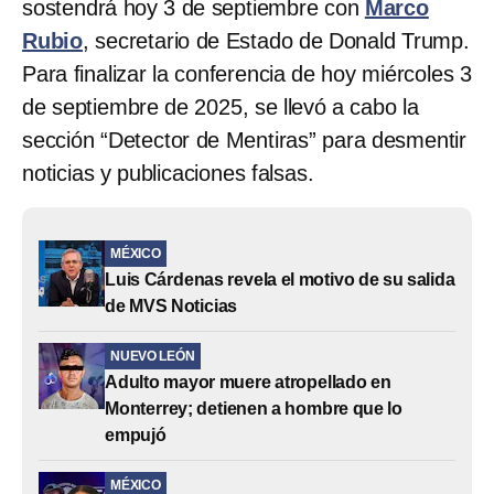
sostendrá hoy 3 de septiembre con
Marco
Rubio
, secretario de Estado de Donald Trump.
Para finalizar la conferencia de hoy miércoles 3
de septiembre de 2025, se llevó a cabo la
sección “Detector de Mentiras” para desmentir
noticias y publicaciones falsas.
MÉXICO
Luis Cárdenas revela el motivo de su salida
de MVS Noticias
NUEVO LEÓN
Adulto mayor muere atropellado en
Monterrey; detienen a hombre que lo
empujó
MÉXICO