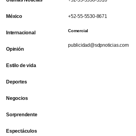
México
+52-55-5530-8671
Comercial
Internacional
publicidad@sdpnoticias.com
Opinión
Estilo de vida
Deportes
Negocios
Sorprendente
Espectáculos