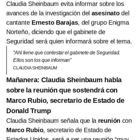
Claudia Sheinbaum evita informar sobre los
avances de la investigación del
asesinato
del
cantante
Ernesto Barajas
, del grupo Enigma
Norteño, diciendo que el gabinete de
Seguridad será quien informará sobre el tema.
“Ahí tiene que contestar el gabinete de Seguridad.
Ellos son los que informan”
CLAUDIA SHEINBAUM
Mañanera: Claudia Sheinbaum habla
sobre la reunión que sostendrá con
Marco Rubio, secretario de Estado de
Donald Trump
Claudia Sheinbaum señala que la
reunión
con
Marco Rubio
, secretario de Estado de
Estados Unidos, será a ser una reunión “muy