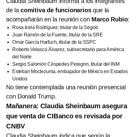
Claudia Sheinbaum informa a los integrantes
de la
comitiva de funcionarios
que la
acompañarán en la reunión con
Marco Rubio
:
Rosa Icela Rodríguez, titular de la Segob
Juan Ramón de la Fuente, titular de la SRE
Omar García Harfuch, titular de la SSPC
Roberto Velasco Álvarez, subsecretario para América
del Norte
Sergio Salomón Céspedes Peregrin, titular del INM
Esteban Moctezuma, embajador de México en Estados
Unidos
No tiene contemplada una reunión presencial
con Donald Trump.
Mañanera: Claudia Sheinbaum asegura
que venta de CIBanco es revisada por
CNBV
Claudia Sheinbaum indica que según la