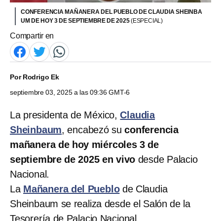
CONFERENCIA MAÑANERA DEL PUEBLO DE CLAUDIA SHEINBA
UM DE HOY 3 DE SEPTIEMBRE DE 2025
(ESPECIAL)
Compartir en
Por
Rodrigo Ek
septiembre 03, 2025 a las 09:36 GMT-6
La presidenta de México,
Claudia
Sheinbaum
, encabezó su
conferencia
mañanera de hoy miércoles 3 de
septiembre de 2025 en vivo
desde Palacio
Nacional.
La
Mañanera del Pueblo
de Claudia
Sheinbaum se realiza desde el Salón de la
Tesorería de Palacio Nacional.