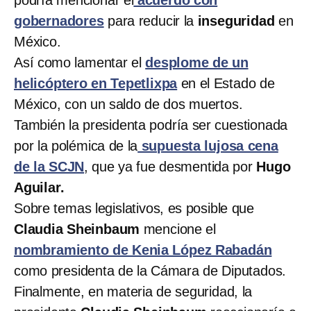
podría mencionar el
acuerdo con
gobernadores
para reducir la
inseguridad
en
México.
Así como lamentar el
desplome de un
helicóptero en Tepetlixpa
en el Estado de
México, con un saldo de dos muertos.
También la presidenta podría ser cuestionada
por la polémica de la
supuesta lujosa cena
de la SCJN
, que ya fue desmentida por
Hugo
Aguilar.
Sobre temas legislativos, es posible que
Claudia Sheinbaum
mencione el
nombramiento de Kenia López Rabadán
como presidenta de la Cámara de Diputados.
Finalmente, en materia de seguridad, la