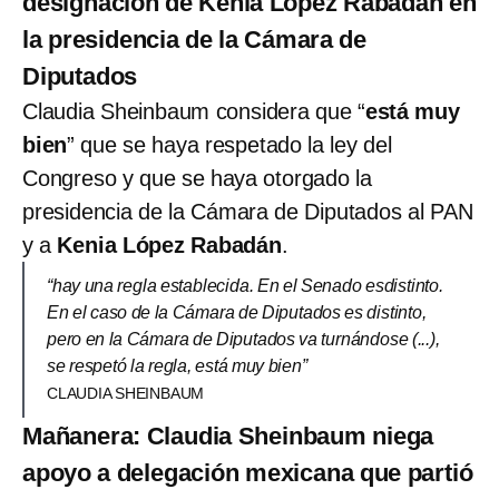
designación de Kenia López Rabadán en
la presidencia de la Cámara de
Diputados
Claudia Sheinbaum considera que “
está muy
bien
” que se haya respetado la ley del
Congreso y que se haya otorgado la
presidencia de la Cámara de Diputados al PAN
y a
Kenia López Rabadán
.
“hay una regla establecida. En el Senado esdistinto.
En el caso de la Cámara de Diputados es distinto,
pero en la Cámara de Diputados va turnándose (...),
se respetó la regla, está muy bien”
CLAUDIA SHEINBAUM
Mañanera: Claudia Sheinbaum niega
apoyo a delegación mexicana que partió