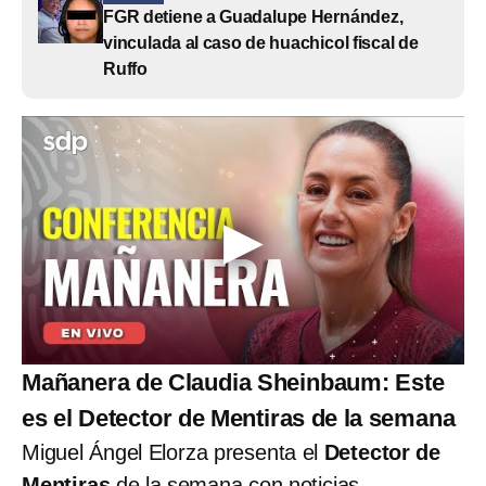
FGR detiene a Guadalupe Hernández,
vinculada al caso de huachicol fiscal de
Ruffo
Mañanera de Claudia Sheinbaum: Este
es el Detector de Mentiras de la semana
Miguel Ángel Elorza presenta el
Detector de
Mentiras
de la semana con noticias