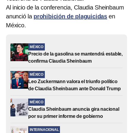
Al inicio de la conferencia, Claudia Sheinbaum
anunció la
prohibición de plaguicidas
en
México.
MÉXICO
Precio de la gasolina se mantendrá estable,
confirma Claudia Sheinbaum
MÉXICO
Leo Zuckermann valora el triunfo político
de Claudia Sheinbaum ante Donald Trump
MÉXICO
Claudia Sheinbaum anuncia gira nacional
por su primer informe de gobierno
INTERNACIONAL