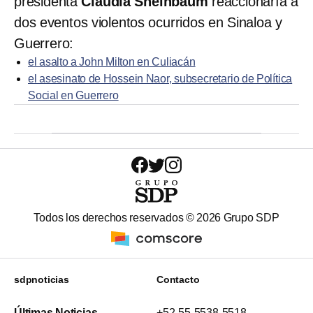
presidenta
Claudia Sheinbaum
reaccionaría a
dos eventos violentos ocurridos en Sinaloa y
Guerrero:
el asalto a John Milton en Culiacán
el asesinato de Hossein Naor, subsecretario de Política
Social en Guerrero
Todos los derechos reservados ©
2026
Grupo SDP
sdpnoticias
Contacto
Últimas Noticias
+52-55-5538-5518