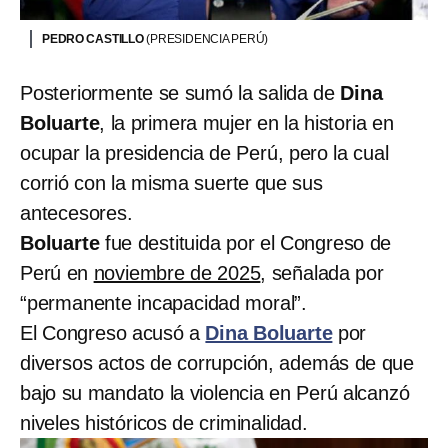
PEDRO CASTILLO
(PRESIDENCIA PERÚ)
Posteriormente se sumó la salida de
Dina
Boluarte
, la primera mujer en la historia en
ocupar la presidencia de Perú, pero la cual
corrió con la misma suerte que sus
antecesores.
Boluarte
fue destituida por el Congreso de
Perú en
noviembre de 2025
, señalada por
“permanente incapacidad moral”.
El Congreso acusó a
Dina Boluarte
por
diversos actos de corrupción, además de que
bajo su mandato la violencia en Perú alcanzó
niveles históricos de criminalidad.