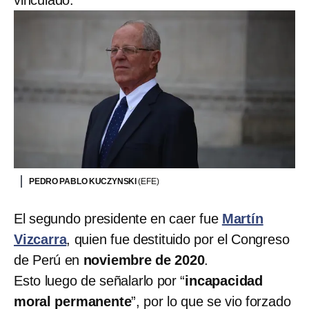
PEDRO PABLO KUCZYNSKI
(EFE)
El segundo presidente en caer fue
Martín
Vizcarra
, quien fue destituido por el Congreso
de Perú en
noviembre de 2020
.
Esto luego de señalarlo por “
incapacidad
moral permanente
”, por lo que se vio forzado