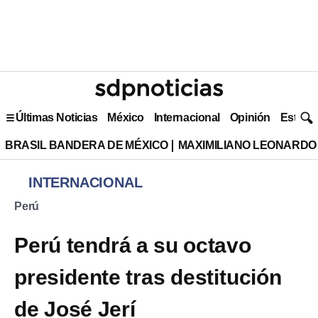
Últimas Noticias
México
Internacional
Opinión
Estilo 
BRASIL BANDERA DE MÉXICO
MAXIMILIANO LEONARDO
INTERNACIONAL
Perú
Perú tendrá a su octavo
presidente tras destitución
de José Jerí