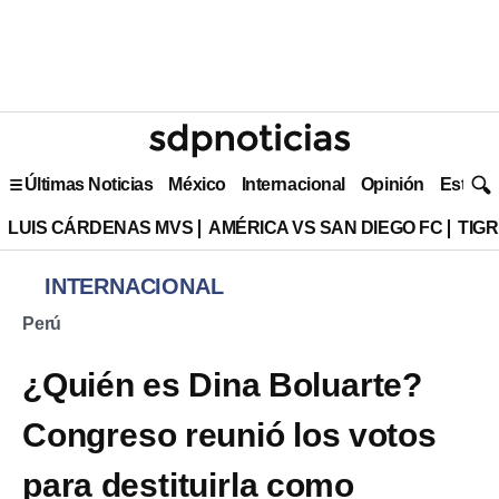
Últimas Noticias
México
Internacional
Opinión
Estilo 
LUIS CÁRDENAS MVS
AMÉRICA VS SAN DIEGO FC
TIG
INTERNACIONAL
Perú
¿Quién es Dina Boluarte?
Congreso reunió los votos
para destituirla como