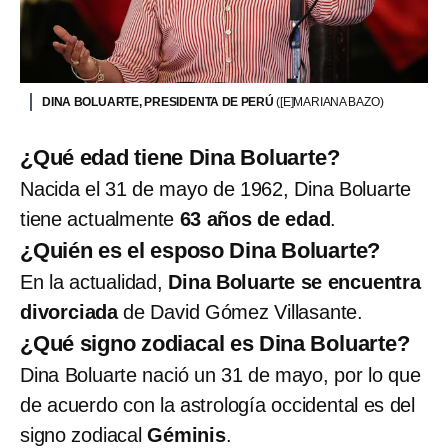
DINA BOLUARTE, PRESIDENTA DE PERÚ
([E]MARIANA BAZO)
¿Qué edad tiene Dina Boluarte?
Nacida el 31 de mayo de 1962, Dina Boluarte
tiene actualmente
63 años de edad
.
¿Quién es el esposo Dina Boluarte?
En la actualidad,
Dina Boluarte se encuentra
divorciada
de David Gómez Villasante.
¿Qué signo zodiacal es Dina Boluarte?
Dina Boluarte nació un 31 de mayo, por lo que
de acuerdo con la astrología occidental es del
signo zodiacal
Géminis
.