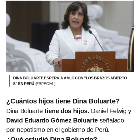
DINA BOLUARTE ESPERA A AMLO CON "LOS BRAZOS ABIERTO
S" EN PERÚ
(ESPECIAL)
¿Cuántos hijos tiene Dina Boluarte?
Dina Boluarte
tiene dos hijos.
Daniel Felwig
y
David Eduardo Gómez Boluarte
señalado
por nepotismo en el gobierno de Perú.
¿Qué estudió Dina Boluarte?