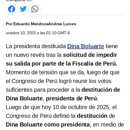
Por
Eduardo Mendoza
Andrea Luices
octubre 10, 2025 a las 02:10 GMT-6
La presidenta destituida
Dina Boluarte
tiene
un nuevo revés tras la
solicitud de impedir
su salida por parte de la ​​Fiscalía de Perú.
Momento de tensión que se da, luego de que
el Congreso de Perú logró reunir los votos
suficientes para proceder a la
destitución de
Dina Boluarte
,
presidenta de Perú
.
Luego de que hoy 10 de octubre de 2025, el
Congreso de Perú definió la
destitución
de
Dina Boluarte como presidenta
, en medio de