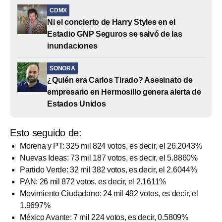
CDMX
Ni el concierto de Harry Styles en el
Estadio GNP Seguros se salvó de las
inundaciones
SONORA
¿Quién era Carlos Tirado? Asesinato de
empresario en Hermosillo genera alerta de
Estados Unidos
Esto seguido de:
Morena y PT: 325 mil 824 votos, es decir, el 26.2043%
Nuevas Ideas: 73 mil 187 votos, es decir, el 5.8860%
Partido Verde: 32 mil 382 votos, es decir, el 2.6044%
PAN: 26 mil 872 votos, es decir, el 2.1611%
Movimiento Ciudadano: 24 mil 492 votos, es decir, el
1.9697%
México Avante: 7 mil 224 votos, es decir, 0.5809%