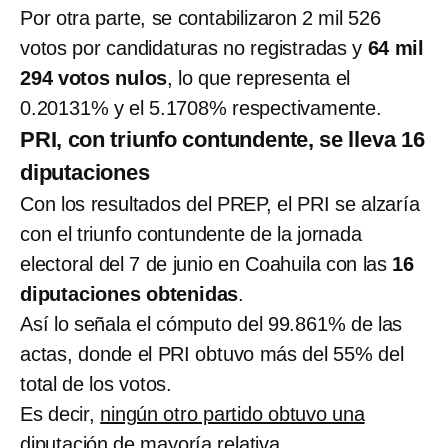
Por otra parte, se contabilizaron 2 mil 526
votos por candidaturas no registradas y
64 mil
294 votos nulos
, lo que representa el
0.20131% y el 5.1708% respectivamente.
PRI, con triunfo contundente, se lleva 16
diputaciones
Con los resultados del PREP, el PRI se alzaría
con el triunfo contundente de la jornada
electoral del 7 de junio en Coahuila con las
16
diputaciones obtenidas
.
Así lo señala el cómputo del 99.861% de las
actas, donde el PRI obtuvo más del 55% del
total de los votos.
Es decir,
ningún otro partido obtuvo una
diputación de mayoría relativa
.