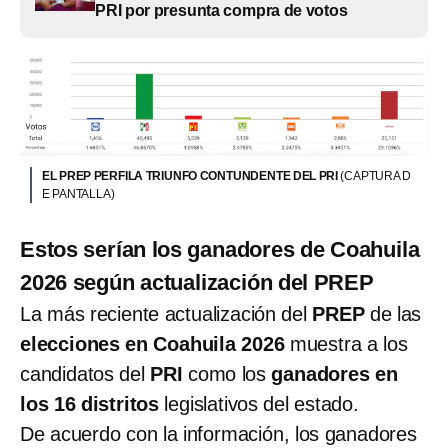
PRI por presunta compra de votos
EL PREP PERFILA TRIUNFO CONTUNDENTE DEL PRI
(CAPTURA D
E PANTALLA)
Estos serían los ganadores de Coahuila
2026 según actualización del PREP
La más reciente actualización del
PREP
de las
elecciones en Coahuila 2026
muestra a los
candidatos del
PRI
como los
ganadores en
los 16 distritos
legislativos del estado.
De acuerdo con la información, los ganadores