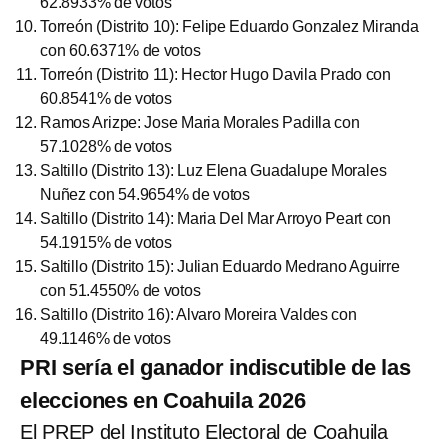
62.8933% de votos
Torreón (Distrito 10): Felipe Eduardo Gonzalez Miranda
con 60.6371% de votos
Torreón (Distrito 11): Hector Hugo Davila Prado con
60.8541% de votos
Ramos Arizpe: Jose Maria Morales Padilla con
57.1028% de votos
Saltillo (Distrito 13): Luz Elena Guadalupe Morales
Nuñez con 54.9654% de votos
Saltillo (Distrito 14): Maria Del Mar Arroyo Peart con
54.1915% de votos
Saltillo (Distrito 15): Julian Eduardo Medrano Aguirre
con 51.4550% de votos
Saltillo (Distrito 16): Alvaro Moreira Valdes con
49.1146% de votos
PRI sería el ganador indiscutible de las
elecciones en Coahuila 2026
El PREP del Instituto Electoral de Coahuila