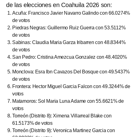
de las elecciones en Coahuila 2026 son:
Acuña: Francisco Javier Navarro Galindo con 66.0274%
de votos
Piedras Negras: Guillermo Ruiz Guerra con 53.5112%
de votos
Sabinas: Claudia Maria Garza Iribarren con 48.8344%
de votos
San Pedro: Cristina Amezcua Gonzalez con 48.4020%
de votos
Monclova: Esra Ibn Cavazos Del Bosque con 49.5437%
de votos
Frontera: Hector Miguel Garcia Falcon con 49.3244% de
votos
Matamoros: Sol Maria Luna Adame con 55.6621% de
votos
Torreón (Distrito 8): Ximena Villarreal Blake con
61.5173% de votos
Torreón (Distrito 9): Veronica Martinez Garcia con