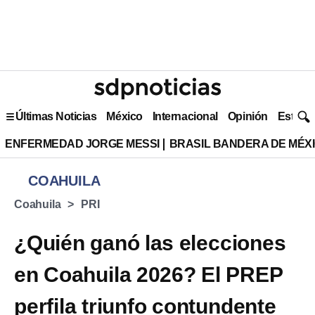
Últimas Noticias
México
Internacional
Opinión
Estilo 
ENFERMEDAD JORGE MESSI
BRASIL BANDERA DE MÉX
COAHUILA
Coahuila
PRI
¿Quién ganó las elecciones
en Coahuila 2026? El PREP
perfila triunfo contundente