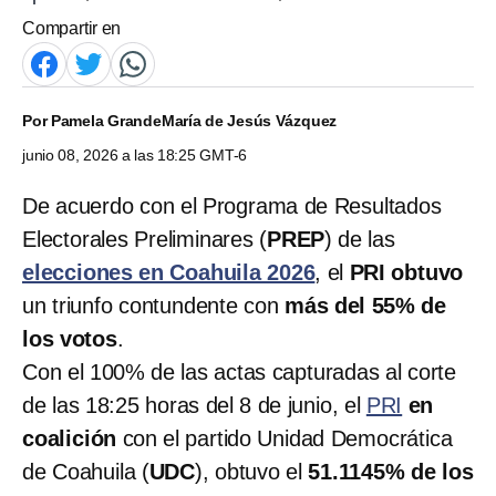
Compartir en
Por
Pamela Grande
María de Jesús Vázquez
junio 08, 2026 a las 18:25 GMT-6
De acuerdo con el Programa de Resultados
Electorales Preliminares (
PREP
) de las
elecciones en Coahuila 2026
, el
PRI obtuvo
un triunfo contundente con
más del 55% de
los votos
.
Con el 100% de las actas capturadas al corte
de las 18:25 horas del 8 de junio, el
PRI
en
coalición
con el partido Unidad Democrática
de Coahuila (
UDC
), obtuvo el
51.1145% de los