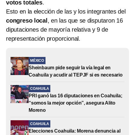
votos totales
.
Esto en la elección de las y los integrantes del
congreso local
, en las que se disputaron 16
diputaciones de mayoría relativa y 9 de
representación proporcional.
MÉXICO
Sheinbaum pide seguir la vía legal en
Coahuila y acudir al TEPJF si es necesario
COAHUILA
PRI ganó las 16 diputaciones en Coahuila;
“somos la mejor opción”, asegura Alito
Moreno
COAHUILA
Elecciones Coahuila: Morena denuncia al