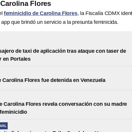
 Carolina Flores
el
feminicidio de Carolina Flores
, la Fiscalía CDMX ident
or app que brindó un servicio a la presunta feminicida.
ajero de taxi de aplicación tras ataque con taser de
 en Portales
 Carolina Flores fue detenida en Venezuela
 Carolina Flores revela conversación con su madre
 feminicidio
NAL