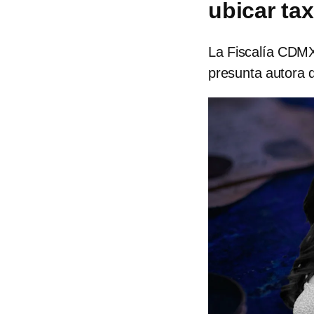
ubicar tax
La Fiscalía CDMX 
presunta autora d