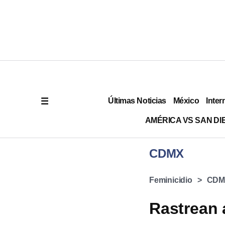
Últimas Noticias
México
Inter
AMÉRICA VS SAN DI
CDMX
Feminicidio
CDM
Rastrean 