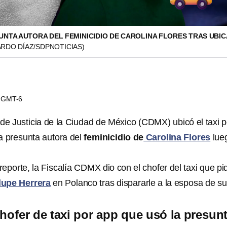
UNTA AUTORA DEL FEMINICIDIO DE CAROLINA FLORES TRAS UBIC
RDO DÍAZ/SDPNOTICIAS)
51 GMT-6
 de Justicia de la Ciudad de México (CDMX) ubicó el taxi p
la presunta autora del
feminicidio de
Carolina Flores
lue
.
eporte, la Fiscalía CDMX dio con el chofer del taxi que pi
lupe Herrera
en Polanco tras dispararle a la esposa de su
chofer de taxi por app que usó la presun