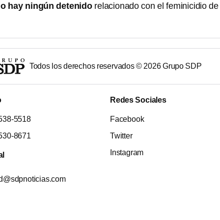
o hay ningún detenido
relacionado con el feminicidio de
Todos los derechos reservados ©
2026
Grupo SDP
o
Redes Sociales
538-5518
Facebook
530-8671
Twitter
Instagram
al
ad@sdpnoticias.com