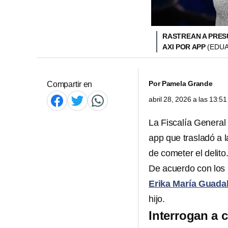
RASTREAN A PRES
AXI POR APP
(EDUA
Por
Pamela Grande
Compartir en
abril 28, 2026 a las 13:
La Fiscalía General
app que trasladó a 
de cometer el delito
De acuerdo con los r
Erika María Guada
hijo.
Interrogan a 