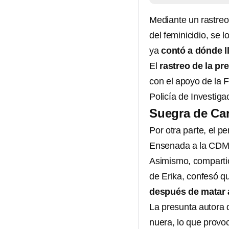
Mediante un rastreo
del feminicidio, se 
ya
contó a dónde l
El
rastreo de la pr
con el apoyo de la 
Policía de Investiga
Suegra de Car
Por otra parte, el p
Ensenada a la CDMX 
Asimismo, compart
de Erika, confesó 
después de matar 
La presunta autora 
nuera, lo que provo