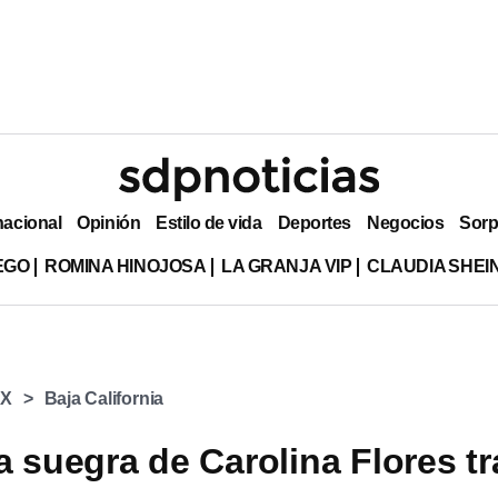
nacional
Opinión
Estilo de vida
Deportes
Negocios
Sorp
EGO
ROMINA HINOJOSA
LA GRANJA VIP
CLAUDIA SHE
X
Baja California
a suegra de Carolina Flores tr