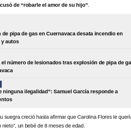
acusó de “robarle el amor de su hijo”
.
 de pipa de gas en Cuernavaca desata incendio en
 y autos
 el número de lesionados tras explosión de pipa de g
avaca
N
e ninguna ilegalidad”: Samuel García responde a
entos
u suegra creció hasta afirmar que Carolina Flores le querí
su nieto”, un bebé de 8 meses de edad.