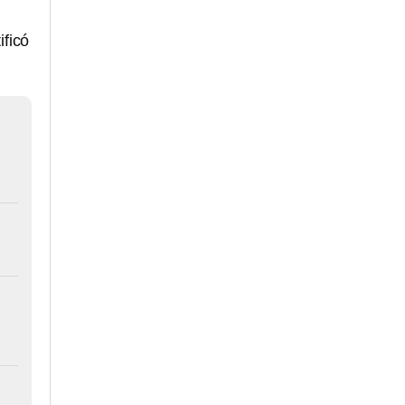
ificó