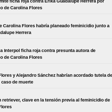
emite ficha roja contra Erika Guadalupe Herrera por
io de Carolina Flores
 Carolina Flores habría planeado feminicidio junto a
dalupe Herrera
a Interpol ficha roja contra presunta autora de
io de Carolina Flores
Flores y Alejandro Sánchez habrían acordado tutela d
n caso de muerte
retriever, clave en la tensión previa al feminicidio de
Flores