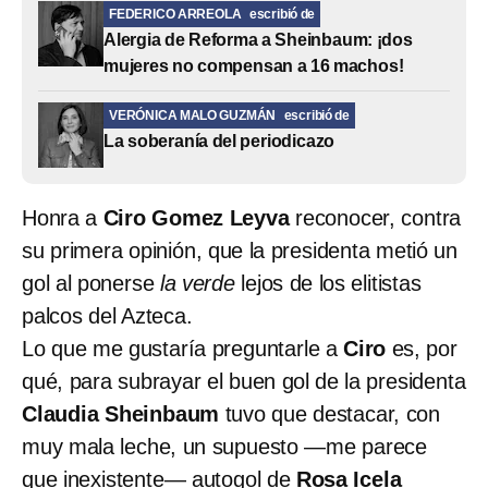
FEDERICO ARREOLA
escribió de
Alergia de Reforma a Sheinbaum: ¡dos
mujeres no compensan a 16 machos!
VERÓNICA MALO GUZMÁN
escribió de
La soberanía del periodicazo
Honra a
Ciro Gomez Leyva
reconocer, contra
su primera opinión, que la presidenta metió un
gol al ponerse
la verde
lejos de los elitistas
palcos del Azteca.
Lo que me gustaría preguntarle a
Ciro
es, por
qué, para subrayar el buen gol de la presidenta
Claudia Sheinbaum
tuvo que destacar, con
muy mala leche, un supuesto —me parece
que inexistente— autogol de
Rosa Icela