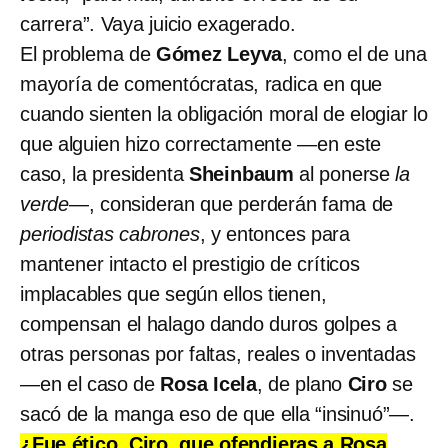
carrera”. Vaya juicio exagerado.
El problema de
Gómez Leyva
, como el de una
mayoría de comentócratas, radica en que
cuando sienten la obligación moral de elogiar lo
que alguien hizo correctamente —en este
caso, la presidenta
Sheinbaum
al ponerse
la
verde
—, consideran que perderán fama de
periodistas cabrones
, y entonces para
mantener intacto el prestigio de críticos
implacables que según ellos tienen,
compensan el halago dando duros golpes a
otras personas por faltas, reales o inventadas
—en el caso de
Rosa Icela
, de plano
Ciro
se
sacó de la manga eso de que ella “insinuó”—.
¿Fue ético
,
Ciro
,
que ofendieras a Rosa