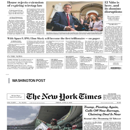
WASHINGTON POST