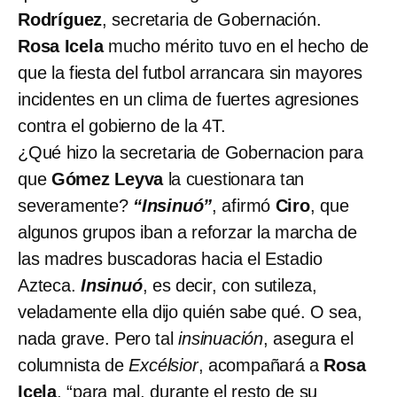
Rodríguez
, secretaria de Gobernación.
Rosa Icela
mucho mérito tuvo en el hecho de
que la fiesta del futbol arrancara sin mayores
incidentes en un clima de fuertes agresiones
contra el gobierno de la 4T.
¿Qué hizo la secretaria de Gobernacion para
que
Gómez Leyva
la cuestionara tan
severamente?
“Insinuó”
, afirmó
Ciro
, que
algunos grupos iban a reforzar la marcha de
las madres buscadoras hacia el Estadio
Azteca.
Insinuó
, es decir, con sutileza,
veladamente ella dijo quién sabe qué. O sea,
nada grave. Pero tal
insinuación
, asegura el
columnista de
Excélsior
, acompañará a
Rosa
Icela
, “para mal, durante el resto de su