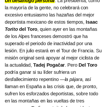
Un desahogo personal
. La presidenta, como
la mayoría de la gente, no celebrará con
excesivo entusiasmo las hazañas del mejor
deportista mexicano de estos tiempos,
Isaac
Torito
del Toro
, quien ayer en las montañas
de los Alpes franceses demostró que ha
superado el periodo de inactividad por una
lesión. En julio estará en el Tour de Francia. Su
misión original será apoyar al mejor ciclista de
la actualidad,
Tadej Pogačar
. Pero
Del Toro
podría ganar si su líder sufriera un
desfallecimiento repentino —
la pájara
, así
llaman en España a las crisis que, de pronto,
sufren los esforzados deportistas, sobre todo
en las montañas en las vueltas de tres