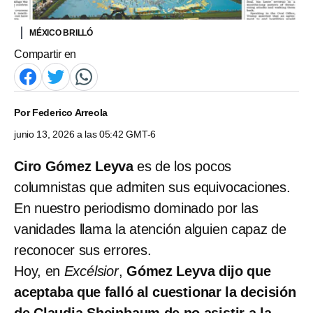
MÉXICO BRILLÓ
Compartir en
Por
Federico Arreola
junio 13, 2026 a las 05:42 GMT-6
Ciro Gómez Leyva
es de los pocos
columnistas que admiten sus equivocaciones.
En nuestro periodismo dominado por las
vanidades llama la atención alguien capaz de
reconocer sus errores.
Hoy, en
Excélsior
,
Gómez Leyva dijo que
aceptaba que falló al cuestionar la decisión
de Claudia Sheinbaum de no asistir a la