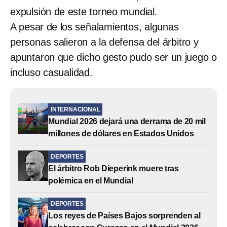
expulsión de este torneo mundial.
A pesar de los señalamientos, algunas
personas salieron a la defensa del árbitro y
apuntaron que dicho gesto pudo ser un juego o
incluso casualidad.
INTERNACIONAL
Mundial 2026 dejará una derrama de 20 mil
millones de dólares en Estados Unidos
DEPORTES
El árbitro Rob Dieperink muere tras
polémica en el Mundial
DEPORTES
Los reyes de Países Bajos sorprenden al