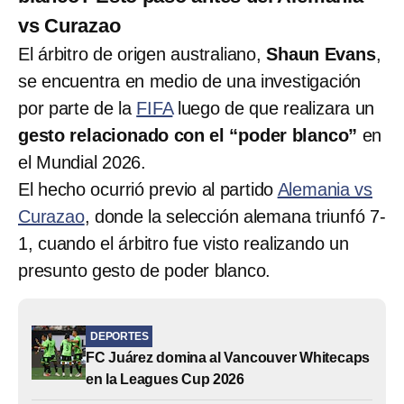
vs Curazao
El árbitro de origen australiano,
Shaun Evans
,
se encuentra en medio de una investigación
por parte de la
FIFA
luego de que realizara un
gesto relacionado con el “poder blanco”
en
el Mundial 2026.
El hecho ocurrió previo al partido
Alemania vs
Curazao
, donde la selección alemana triunfó 7-
1, cuando el árbitro fue visto realizando un
presunto gesto de poder blanco.
DEPORTES
FC Juárez domina al Vancouver Whitecaps
en la Leagues Cup 2026