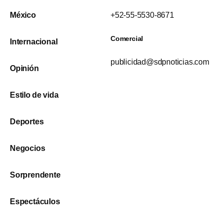
México
+52-55-5530-8671
Comercial
Internacional
publicidad@sdpnoticias.com
Opinión
Estilo de vida
Deportes
Negocios
Sorprendente
Espectáculos