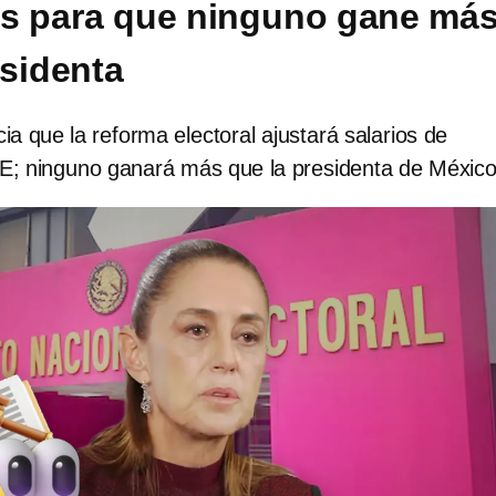
s para que ninguno gane má
esidenta
 que la reforma electoral ajustará salarios de
NE; ninguno ganará más que la presidenta de México