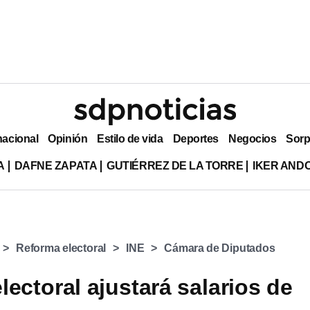
nacional
Opinión
Estilo de vida
Deportes
Negocios
Sorp
A
DAFNE ZAPATA
GUTIÉRREZ DE LA TORRE
IKER AND
Reforma electoral
INE
Cámara de Diputados
lectoral ajustará salarios de