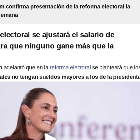
 confirma presentación de la reforma electoral la
semana
electoral se ajustará el salario de
ara que ninguno gane más que la
um
adelantó que en la
reforma electoral
se planteará que lo
ales no tengan sueldos mayores a los de la president