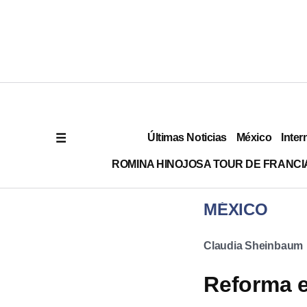
Últimas Noticias
México
Inter
ROMINA HINOJOSA TOUR DE FRANCI
MÉXICO
Claudia Sheinbaum
Reforma e