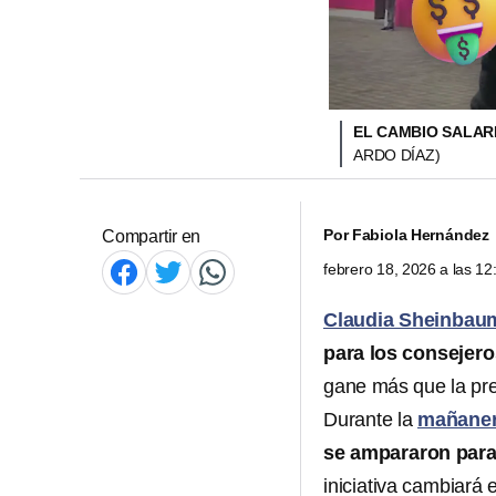
EL CAMBIO SALAR
ARDO DÍAZ)
Por
Fabiola Hernández
Compartir en
febrero 18, 2026 a las 1
Claudia Sheinbau
para los consejeros
gane más que la pre
Durante la
mañane
se ampararon para 
iniciativa cambiará 