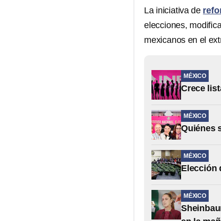
La iniciativa de
refo
elecciones, modifica
mexicanos en el extr
MÉXICO
Crece lis
MÉXICO
Quiénes s
MÉXICO
Elección 
MÉXICO
Sheinbaum