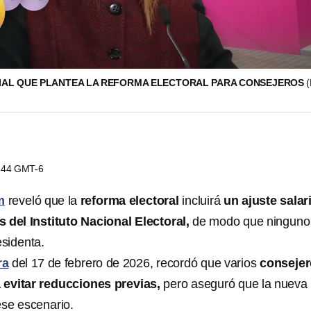
IAL QUE PLANTEA LA REFORMA ELECTORAL PARA CONSEJEROS
2:44 GMT-6
m
reveló que la
reforma electoral
incluirá
un ajuste salari
 del Instituto Nacional Electoral,
de modo que ninguno
sidenta.
ra
del 17 de febrero de 2026, recordó que varios
conseje
evitar reducciones previas,
pero aseguró que la nueva
ese escenario.