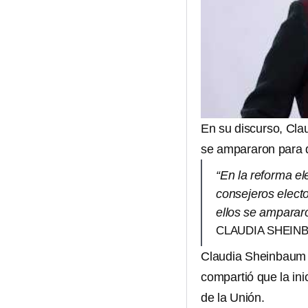
En su discurso, Cl
se ampararon para q
“En la reforma el
consejeros elect
ellos se amparar
CLAUDIA SHEIN
Claudia Sheinbaum n
compartió que la ini
de la Unión.