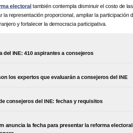
rma electoral
también contempla disminuir el costo de la
r la representación proporcional, ampliar la participación 
anjero y fortalecer la democracia participativa.
ta del INE: 410 aspirantes a consejeros
on los expertos que evaluarán a consejeros del INE
de consejeros del INE: fechas y requisitos
 anuncia la fecha para presentar la reforma electoral