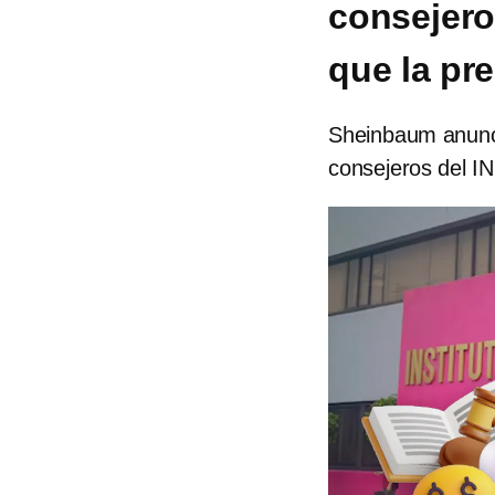
consejero
que la pr
Sheinbaum anuncia
consejeros del I