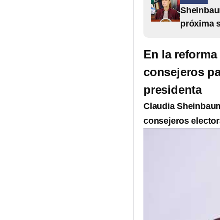
Sheinbaum
próxima 
En la reforma 
consejeros p
presidenta
Claudia Sheinba
consejeros elector