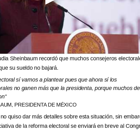
audia Sheinbaum recordó que muchos consejeros electoral
ue su sueldo no bajará.
ectoral sí vamos a plantear pues que ahora sí los
orales no ganen más que la presidenta, porque muchos de
on”
BAUM, PRESIDENTA DE MÉXICO
o quiso dar más detalles sobre esta situación, sin emba
ciativa de la reforma electoral se enviará en breve al Cong