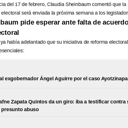
cia del 17 de febrero, Claudia Sheinbaum comentó que la
a electoral será enviada la próxima semana a los legislado
baum pide esperar ante falta de acuerd
ectoral
a había adelantado que su iniciativa de reforma electoral
esenciales:
al exgobernador Ángel Aguirre por el caso Ayotzinapa
afne Zapata Quintos da un giro: iba a testificar contra
r presunto abuso