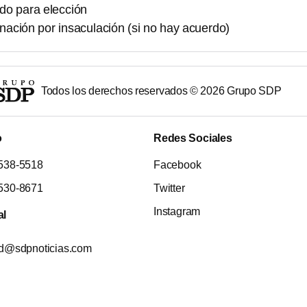
rdo para elección
gnación por insaculación (si no hay acuerdo)
Todos los derechos reservados ©
2026
Grupo SDP
o
Redes Sociales
538-5518
Facebook
530-8671
Twitter
Instagram
al
ad@sdpnoticias.com