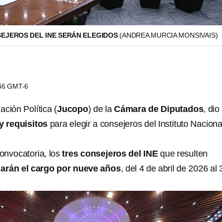
EJEROS DEL INE SERÁN ELEGIDOS
(ANDREA MURCIA MONSIVAIS)
:46 GMT-6
ción Política (
Jucopo
) de la
Cámara de Diputados
, dio
y requisitos
para elegir a consejeros del Instituto Naciona
onvocatoria, los
tres consejeros del INE
que resulten
rán el cargo por nueve años
, del 4 de abril de 2026 al 