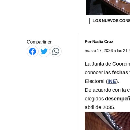
LOS NUEVOS CONS
Por
Nadia Cruz
Compartir en
marzo 17, 2026 a las 21
La Junta de Coordina
conocer las
fechas 
Electoral (
INE
).
De acuerdo con la c
elegidos
desempeña
abril de 2035.