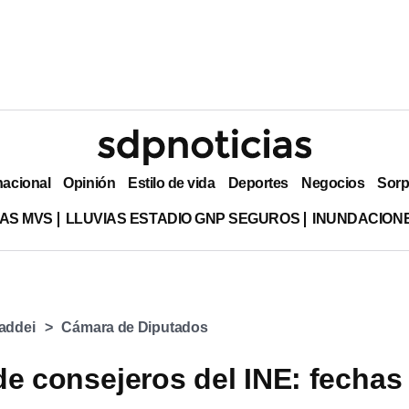
nacional
Opinión
Estilo de vida
Deportes
Negocios
Sorp
AS MVS
LLUVIAS ESTADIO GNP SEGUROS
INUNDACION
addei
Cámara de Diputados
de consejeros del INE: fechas