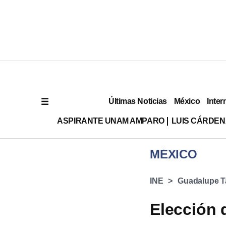
Últimas Noticias
México
Inter
ASPIRANTE UNAM AMPARO
LUIS CÁRDEN
MÉXICO
INE
Guadalupe T
Elección 