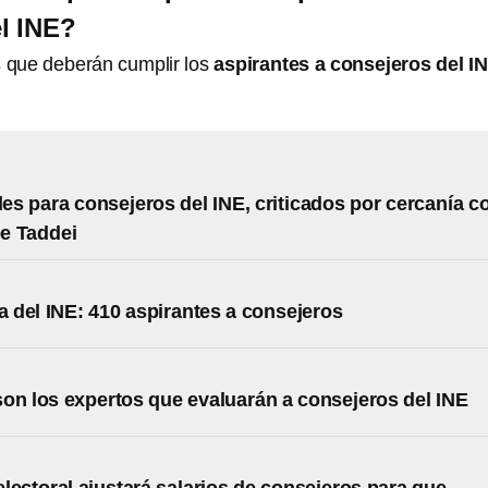
l INE?
s
que deberán cumplir los
aspirantes a consejeros del I
iles para consejeros del INE, criticados por cercanía c
e Taddei
ta del INE: 410 aspirantes a consejeros
on los expertos que evaluarán a consejeros del INE