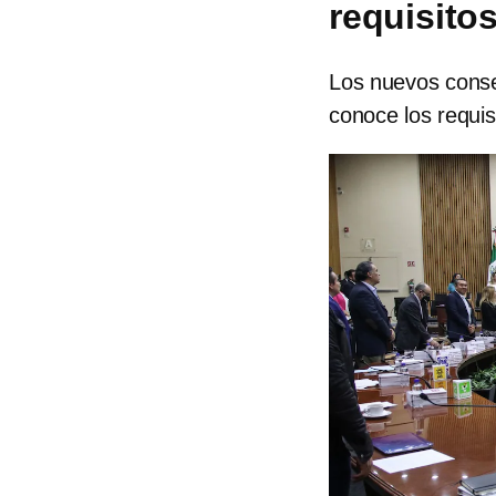
requisito
Los nuevos consej
conoce los requis