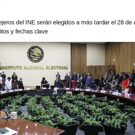
s
eros del INE serán elegidos a más tardar el 28 de a
itos y fechas clave