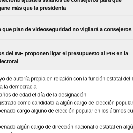
lectoral ajustará salarios de consejeros para que
ane más que la presidenta
a que plan de videoseguridad no vigilará a consejeros
s del INE proponen ligar el presupuesto al PIB en la
lectoral
o de autoría propia en relación con la función estatal del
 a la democracia
años de edad el día de la designación
gistrado como candidato a algún cargo de elección popula
ñado cargo alguno de elección popular en los últimos cu
ñado algún cargo de dirección nacional o estatal en alg