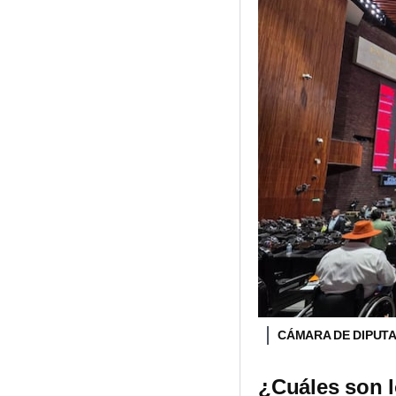
CÁMARA DE DIPUT
¿Cuáles son l