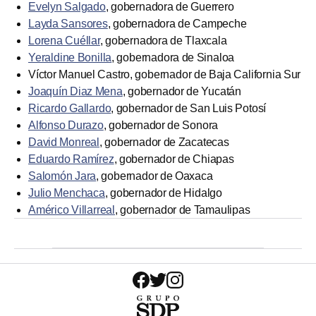
Evelyn Salgado
, gobernadora de Guerrero
Layda Sansores
, gobernadora de Campeche
Lorena Cuéllar
, gobernadora de Tlaxcala
Yeraldine Bonilla
, gobernadora de Sinaloa
Víctor Manuel Castro, gobernador de Baja California Sur
Joaquín Diaz Mena
, gobernador de Yucatán
Ricardo Gallardo
, gobernador de San Luis Potosí
Alfonso Durazo
, gobernador de Sonora
David Monreal
, gobernador de Zacatecas
Eduardo Ramírez
, gobernador de Chiapas
Salomón Jara
, gobernador de Oaxaca
Julio Menchaca
, gobernador de Hidalgo
Américo Villarreal
, gobernador de Tamaulipas