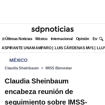
Últimas Noticias
México
Internacional
Opinión
Estilo 
ASPIRANTE UNAM AMPARO
LUIS CÁRDENAS MVS
LLU
MÉXICO
Claudia Sheinbaum
IMSS Bienestar
Claudia Sheinbaum
encabeza reunión de
seguimiento sobre IMSS-