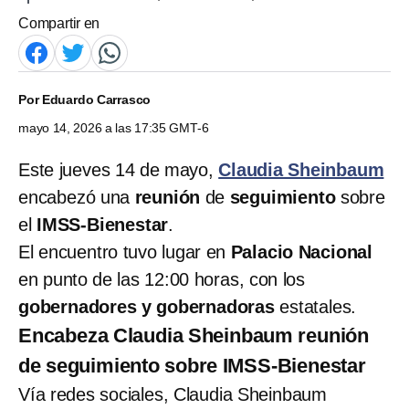
Compartir en
Por
Eduardo Carrasco
mayo 14, 2026 a las 17:35 GMT-6
Este jueves 14 de mayo,
Claudia Sheinbaum
encabezó una
reunión
de
seguimiento
sobre
el
IMSS-Bienestar
.
El encuentro tuvo lugar en
Palacio Nacional
en punto de las 12:00 horas, con los
gobernadores y gobernadoras
estatales.
Encabeza Claudia Sheinbaum reunión
de seguimiento sobre IMSS-Bienestar
Vía redes sociales, Claudia Sheinbaum