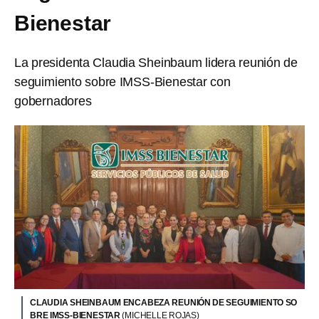
Bienestar
La presidenta Claudia Sheinbaum lidera reunión de
seguimiento sobre IMSS-Bienestar con
gobernadores
CLAUDIA SHEINBAUM ENCABEZA REUNIÓN DE SEGUIMIENTO SO
BRE IMSS-BIENESTAR
(MICHELLE ROJAS)