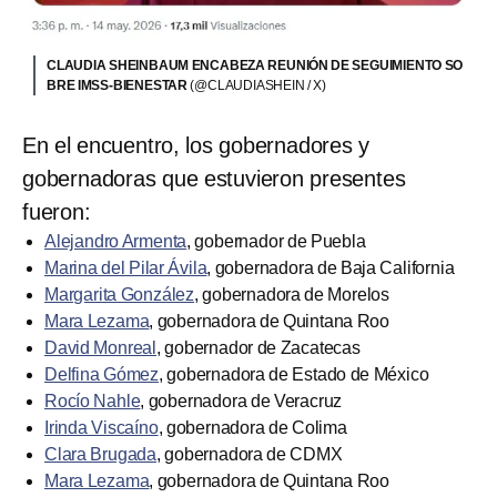
CLAUDIA SHEINBAUM ENCABEZA REUNIÓN DE SEGUIMIENTO SO
BRE IMSS-BIENESTAR
(@CLAUDIASHEIN / X)
En el encuentro, los gobernadores y
gobernadoras que estuvieron presentes
fueron:
Alejandro Armenta
, gobernador de Puebla
Marina del Pilar Ávila
, gobernadora de Baja California
Margarita González
, gobernadora de Morelos
Mara Lezama
, gobernadora de Quintana Roo
David Monreal
, gobernador de Zacatecas
Delfina Gómez
, gobernadora de Estado de México
Rocío Nahle
, gobernadora de Veracruz
Irinda Viscaíno
, gobernadora de Colima
Clara Brugada
, gobernadora de CDMX
Mara Lezama
, gobernadora de Quintana Roo