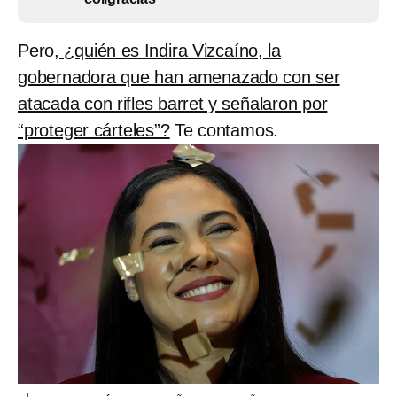
Pero
, ¿quién es Indira Vizcaíno, la
gobernadora que han amenazado con ser
atacada con rifles barret y señalaron por
“proteger cárteles”?
Te contamos.