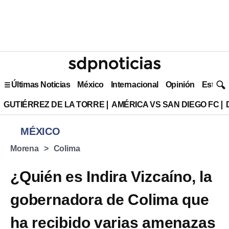
Últimas Noticias
México
Internacional
Opinión
Estilo 
GUTIÉRREZ DE LA TORRE
AMÉRICA VS SAN DIEGO FC
MÉXICO
Morena
Colima
¿Quién es Indira Vizcaíno, la
gobernadora de Colima que
ha recibido varias amenazas