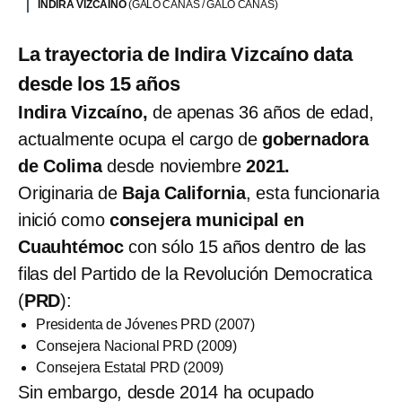
INDIRA VIZCAÍNO
(GALO CAÑAS / GALO CAÑAS)
La trayectoria de Indira Vizcaíno data
desde los 15 años
Indira Vizcaíno,
de apenas 36 años de edad,
actualmente ocupa el cargo de
gobernadora
de Colima
desde noviembre
2021.
Originaria de
Baja California
, esta funcionaria
inició como
consejera municipal en
Cuauhtémoc
con sólo 15 años dentro de las
filas del Partido de la Revolución Democratica
(
PRD
):
Presidenta de Jóvenes PRD (2007)
Consejera Nacional PRD (2009)
Consejera Estatal PRD (2009)
Sin embargo, desde 2014 ha ocupado