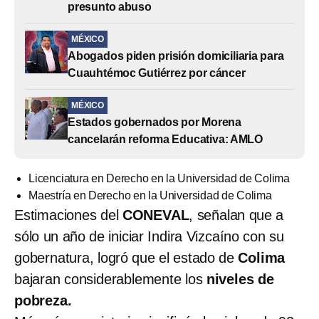
presunto abuso
MÉXICO
Abogados piden prisión domiciliaria para
Cuauhtémoc Gutiérrez por cáncer
MÉXICO
Estados gobernados por Morena
cancelarán reforma Educativa: AMLO
Licenciatura en Derecho en la Universidad de Colima
Maestría en Derecho en la Universidad de Colima
Estimaciones del
CONEVAL
, señalan que a
sólo un año de iniciar Indira Vizcaíno con su
gobernatura, logró que el estado de
Colima
bajaran considerablemente los
niveles de
pobreza.