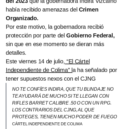
del 2023
que la gobernadora Indira Vizcaíno
había recibido amenazas del
Crimen
Organizado.
Por este motivo, la gobernadora recibió
protección por parte del
Gobierno Federal,
sin que en ese momento se dieran más
detalles.
Este viernes 14 de julio,
“El Cártel
Independiente de Colima” l
a ha señalado por
tener supuestos nexos con el CJNG
NO TE CONFÍES INDIRA, QUE TU BLINDAJE NO
TE AYUDARÁ DE MUCHO SI TE LLEGAN CON
RIFLES BARRET CALIBRE .50 O CON UN RPG.
LOS CONTRARIOS DEL CJNG, AL QUE
PROTEGES, TIENEN MUCHO PODER DE FUEGO
CÁRTEL INDEPENDIENTE DE COLIMA