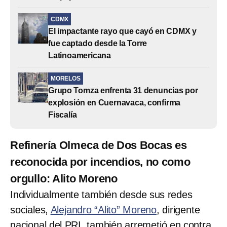
CDMX
El impactante rayo que cayó en CDMX y
fue captado desde la Torre
Latinoamericana
MORELOS
Grupo Tomza enfrenta 31 denuncias por
explosión en Cuernavaca, confirma
Fiscalía
Refinería Olmeca de Dos Bocas es
reconocida por incendios, no como
orgullo: Alito Moreno
Individualmente también desde sus redes
sociales,
Alejandro “Alito” Moreno
, dirigente
nacional del PRI, también arremetió en contra