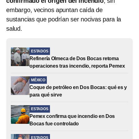
confirmado el origen del incendio
; sin
embargo, vecinos apuntan caída de
sustancias que podrían ser nocivas para la
salud.
ESTADOS
Refinería Olmeca de Dos Bocas retoma
operaciones tras incendio, reporta Pemex
MÉXICO
Coque de petróleo en Dos Bocas: qué es y
para qué sirve
ESTADOS
Pemex confirma que incendio en Dos
Bocas fue controlado
ESTADOS