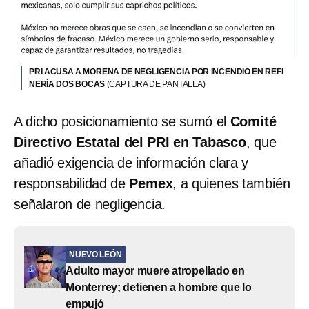
PRI ACUSA A MORENA DE NEGLIGENCIA POR INCENDIO EN REFI
NERÍA DOS BOCAS
(CAPTURA DE PANTALLA)
A dicho posicionamiento se sumó el
Comité
Directivo Estatal del PRI en Tabasco
, que
añadió exigencia de información clara y
responsabilidad de
Pemex
, a quienes también
señalaron de negligencia.
NUEVO LEÓN
Adulto mayor muere atropellado en
Monterrey; detienen a hombre que lo
empujó