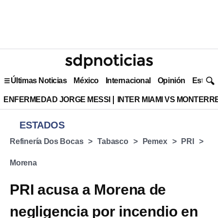
Últimas Noticias
México
Internacional
Opinión
Estilo 
ENFERMEDAD JORGE MESSI
INTER MIAMI VS MONTERR
ESTADOS
Refinería Dos Bocas
Tabasco
Pemex
PRI
Morena
PRI acusa a Morena de
negligencia por incendio en