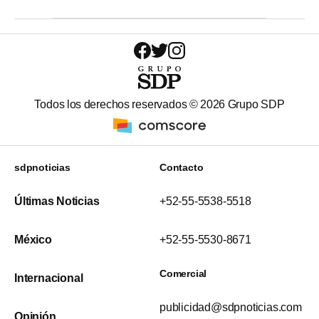
Todos los derechos reservados ©
2026
Grupo SDP
sdpnoticias
Contacto
Últimas Noticias
+52-55-5538-5518
México
+52-55-5530-8671
Comercial
Internacional
publicidad@sdpnoticias.com
Opinión