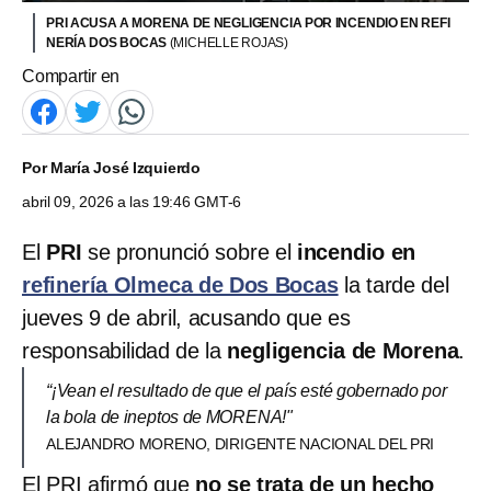
PRI ACUSA A MORENA DE NEGLIGENCIA POR INCENDIO EN REFI
NERÍA DOS BOCAS
(MICHELLE ROJAS)
Compartir en
Por
María José Izquierdo
abril 09, 2026 a las 19:46 GMT-6
El
PRI
se pronunció sobre el
incendio en
refinería Olmeca de Dos Bocas
la tarde del
jueves 9 de abril, acusando que es
responsabilidad de la
negligencia de Morena
.
“¡Vean el resultado de que el país esté gobernado por
la bola de ineptos de MORENA!"
ALEJANDRO MORENO, DIRIGENTE NACIONAL DEL PRI
El PRI afirmó que
no se trata de un hecho