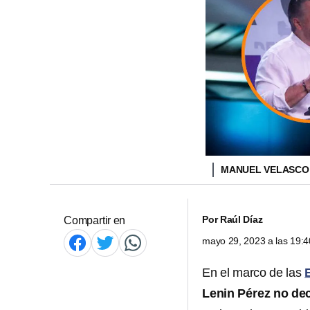
MANUEL VELASCO 
Por
Raúl Díaz
Compartir en
mayo 29, 2023 a las 19:
En el marco de las
Lenin Pérez no de