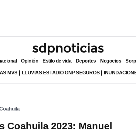
nacional
Opinión
Estilo de vida
Deportes
Negocios
Sorp
AS MVS
LLUVIAS ESTADIO GNP SEGUROS
INUNDACION
Coahuila
s Coahuila 2023: Manuel