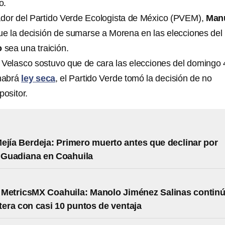
o.
nador del Partido Verde Ecologista de México (PVEM),
Man
que la decisión de sumarse a Morena en las elecciones del
o
sea una traición.
 Velasco sostuvo que de cara las elecciones del domingo 
 habrá
ley seca
, el Partido Verde tomó la decisión de no
positor.
ejía Berdeja: Primero muerto antes que declinar por
Guadiana en Coahuila
MetricsMX Coahuila: Manolo Jiménez Salinas contin
ntera con casi 10 puntos de ventaja