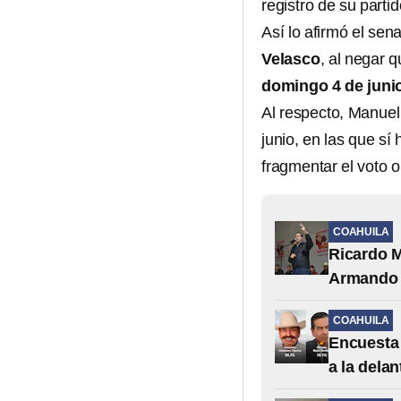
registro de su partid
Así lo afirmó el se
Velasco
, al negar 
domingo 4 de juni
Al respecto, Manuel
junio, en las que sí
fragmentar el voto o
COAHUILA
Ricardo M
Armando 
COAHUILA
Encuesta 
a la dela