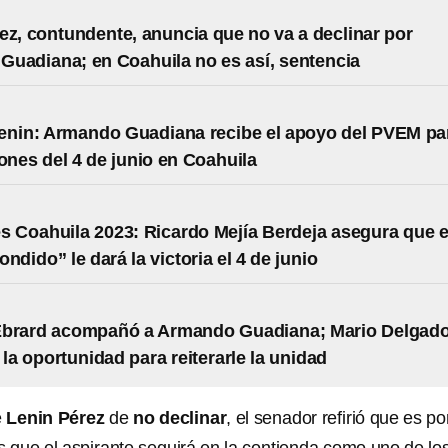
ez, contundente, anuncia que no va a declinar por
uadiana; en Coahuila no es así, sentencia
enin: Armando Guadiana recibe el apoyo del PVEM pa
iones del 4 de junio en Coahuila
s Coahuila 2023: Ricardo Mejía Berdeja asegura que e
ndido” le dará la victoria el 4 de junio
Ebrard acompañó a Armando Guadiana; Mario Delgad
 la oportunidad para reiterarle la unidad
e
Lenin Pérez
de
no declinar
, el senador refirió que es po