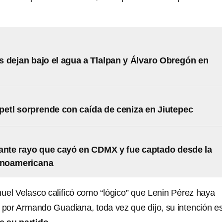
 dejan bajo el agua a Tlalpan y Álvaro Obregón en
etl sorprende con caída de ceniza en Jiutepec
ante rayo que cayó en CDMX y fue captado desde la
inoamericana
uel Velasco calificó como “lógico” que Lenin Pérez haya
r por Armando Guadiana, toda vez que dijo, su intención e