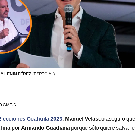
Y LENIN PÉREZ
(ESPECIAL)
40 GMT-6
Elecciones Coahuila 2023
,
Manuel Velasco
aseguró qu
clina por Armando Guadiana
porque sólo quiere salvar e