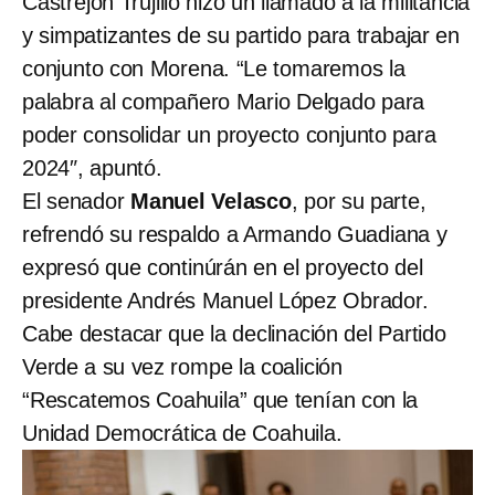
Castrejón Trujillo hizo un llamado a la militancia
y simpatizantes de su partido para trabajar en
conjunto con Morena. “Le tomaremos la
palabra al compañero Mario Delgado para
poder consolidar un proyecto conjunto para
2024″, apuntó.
El senador
Manuel Velasco
, por su parte,
refrendó su respaldo a Armando Guadiana y
expresó que continúrán en el proyecto del
presidente Andrés Manuel López Obrador.
Cabe destacar que la declinación del Partido
Verde a su vez rompe la coalición
“Rescatemos Coahuila” que tenían con la
Unidad Democrática de Coahuila.