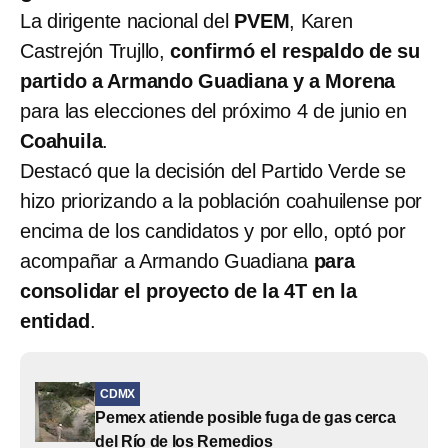
La dirigente nacional del
PVEM
, Karen
Castrejón Trujllo,
confirmó el respaldo de su
partido a Armando Guadiana y a Morena
para las elecciones del próximo 4 de junio en
Coahuila
.
Destacó que la decisión del Partido Verde se
hizo priorizando a la población coahuilense por
encima de los candidatos y por ello, optó por
acompañar a Armando Guadiana
para
consolidar el proyecto de la 4T en la
entidad
.
CDMX
Pemex atiende posible fuga de gas cerca
del Río de los Remedios