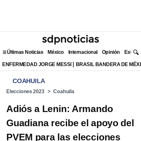
Últimas Noticias
México
Internacional
Opinión
Estilo 
ENFERMEDAD JORGE MESSI
BRASIL BANDERA DE MÉX
COAHUILA
Elecciones 2023
Coahuila
Adiós a Lenin: Armando
Guadiana recibe el apoyo del
PVEM para las elecciones