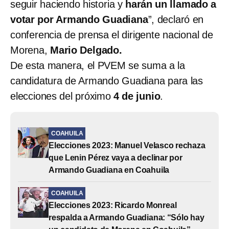
seguir haciendo historia y
harán un llamado a
votar por Armando Guadiana
”, declaró en
conferencia de prensa el dirigente nacional de
Morena,
Mario Delgado.
De esta manera, el PVEM se suma a la
candidatura de Armando Guadiana para las
elecciones del próximo
4 de junio
.
COAHUILA
Elecciones 2023: Manuel Velasco rechaza
que Lenin Pérez vaya a declinar por
Armando Guadiana en Coahuila
COAHUILA
Elecciones 2023: Ricardo Monreal
respalda a Armando Guadiana: “Sólo hay