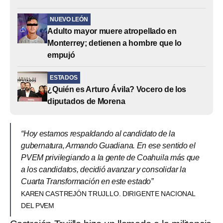
NUEVO LEÓN
Adulto mayor muere atropellado en
Monterrey; detienen a hombre que lo
empujó
ESTADOS
¿Quién es Arturo Ávila? Vocero de los
diputados de Morena
“Hoy estamos respaldando al candidato de la
gubernatura, Armando Guadiana. En ese sentido el
PVEM privilegiando a la gente de Coahuila más que
a los candidatos, decidió avanzar y consolidar la
Cuarta Transformación en este estado”
KAREN CASTREJÓN TRUJLLO. DIRIGENTE NACIONAL
DEL PVEM