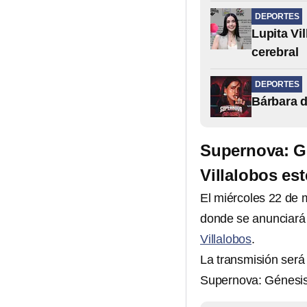
DEPORTES
Lupita Vi
cerebral
DEPORTES
Bárbara d
Supernova: Gé
Villalobos es
El miércoles 22 de 
donde se anunciar
Villalobos
.
La transmisión será
Supernova: Génesis