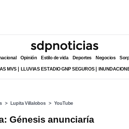
nacional
Opinión
Estilo de vida
Deportes
Negocios
Sor
AS MVS
LLUVIAS ESTADIO GNP SEGUROS
INUNDACION
s
Lupita Villalobos
YouTube
: Génesis anunciaría