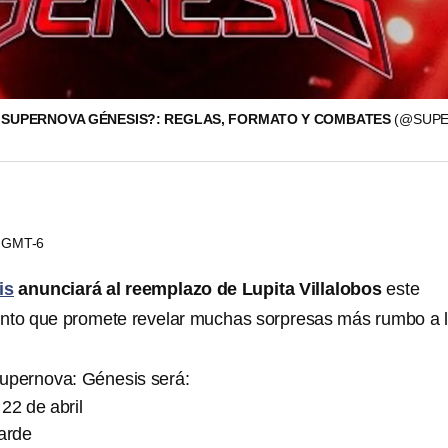
SUPERNOVA GÉNESIS?: REGLAS, FORMATO Y COMBATES
(@SUP
53 GMT-6
is
anunciará al reemplazo de Lupita Villalobos
este
ento que promete revelar muchas sorpresas más rumbo a 
Supernova: Génesis será:
22 de abril
tarde