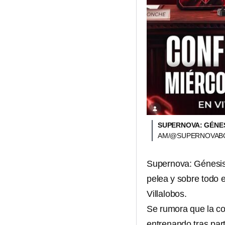
SUPERNOVA: GÉNES
AM/@SUPERNOVAB
Supernova: Génesi
pelea y sobre todo 
Villalobos.
Se rumora que la co
entrenando tras part