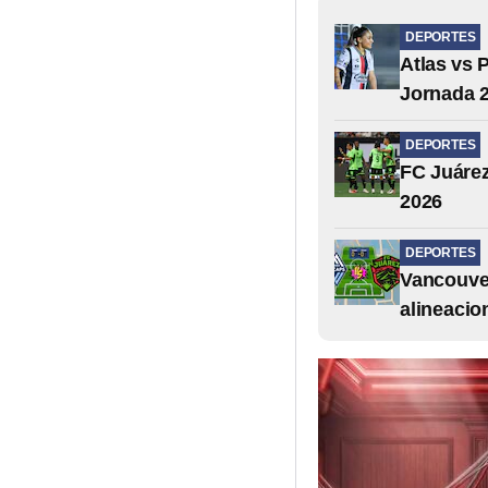
DEPORTES
Atlas vs 
Jornada 2
DEPORTES
FC Juáre
2026
DEPORTES
Vancouver
alineacio