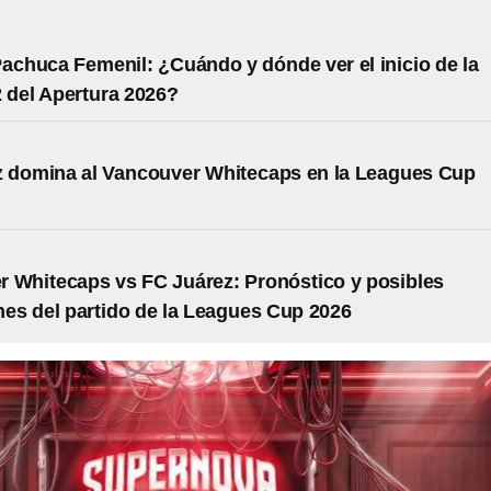
Pachuca Femenil: ¿Cuándo y dónde ver el inicio de la
 del Apertura 2026?
z domina al Vancouver Whitecaps en la Leagues Cup
 Whitecaps vs FC Juárez: Pronóstico y posibles
nes del partido de la Leagues Cup 2026