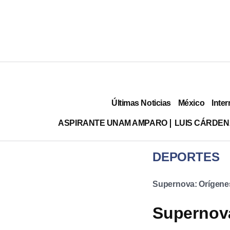
Últimas Noticias
México
Inter
ASPIRANTE UNAM AMPARO
LUIS CÁRDEN
DEPORTES
Supernova: Orígene
Supernova