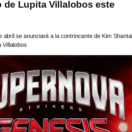
 de Lupita Villalobos este
e abril se anunciará a la contrincante de Kim Shantal
a Villalobos