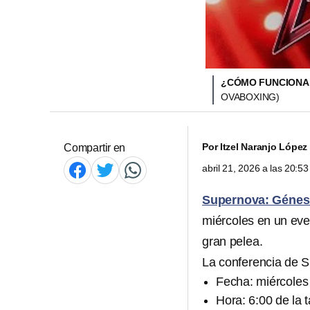
¿CÓMO FUNCIONA 
OVABOXING)
Por
Itzel Naranjo López
Compartir en
abril 21, 2026 a las 20:
Supernova: Génes
miércoles en un ev
gran pelea.
La conferencia de 
Fecha: miércoles 
Hora: 6:00 de la 