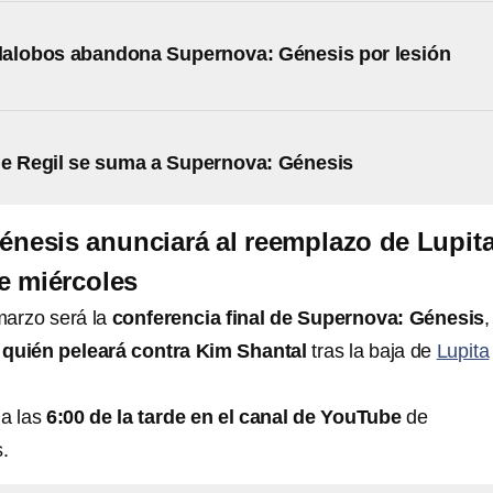
llalobos abandona Supernova: Génesis por lesión
e Regil se suma a Supernova: Génesis
nesis anunciará al reemplazo de Lupit
te miércoles
marzo será la
conferencia final de Supernova: Génesis
,
á
quién peleará contra Kim Shantal
tras la baja de
Lupita
 a las
6:00 de la tarde en el canal de YouTube
de
.