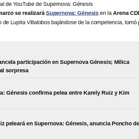
nal de YouTube de Supernova: Génesis
arzo se realizará
Supernova: Génesis
en la
Arena C
io de Lupita Villalobos bajándose de la competencia, tomó 
cancela participación en Supernova Génesis; Milica
val sorpresa
: Génesis confirma pelea entre Karely Ruiz y Kim
iz peleará en Supernova: Génesis, anuncia Poncho d