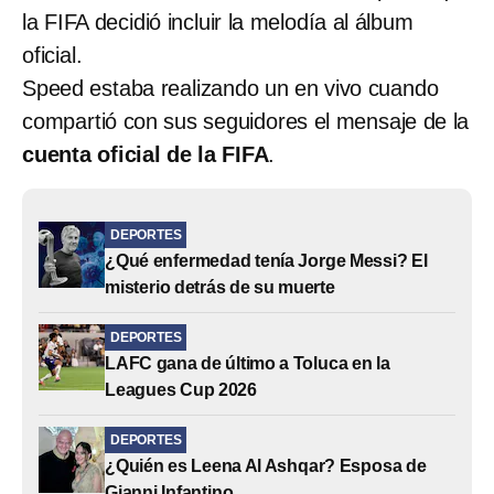
la FIFA decidió incluir la melodía al álbum
oficial.
Speed estaba realizando un en vivo cuando
compartió con sus seguidores el mensaje de la
cuenta oficial de la FIFA
.
DEPORTES
¿Qué enfermedad tenía Jorge Messi? El
misterio detrás de su muerte
DEPORTES
LAFC gana de último a Toluca en la
Leagues Cup 2026
DEPORTES
¿Quién es Leena Al Ashqar? Esposa de
Gianni Infantino