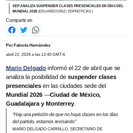
SEP ANALIZA SUSPENDER CLASES PRESENCIALES EN DÍAS DEL
MUNDIAL 2026
(EDUARDO DÍAZ / SDPNOTICIAS )
Compartir en
Por
Fabiola Hernández
abril 22, 2026 a las 12:40 GMT-6
Mario Delgado
informó el 22 de abril que se
analiza la posibilidad de
suspender clases
presenciales
en las ciudades sede del
Mundial 2026
—
Ciudad de México,
Guadalajara y Monterrey
.
“Hay una petición de que no haya clases en los días
del partido, estamos revisando”
MARIO DELGADO CARRILLO, SECRETARIO DE