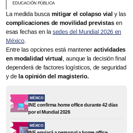
EDUCACIÓN PÚBLICA
La medida busca
mitigar el colapso vial
y las
complicaciones de movilidad previstas
en
esas fechas en la
sedes del Mundial 2026 en
México
.
Entre las opciones está mantener
actividades
en modalidad virtual
, aunque la decisión final
dependerá de factores logísticos, de seguridad
y de
la opinión del magisterio.
MÉXICO
INE confirma home office durante 42 días
por el Mundial 2026
MÉXICO
INE enviará a personal a home office