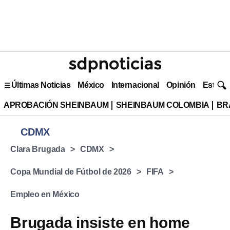
Últimas Noticias
México
Internacional
Opinión
Estilo 
APROBACIÓN SHEINBAUM
SHEINBAUM COLOMBIA
BR
CDMX
Clara Brugada
CDMX
Copa Mundial de Fútbol de 2026
FIFA
Empleo en México
Brugada insiste en home