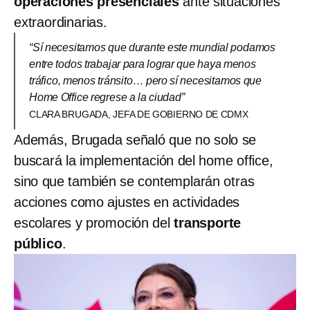
operaciones presenciales
ante situaciones
extraordinarias.
“Sí necesitamos que durante este mundial podamos
entre todos trabajar para lograr que haya menos
tráfico, menos tránsito… pero sí necesitamos que
Home Office regrese a la ciudad”
CLARA BRUGADA, JEFA DE GOBIERNO DE CDMX
Además, Brugada señaló que no solo se
buscará la implementación del home office,
sino que también se contemplarán otras
acciones como ajustes en actividades
escolares y promoción del
transporte
público
.