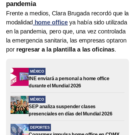
pandemia
Frente a medios, Clara Brugada recordó que la
modalidad
home office
ya había sido utilizada
en la pandemia, pero que, una vez controlada
la emergencia sanitaria, las empresas optaron
por
regresar a la plantilla a las oficinas
.
MÉXICO
INE enviará a personal a home office
durante el Mundial 2026
MÉXICO
SEP analiza suspender clases
presenciales en días del Mundial 2026
DEPORTES
Coparmex impulsa home office en CDMX