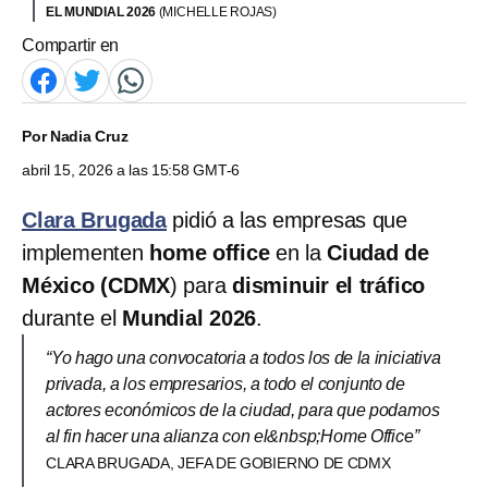
EL MUNDIAL 2026
(MICHELLE ROJAS)
Compartir en
Por
Nadia Cruz
abril 15, 2026 a las 15:58 GMT-6
Clara Brugada
pidió a las empresas que
implementen
home office
en la
Ciudad de
México (CDMX
) para
disminuir el tráfico
durante el
Mundial 2026
.
“Yo hago una convocatoria a todos los de la iniciativa
privada, a los empresarios, a todo el conjunto de
actores económicos de la ciudad, para que podamos
al fin hacer una alianza con el&nbsp;Home Office”
CLARA BRUGADA, JEFA DE GOBIERNO DE CDMX