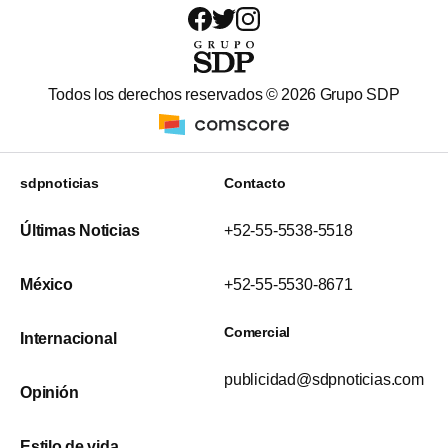
Todos los derechos reservados ©
2026
Grupo SDP
sdpnoticias
Contacto
Últimas Noticias
+52-55-5538-5518
México
+52-55-5530-8671
Comercial
Internacional
publicidad@sdpnoticias.com
Opinión
Estilo de vida