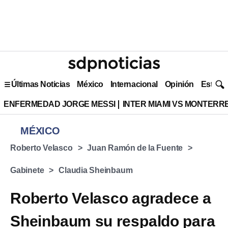
Últimas Noticias
México
Internacional
Opinión
Estilo 
ENFERMEDAD JORGE MESSI
INTER MIAMI VS MONTERR
MÉXICO
Roberto Velasco
Juan Ramón de la Fuente
Gabinete
Claudia Sheinbaum
Roberto Velasco agradece a
Sheinbaum su respaldo para