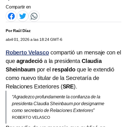
Compartir en
Por
Raúl Díaz
abril 01, 2026 a las 18:24 GMT-6
Roberto Velasco
compartió un mensaje con el
que
agradeció
a la presidenta
Claudia
Sheinbaum
por el
respaldo
que le extendió
como nuevo titular de la Secretaría de
Relaciones Exteriores (
SRE
).
“Agradezco profundamente la confianza de la
presidenta Claudia Sheinbaum por designarme
como secretario de Relaciones Exteriores”
ROBERTO VELASCO