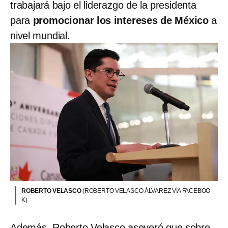
trabajará bajo el liderazgo de la presidenta
para
promocionar los intereses de México
a
nivel mundial.
ROBERTO VELASCO
(ROBERTO VELASCO ÁLVAREZ VÍA FACEBOO
K)
Además, Roberto Velasco aseveró que sobre