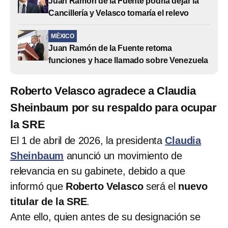
Juan Ramón de la Fuente podría dejar la
Cancillería y Velasco tomaría el relevo
MÉXICO
Juan Ramón de la Fuente retoma
funciones y hace llamado sobre Venezuela
Roberto Velasco agradece a Claudia
Sheinbaum por su respaldo para ocupar
la SRE
El 1 de abril de 2026, la presidenta
Claudia
Sheinbaum
anunció un movimiento de
relevancia en su gabinete, debido a que
informó que
Roberto Velasco
será el
nuevo
titular de la SRE
.
Ante ello, quien antes de su designación se