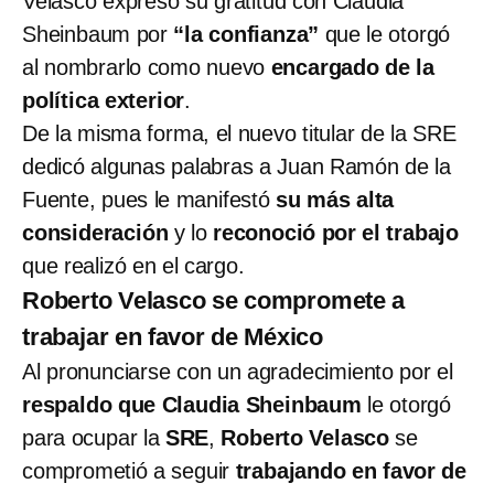
Velasco expresó su gratitud con Claudia
Sheinbaum por
“la confianza”
que le otorgó
al nombrarlo como nuevo
encargado de la
política exterior
.
De la misma forma, el nuevo titular de la SRE
dedicó algunas palabras a Juan Ramón de la
Fuente, pues le manifestó
su más alta
consideración
y lo
reconoció por el trabajo
que realizó en el cargo.
Roberto Velasco se compromete a
trabajar en favor de México
Al pronunciarse con un agradecimiento por el
respaldo que Claudia Sheinbaum
le otorgó
para ocupar la
SRE
,
Roberto Velasco
se
comprometió a seguir
trabajando en favor de