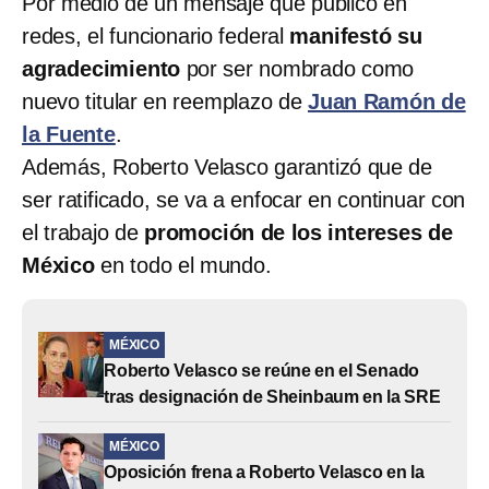
Por medio de un mensaje que publicó en
redes, el funcionario federal
manifestó su
agradecimiento
por ser nombrado como
nuevo titular en reemplazo de
Juan Ramón de
la Fuente
.
Además, Roberto Velasco garantizó que de
ser ratificado, se va a enfocar en continuar con
el trabajo de
promoción de los intereses de
México
en todo el mundo.
MÉXICO
Roberto Velasco se reúne en el Senado
tras designación de Sheinbaum en la SRE
MÉXICO
Oposición frena a Roberto Velasco en la