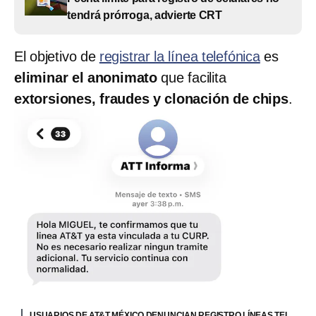
tendrá prórroga, advierte CRT
El objetivo de
registrar la línea telefónica
es
eliminar el anonimato
que facilita
extorsiones, fraudes y clonación de chips
.
USUARIOS DE AT&T MÉXICO DENUNCIAN REGISTRO LÍNEAS TEL