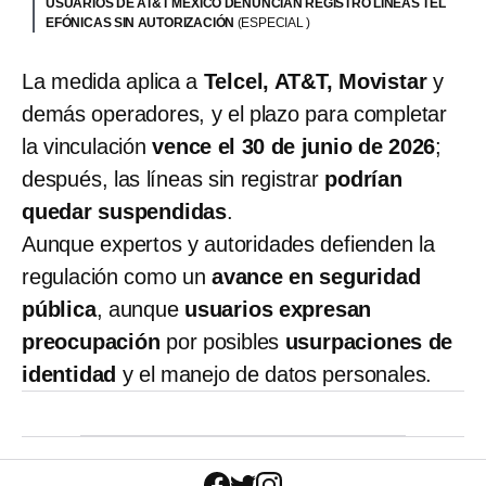
USUARIOS DE AT&T MÉXICO DENUNCIAN REGISTRO LÍNEAS TEL
EFÓNICAS SIN AUTORIZACIÓN
(ESPECIAL )
La medida aplica a
Telcel, AT&T, Movistar
y
demás operadores, y el plazo para completar
la vinculación
vence el 30 de junio de 2026
;
después, las líneas sin registrar
podrían
quedar suspendidas
.
Aunque expertos y autoridades defienden la
regulación como un
avance en seguridad
pública
, aunque
usuarios expresan
preocupación
por posibles
usurpaciones de
identidad
y el manejo de datos personales.