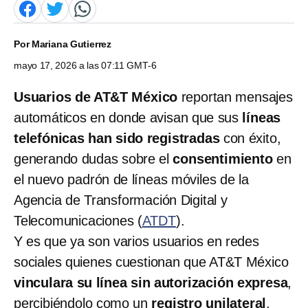
Por
Mariana Gutierrez
mayo 17, 2026 a las 07:11 GMT-6
Usuarios de AT&T México
reportan mensajes
automáticos en donde avisan que sus
líneas
telefónicas han sido registradas
con éxito,
generando dudas sobre el
consentimiento
en
el nuevo padrón de líneas móviles de la
Agencia de Transformación Digital y
Telecomunicaciones (
ATDT
).
Y es que ya son varios usuarios en redes
sociales quienes cuestionan que AT&T México
vinculara su línea
sin autorización expresa
,
percibiéndolo como un
registro unilateral
.