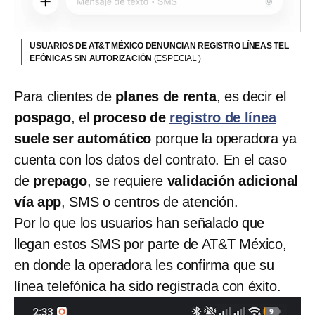
USUARIOS DE AT&T MÉXICO DENUNCIAN REGISTRO LÍNEAS TEL
EFÓNICAS SIN AUTORIZACIÓN
(ESPECIAL )
Para clientes de
planes de renta
, es decir el
pospago
, el
proceso de
registro de línea
suele ser automático
porque la operadora ya
cuenta con los datos del contrato. En el caso
de
prepago
, se requiere
validación adicional
vía app
, SMS o centros de atención.
Por lo que los usuarios han señalado que
llegan estos SMS por parte de AT&T México,
en donde la operadora les confirma que su
línea telefónica ha sido registrada con éxito.