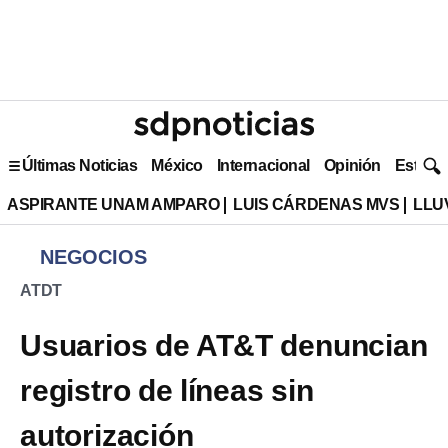
Últimas Noticias
México
Internacional
Opinión
Estilo 
ASPIRANTE UNAM AMPARO
LUIS CÁRDENAS MVS
LLU
NEGOCIOS
ATDT
Usuarios de AT&T denuncian
registro de líneas sin
autorización