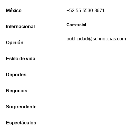
México
+52-55-5530-8671
Comercial
Internacional
publicidad@sdpnoticias.com
Opinión
Estilo de vida
Deportes
Negocios
Sorprendente
Espectáculos