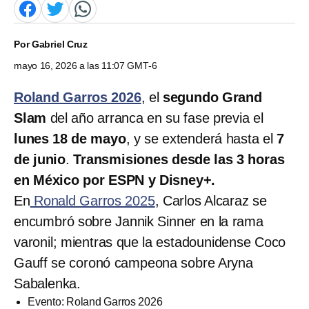
Por
Gabriel Cruz
mayo 16, 2026 a las 11:07 GMT-6
Roland Garros 2026
, el
segundo Grand
Slam
del año arranca en su fase previa el
lunes 18 de mayo
, y se extenderá hasta el
7
de junio
.
Transmisiones desde las 3 horas
en México por ESPN y Disney+.
En
Ronald Garros 2025
, Carlos Alcaraz se
encumbró sobre Jannik Sinner en la rama
varonil; mientras que la estadounidense Coco
Gauff se coronó campeona sobre Aryna
Sabalenka.
Evento: Roland Garros 2026