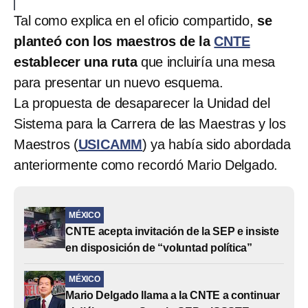
Tal como explica en el oficio compartido,
se
planteó con los maestros de la
CNTE
establecer una ruta
que incluiría una mesa
para presentar un nuevo esquema.
La propuesta de desaparecer la Unidad del
Sistema para la Carrera de las Maestras y los
Maestros (
USICAMM
) ya había sido abordada
anteriormente como recordó Mario Delgado.
MÉXICO
CNTE acepta invitación de la SEP e insiste
en disposición de “voluntad política”
MÉXICO
Mario Delgado llama a la CNTE a continuar