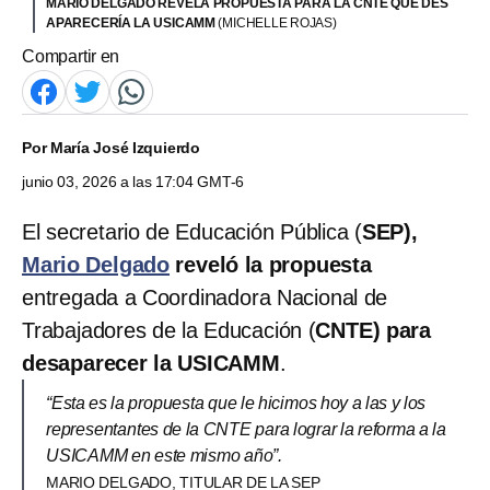
MARIO DELGADO REVELA PROPUESTA PARA LA CNTE QUE DES
APARECERÍA LA USICAMM
(MICHELLE ROJAS)
Compartir en
Por
María José Izquierdo
junio 03, 2026 a las 17:04 GMT-6
El secretario de Educación Pública (
SEP),
Mario Delgado
reveló la propuesta
entregada a Coordinadora Nacional de
Trabajadores de la Educación (
CNTE) para
desaparecer la USICAMM
.
“Esta es la propuesta que le hicimos hoy a las y los
representantes de la CNTE para lograr la reforma a la
USICAMM en este mismo año”.
MARIO DELGADO, TITULAR DE LA SEP