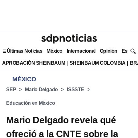
Últimas Noticias
México
Internacional
Opinión
Estilo 
APROBACIÓN SHEINBAUM
SHEINBAUM COLOMBIA
BR
MÉXICO
SEP
Mario Delgado
ISSSTE
Educación en México
Mario Delgado revela qué
ofreció a la CNTE sobre la