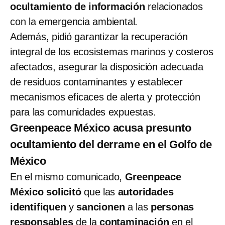
ocultamiento de información
relacionados
con la emergencia ambiental.
Además, pidió garantizar la recuperación
integral de los ecosistemas marinos y costeros
afectados, asegurar la disposición adecuada
de residuos contaminantes y establecer
mecanismos eficaces de alerta y protección
para las comunidades expuestas.
Greenpeace México acusa presunto
ocultamiento del derrame en el Golfo de
México
En el mismo comunicado,
Greenpeace
México solicitó
que las
autoridades
identifiquen
y
sancionen
a las
personas
responsables
de la
contaminación
en el