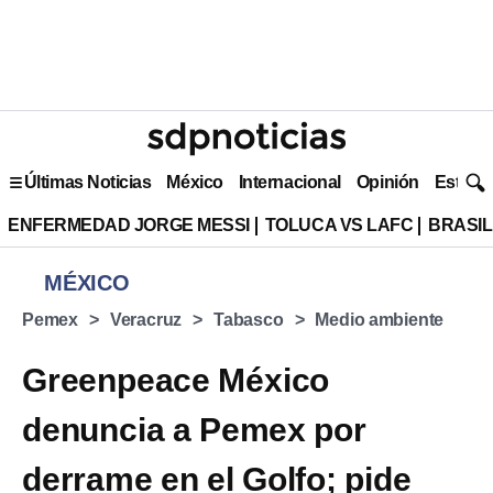
Últimas Noticias
México
Internacional
Opinión
Estilo 
ENFERMEDAD JORGE MESSI
TOLUCA VS LAFC
BRASIL
MÉXICO
Pemex
Veracruz
Tabasco
Medio ambiente
Greenpeace México
denuncia a Pemex por
derrame en el Golfo; pide