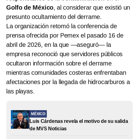
Golfo de México
, al considerar que existió un
presunto ocultamiento del derrame.
La organización retomó la conferencia de
prensa ofrecida por Pemex el pasado 16 de
abril de 2026, en la que —aseguró— la
empresa reconoció que servidores públicos
ocultaron información sobre el derrame
mientras comunidades costeras enfrentaban
afectaciones por la llegada de hidrocarburos a
las playas.
MÉXICO
Luis Cárdenas revela el motivo de su salida
de MVS Noticias