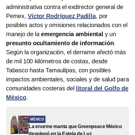
administrativa contra el exdirector general de
Pemex,
Víctor Rodríguez Padilla
, por
posibles actos y omisiones relacionados con el
manejo de la
emergencia ambiental
y un
presunto ocultamiento de información
.
Según la organización, el derrame afectó más
de mil 100 kilómetros de costas, desde
Tabasco hasta Tamaulipas, con posibles
impactos ambientales, sociales y de salud para
comunidades costeras del
litoral del Golfo de
México
.
MÉXICO
La enorme manta que Greenpeace México
desplegó en la Estela de Luz