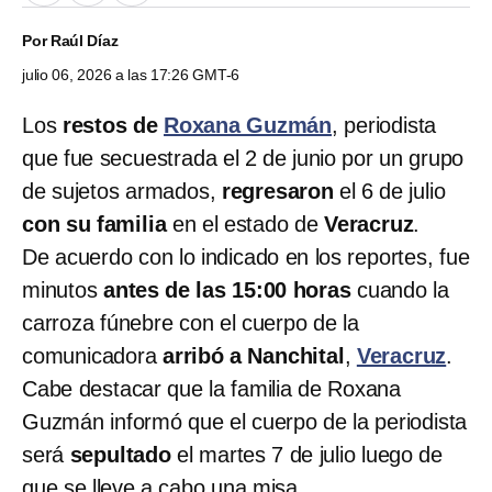
Por
Raúl Díaz
julio 06, 2026 a las 17:26 GMT-6
Los
restos de
Roxana Guzmán
, periodista
que fue secuestrada el 2 de junio por un grupo
de sujetos armados,
regresaron
el 6 de julio
con su familia
en el estado de
Veracruz
.
De acuerdo con lo indicado en los reportes, fue
minutos
antes de las 15:00 horas
cuando la
carroza fúnebre con el cuerpo de la
comunicadora
arribó a Nanchital
,
Veracruz
.
Cabe destacar que la familia de Roxana
Guzmán informó que el cuerpo de la periodista
será
sepultado
el martes 7 de julio luego de
que se lleve a cabo una misa.