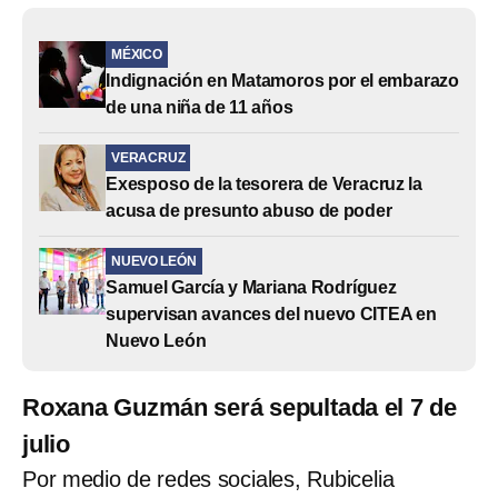
MÉXICO
Indignación en Matamoros por el embarazo
de una niña de 11 años
VERACRUZ
Exesposo de la tesorera de Veracruz la
acusa de presunto abuso de poder
NUEVO LEÓN
Samuel García y Mariana Rodríguez
supervisan avances del nuevo CITEA en
Nuevo León
Roxana Guzmán será sepultada el 7 de
julio
Por medio de redes sociales, Rubicelia