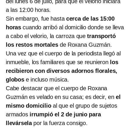
del lunes 6 de julio, para que el velorio iniciara
a las 12:00 horas.
Sin embargo, fue hasta
cerca de las 15:00
horas
cuando arribó al domicilio donde se lleva
a cabo el velorio, la carroza que
transportó
los restos mortales
de Roxana Guzmán.
Una vez que el cuerpo de la periodista llegó al
inmueble, los familiares que se reunieron
los
recibieron con diversos adornos florales,
globos
e incluso música.
Cabe destacar que el cuerpo de Roxana
Guzmán es velado en su casa; es decir, en
el
mismo domicilio
al que el grupo de sujetos
armados
irrumpió el 2 de junio para
llevársela
por la fuerza consigo.