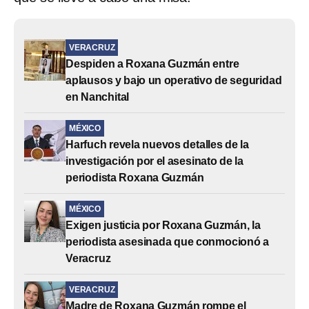
VERACRUZ
Despiden a Roxana Guzmán entre
aplausos y bajo un operativo de seguridad
en Nanchital
MÉXICO
Harfuch revela nuevos detalles de la
investigación por el asesinato de la
periodista Roxana Guzmán
MÉXICO
Exigen justicia por Roxana Guzmán, la
periodista asesinada que conmocionó a
Veracruz
VERACRUZ
Madre de Roxana Guzmán rompe el