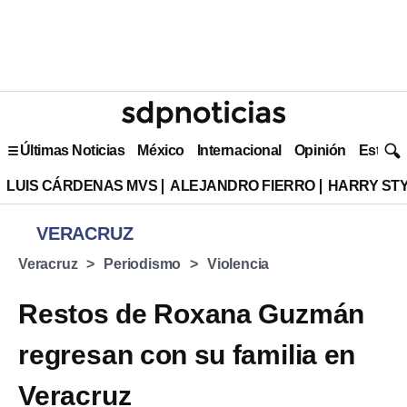
Últimas Noticias
México
Internacional
Opinión
Estilo 
LUIS CÁRDENAS MVS
ALEJANDRO FIERRO
HARRY ST
VERACRUZ
Veracruz
Periodismo
Violencia
Restos de Roxana Guzmán
regresan con su familia en
Veracruz