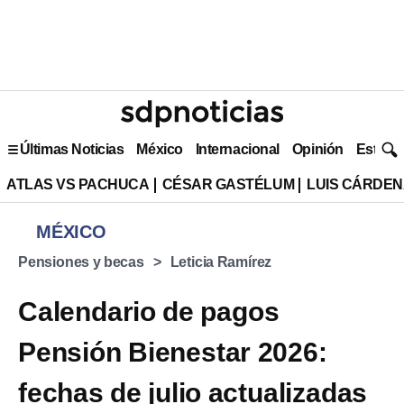
Últimas Noticias
México
Internacional
Opinión
Estilo 
ATLAS VS PACHUCA
CÉSAR GASTÉLUM
LUIS CÁRDEN
MÉXICO
Pensiones y becas
Leticia Ramírez
Calendario de pagos
Pensión Bienestar 2026:
fechas de julio actualizadas