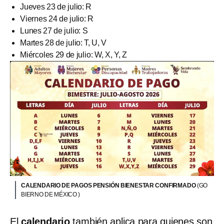
Jueves 23 de julio: R
Viernes 24 de julio: R
Lunes 27 de julio: S
Martes 28 de julio: T, U, V
Miércoles 29 de julio: W, X, Y, Z
CALENDARIO DE PAGOS PENSIÓN BIENESTAR CONFIRMADO
(GO
BIERNO DE MÉXICO )
El
calendario
también aplica para quienes son