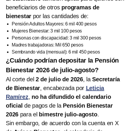
beneficiarios de otros
programas de
bienestar
por las cantidades de:
Pensión Adultos Mayores: 6 mil 400 pesos
Mujeres Bienestar: 3 mil 100 pesos
Personas con discapacidad: 3 mil 300 pesos
Madres trabajadoras: Mil 650 pesos
Sembrando vida (mensual): 6 mil 450 pesos
¿Cuándo podrían depositar la Pensión
Bienestar 2026 de julio-agosto?
Al corte del
2 de julio de 2026
, la
Secretaría
de Bienestar
, encabezada por
Leticia
Ramírez
,
no ha difundido el calendario
oficial
de pagos de la
Pensión Bienestar
2026
para el
bimestre julio-agosto
.
Sin embargo, de acuerdo con la cuenta en X