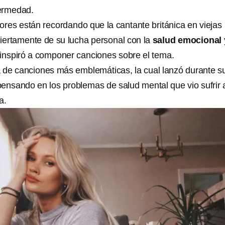
ermedad.
ores están recordando que la cantante británica en viejas
biertamente de su lucha personal con la
salud emocional 
a inspiró a componer canciones sobre el tema.
 de canciones más emblemáticas, la cual lanzó durante s
 pensando en los problemas de salud mental que vio sufrir 
a.