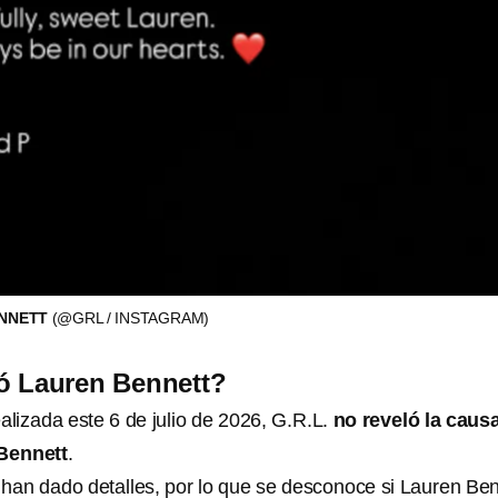
ENNETT
(@GRL / INSTAGRAM)
ó Lauren Bennett?
alizada este 6 de julio de 2026, G.R.L.
no reveló la caus
Bennett
.
han dado detalles, por lo que se desconoce si Lauren Ben