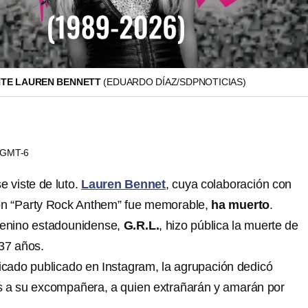
NTE LAUREN BENNETT
(EDUARDO DÍAZ/SDPNOTICIAS)
4 GMT-6
 viste de luto.
Lauren Bennet
, cuya colaboración con
n “Party Rock Anthem” fue memorable,
ha muerto
.
menino estadounidense,
G.R.L.
, hizo pública la muerte de
37 años.
cado publicado en Instagram, la agrupación dedicó
s a su excompañera, a quien extrañarán y amarán por