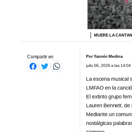
MUERE LA CANTA
Por
Yazmín Medina
Compartir en
julio 06, 2026 a las 14:0
La escena musical se
LMFAO en la canció
El extinto grupo fe
Lauren Bennett, de 
Mediante un comuni
nostálgicas palabra