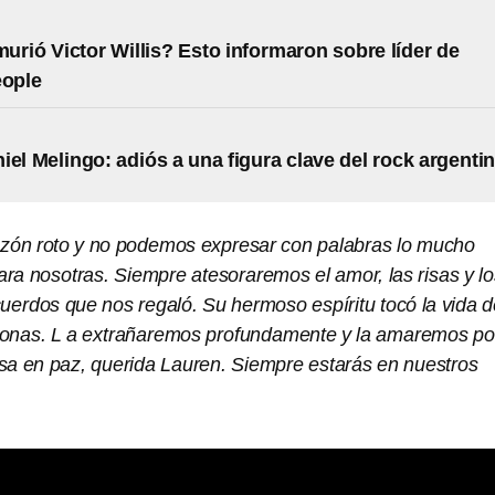
urió Victor Willis? Esto informaron sobre líder de
eople
iel Melingo: adiós a una figura clave del rock argenti
zón roto y no podemos expresar con palabras lo mucho
ara nosotras. Siempre atesoraremos el amor, las risas y lo
uerdos que nos regaló. Su hermoso espíritu tocó la vida d
onas. L a extrañaremos profundamente y la amaremos po
a en paz, querida Lauren. Siempre estarás en nuestros