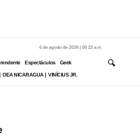
6 de agosto de 2026 | 08:23 a.m.
rendente
Espectáculos
Geek
OEA NICARAGUA
VINÍCIUS JR.
e