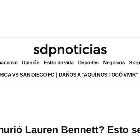
nacional
Opinión
Estilo de vida
Deportes
Negocios
Sorp
RICA VS SAN DIEGO FC
DAÑOS A "AQUÍ NOS TOCÓ VIVIR"
urió Lauren Bennett? Esto s