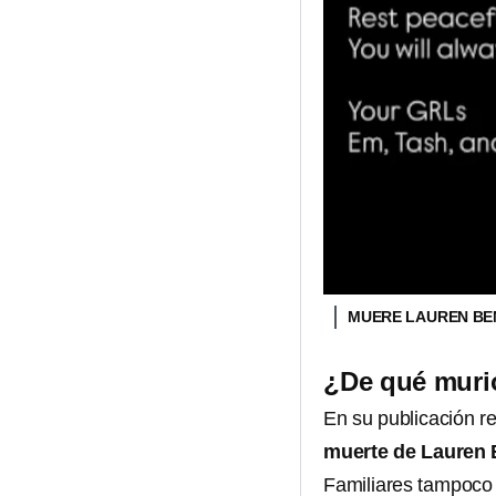
MUERE LAUREN B
¿De qué muri
En su publicación re
muerte de Lauren 
Familiares tampoco 