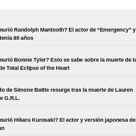
murió Randolph Mantooth? El actor de “Emergency” y
tenía 80 años
urió Bonnie Tyler? Esto se sabe sobre la muerte de l
de Total Eclipse of the Heart
do de Simone Battle resurge tras la muerte de Lauren
e G.R.L.
urió Hikaru Kurosaki? El actor y versión japonesa de
an