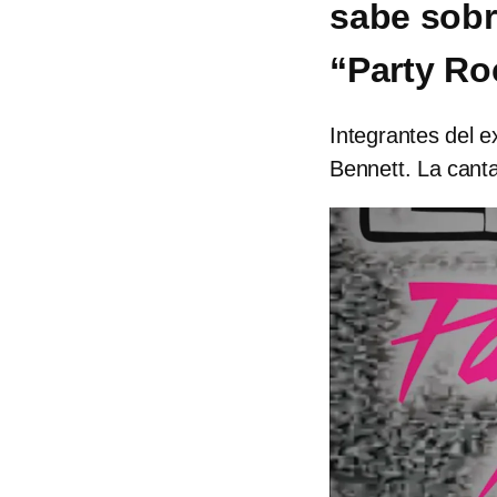
sabe sobr
“Party R
Integrantes del e
Bennett. La cant