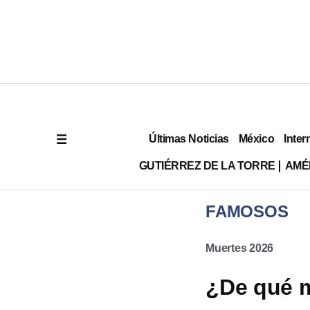
Últimas Noticias
México
Inter
GUTIÉRREZ DE LA TORRE
AMÉ
FAMOSOS
Muertes 2026
¿De qué m