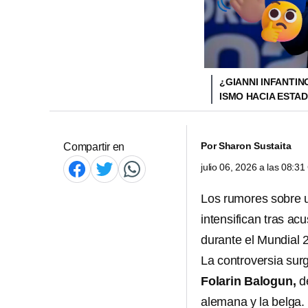
¿GIANNI INFANTIN
ISMO HACIA ESTA
Por
Sharon Sustaita
Compartir en
julio 06, 2026 a las 08:3
Los rumores sobre
intensifican tras a
durante el Mundial 
La controversia sur
Folarin Balogun,
de
alemana y la belga.