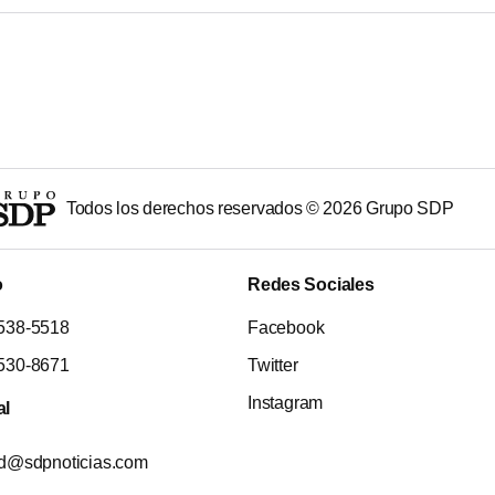
Todos los derechos reservados ©
2026
Grupo SDP
o
Redes Sociales
538-5518
Facebook
530-8671
Twitter
Instagram
al
ad@sdpnoticias.com