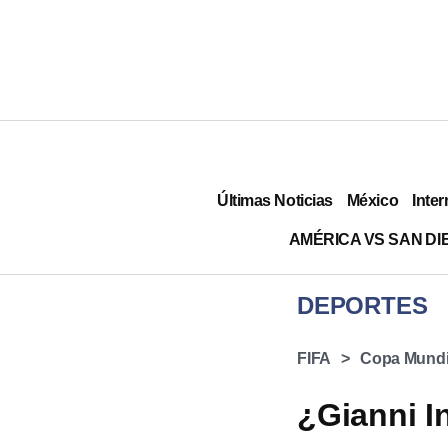
Últimas Noticias
México
Inter
AMÉRICA VS SAN DI
DEPORTES
FIFA
Copa Mundia
¿Gianni I