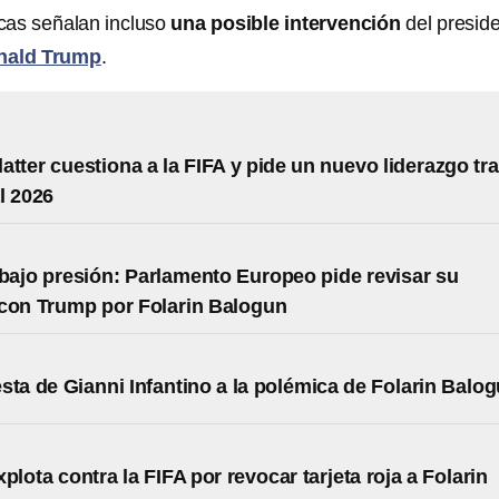
icas señalan incluso
una posible intervención
del presid
nald Trump
.
atter cuestiona a la FIFA y pide un nuevo liderazgo tr
l 2026
 bajo presión: Parlamento Europeo pide revisar su
con Trump por Folarin Balogun
sta de Gianni Infantino a la polémica de Folarin Balo
plota contra la FIFA por revocar tarjeta roja a Folarin