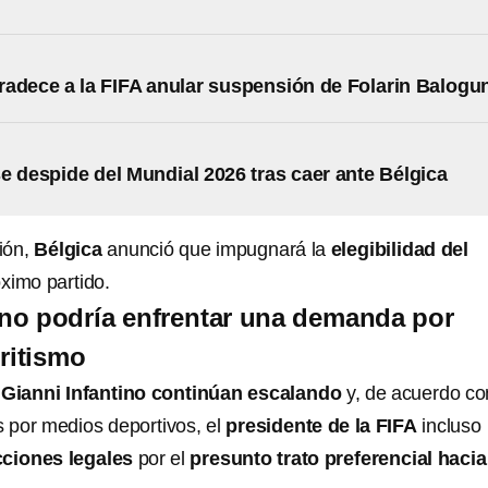
adece a la FIFA anular suspensión de Folarin Balogu
e despide del Mundial 2026 tras caer ante Bélgica
ión,
Bélgica
anunció que impugnará la
elegibilidad del
ximo partido.
ino podría enfrentar una demanda por
ritismo
a Gianni Infantino continúan escalando
y, de acuerdo co
s por medios deportivos, el
presidente de la FIFA
incluso
cciones legales
por el
presunto trato preferencial hacia