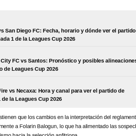
s San Diego FC: Fecha, horario y dónde ver el partido
nada 1 de la Leagues Cup 2026
City FC vs Santos: Pronóstico y posibles alineacione
do de Leagues Cup 2026
ire vs Necaxa: Hora y canal para ver el partido de
 de la Leagues Cup 2026
tienen que los cambios en la interpretación del reglamen
amente a Folarin Balogun, lo que ha alimentado las sospe
ismo hacia la selección anfitriona.