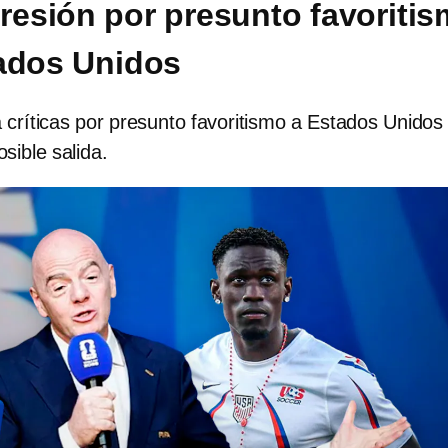
presión por presunto favoriti
ados Unidos
a críticas por presunto favoritismo a Estados Unidos
sible salida.