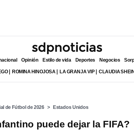
nacional
Opinión
Estilo de vida
Deportes
Negocios
Sor
EGO
ROMINA HINOJOSA
LA GRANJA VIP
CLAUDIA SHE
l de Fútbol de 2026
Estados Unidos
nfantino puede dejar la FIFA?