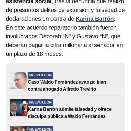
asistencia social
, tras la denuncia que realizó
de presuntos delitos de extorsión y falsedad de
declaraciones en contra de
Karina Barrón
.
En este acuerdo reparatorio también fueron
involucrados Deborah “N” y Gustavo “N”, que
deberán pagar la cifra millonaria al senador en
un plazo de 18 meses.
NUEVO LEÓN
Caso Waldo Fernández avanza: irían
contra abogado Alfredo Treviño
NUEVO LEÓN
Karina Barrón admite falsedad y ofrece
disculpa pública a Waldo Fernández
NUEVO LEÓN