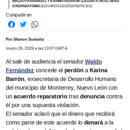
WALDO FERNÁNDEZ Y KARINA BARRÓN LLEGAN A UN ACUERD
O REPARATORIO
(EDUARDO DÍAZ/SDPNOTICIAS)
Compartir en
Por
Sharon Sustaita
marzo 26, 2026 a las 13:07 GMT-6
Al salir de audiencia el senador
Waldo
Fernández
concede el
perdón
a
Karina
Barrón
, exsecretaria de Desarrollo Humano
del municipio de Monterrey, Nuevo León con
un
acuerdo reparatorio
tras
denuncia
contra
él por una supuesta violación.
El senador aclaró que el dinero que recibirá
como parte de este acuerdo lo
donará
a la