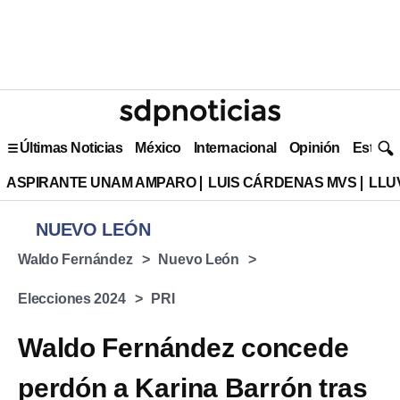
Últimas Noticias
México
Internacional
Opinión
Estilo 
ASPIRANTE UNAM AMPARO
LUIS CÁRDENAS MVS
LLU
NUEVO LEÓN
Waldo Fernández
Nuevo León
Elecciones 2024
PRI
Waldo Fernández concede
perdón a Karina Barrón tras