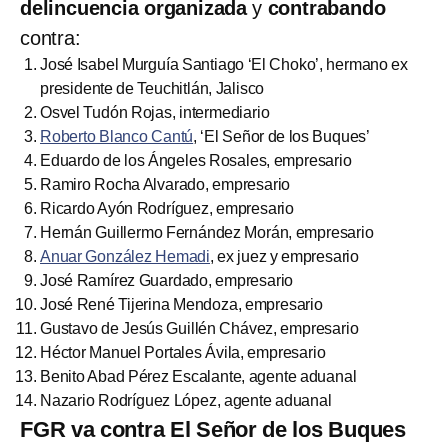
delincuencia organizada
y
contrabando
contra:
José Isabel Murguía Santiago ‘El Choko’, hermano ex
presidente de Teuchitlán, Jalisco
Osvel Tudón Rojas, intermediario
Roberto Blanco Cantú
, ‘El Señor de los Buques’
Eduardo de los Ángeles Rosales, empresario
Ramiro Rocha Alvarado, empresario
Ricardo Ayón Rodríguez, empresario
Hernán Guillermo Fernández Morán, empresario
Anuar González Hemadi
, ex juez y empresario
José Ramírez Guardado, empresario
José René Tijerina Mendoza, empresario
Gustavo de Jesús Guillén Chávez, empresario
Héctor Manuel Portales Ávila, empresario
Benito Abad Pérez Escalante, agente aduanal
Nazario Rodríguez López, agente aduanal
FGR va contra El Señor de los Buques