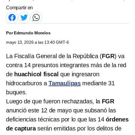
Compartir en
Por
Edmundo Morelos
mayo 13, 2026 a las 13:40 GMT-6
La Fiscalía General de la República (
FGR
) va
contra 14 presuntos integrantes más de la red
de
huachicol fiscal
que ingresaron
hidrocarburos a
Tamaulipas
mediante 31
buques.
Luego de que fueron rechazadas, la
FGR
anunció este 12 de mayo que subsanó las
deficiencias técnicas por lo que las 14
órdenes
de captura
serán emitidas por los delitos de