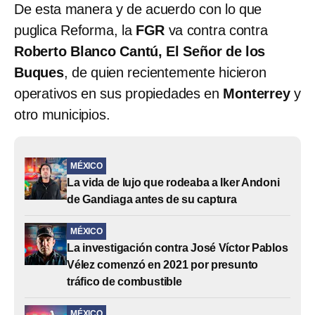
De esta manera y de acuerdo con lo que
puglica Reforma, la
FGR
va contra contra
Roberto Blanco Cantú, El Señor de los
Buques
, de quien recientemente hicieron
operativos en sus propiedades en
Monterrey
y
otro municipios.
MÉXICO
La vida de lujo que rodeaba a Iker Andoni
de Gandiaga antes de su captura
MÉXICO
La investigación contra José Víctor Pablos
Vélez comenzó en 2021 por presunto
tráfico de combustible
MÉXICO