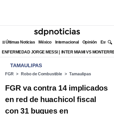
Últimas Noticias
México
Internacional
Opinión
Estilo 
ENFERMEDAD JORGE MESSI
INTER MIAMI VS MONTERR
TAMAULIPAS
FGR
Robo de Combustible
Tamaulipas
FGR va contra 14 implicados
en red de huachicol fiscal
con 31 buques en