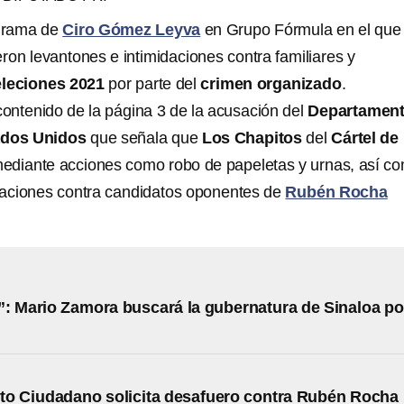
ograma de
Ciro Gómez Leyva
en Grupo Fórmula en el que
ieron levantones e intimidaciones contra familiares y
eleciones 2021
por parte del
crimen organizado
.
 contenido de la página 3 de la acusación del
Departamen
ados Unidos
que señala que
Los Chapitos
del
Cártel de
ediante acciones como robo de papeletas y urnas, así c
daciones contra candidatos oponentes de
Rubén Rocha
: Mario Zamora buscará la gubernatura de Sinaloa po
to Ciudadano solicita desafuero contra Rubén Rocha