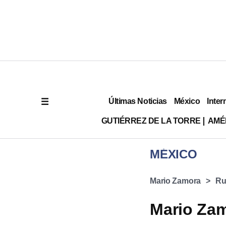
Últimas Noticias
México
Inter
GUTIÉRREZ DE LA TORRE
AMÉ
MÉXICO
Mario Zamora
Ru
Mario Za