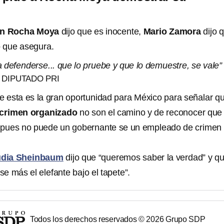
n Rocha Moya
dijo que es inocente,
Mario Zamora
dijo 
o que asegura.
 defenderse... que lo pruebe y que lo demuestre, se vale”
 DIPUTADO PRI
ue esta es la gran oportunidad para México para señalar q
 crimen organizado
no son el camino y de reconocer que
a pues no puede un gobernante se un empleado de crimen
udia Sheinbaum
dijo que “queremos saber la verdad” y q
e más el elefante bajo el tapete”.
Todos los derechos reservados ©
2026
Grupo SDP