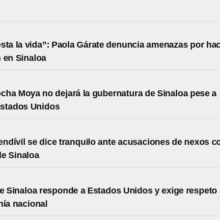
sta la vida”: Paola Gárate denuncia amenazas por ha
 en Sinaloa
ha Moya no dejará la gubernatura de Sinaloa pese a
Estados Unidos
dívil se dice tranquilo ante acusaciones de nexos c
de Sinaloa
de Sinaloa responde a Estados Unidos y exige respeto 
nía nacional