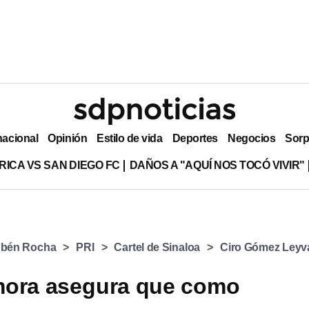
nacional
Opinión
Estilo de vida
Deportes
Negocios
Sorp
RICA VS SAN DIEGO FC
DAÑOS A "AQUÍ NOS TOCÓ VIVIR"
bén Rocha
PRI
Cartel de Sinaloa
Ciro Gómez Leyv
mora asegura que como