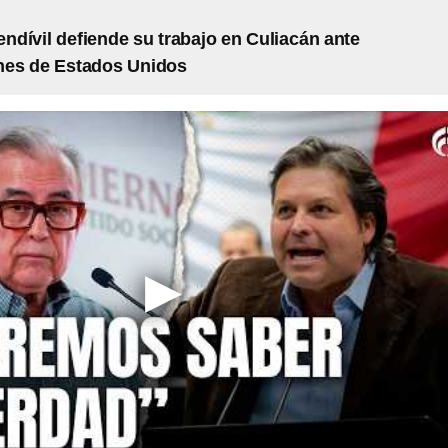
dívil defiende su trabajo en Culiacán ante
nes de Estados Unidos