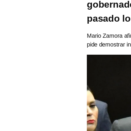
gobernado
pasado l
Mario Zamora afi
pide demostrar i