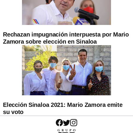
Rechazan impugnación interpuesta por Mario
Zamora sobre elección en Sinaloa
Elección Sinaloa 2021: Mario Zamora emite
su voto