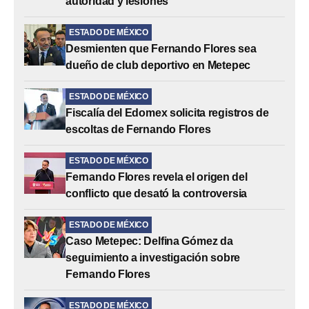
autoridad y lesiones
ESTADO DE MÉXICO
Desmienten que Fernando Flores sea
dueño de club deportivo en Metepec
ESTADO DE MÉXICO
Fiscalía del Edomex solicita registros de
escoltas de Fernando Flores
ESTADO DE MÉXICO
Fernando Flores revela el origen del
conflicto que desató la controversia
ESTADO DE MÉXICO
Caso Metepec: Delfina Gómez da
seguimiento a investigación sobre
Fernando Flores
ESTADO DE MÉXICO