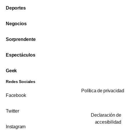
Deportes
Negocios
Sorprendente
Espectáculos
Geek
Redes Sociales
Política de privacidad
Facebook
Twitter
Declaración de
accesibilidad
Instagram