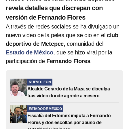
revela detalles que discrepan con
versión de Fernando Flores
A través de redes sociales se ha divulgado un
nuevo video de la pelea que se dio en el
club
deportivo de Metepec
, comunidad del
Estado de México
, que se hizo viral por la
participación de
Fernando Flores
.
NUEVO LEÓN
Alcalde Gerardo de la Maza se disculpa
tras video donde agrede a mesero
ESTADO DE MÉXICO
Fiscalía del Edomex imputa a Fernando
Flores y dos escoltas por abuso de