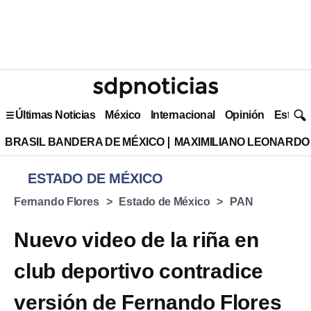
Últimas Noticias
México
Internacional
Opinión
Estilo 
BRASIL BANDERA DE MÉXICO
MAXIMILIANO LEONARDO
ESTADO DE MÉXICO
Fernando Flores
Estado de México
PAN
Nuevo video de la riña en
club deportivo contradice
versión de Fernando Flores