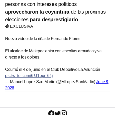
personas con intereses políticos
aprovecharon la coyuntura
de las próximas
elecciones
para desprestigiarlo
.
🔴 EXCLUSIVA
Nuevo video de la riña de Fernando Flores
El alcalde de Metepec entra con escoltas armados y va
directo a los golpes
Ocurrió el 4 de junio en el Club Deportivo La Asunción
pic.twitter.com/6fU1bpm64j
— Manuel Lopez San Martin (@MLopezSanMartin)
June 8,
2026