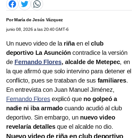
Por
María de Jesús Vázquez
junio 08, 2026 a las 20:40 GMT-6
Un nuevo video de la
riña
en el
club
deportivo La Asunción
contradice la versión
de
Fernando Flores
, alcalde de Metepec
, en
la que afirmó que solo intervino para detener el
conflicto, pues se trataban de sus
familiares
.
En entrevista con Juan Manuel Jiménez,
Fernando Flores
explicó que
no golpeó a
nadie ni iba armado
cuando acudió al club
deportivo. Sin embargo, un
nuevo video
revelaría detalles
que el alcalde no dio.
Nuevo video de riña en club deportivo