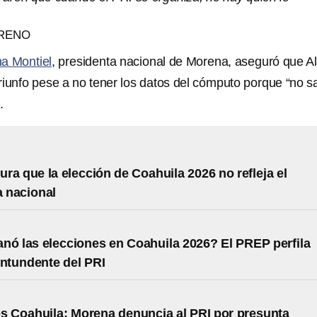
RENO
na Montiel
, presidenta nacional de Morena, aseguró que Al
riunfo pese a no tener los datos del cómputo porque “no s
.
ra que la elección de Coahuila 2026 no refleja el
 nacional
nó las elecciones en Coahuila 2026? El PREP perfila
ontundente del PRI
s Coahuila: Morena denuncia al PRI por presunta