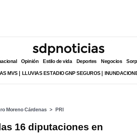
nacional
Opinión
Estilo de vida
Deportes
Negocios
Sorp
AS MVS
LLUVIAS ESTADIO GNP SEGUROS
INUNDACION
dro Moreno Cárdenas
PRI
las 16 diputaciones en