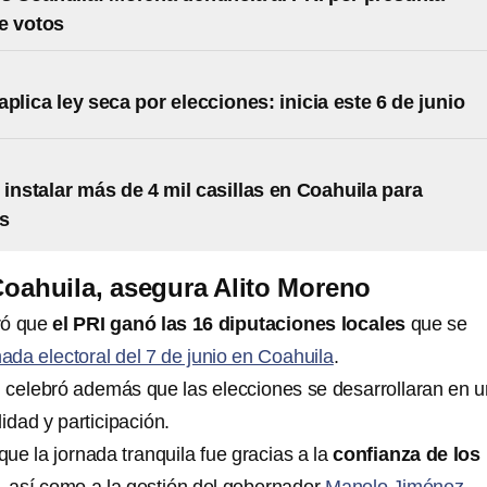
e votos
plica ley seca por elecciones: inicia este 6 de junio
 instalar más de 4 mil casillas en Coahuila para
es
oahuila, asegura Alito Moreno
ró que
el PRI ganó las 16 diputaciones locales
que se
ada electoral del 7 de junio en Coahuila
.
al celebró además que las elecciones se desarrollaran en 
idad y participación.
ue la jornada tranquila fue gracias a la
confianza de los