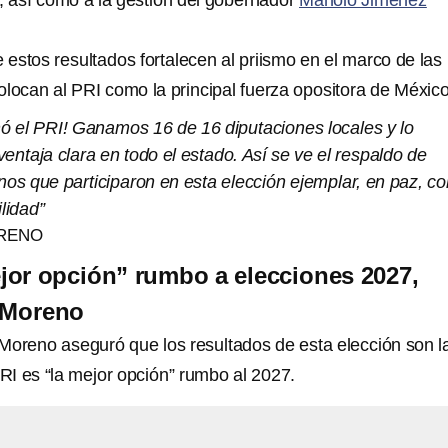
, así como a la gestión del gobernador
Manolo Jiménez
estos resultados fortalecen al priismo en el marco de las
olocan al PRI como la principal fuerza opositora de México
ó el PRI! Ganamos 16 de 16 diputaciones locales y lo
entaja clara en todo el estado. Así se ve el respaldo de
os que participaron en esta elección ejemplar, en paz, co
lidad”
RENO
or opción” rumbo a elecciones 2027,
o Moreno
o Moreno aseguró que los resultados de esta elección son l
RI es “la mejor opción” rumbo al 2027.