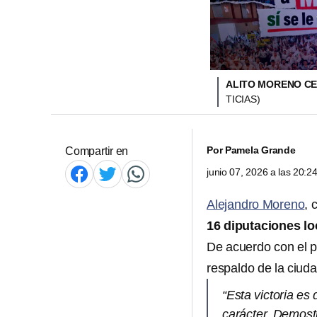
ALITO MORENO CE
TICIAS)
Por
Pamela Grande
Compartir en
junio 07, 2026 a las 20:
Alejandro Moreno
, 
16 diputaciones lo
De acuerdo con el pr
respaldo de la ciud
“Esta victoria es 
carácter. Demost