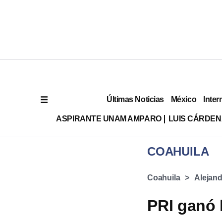
Últimas Noticias
México
Inter
ASPIRANTE UNAM AMPARO
LUIS CÁRDEN
COAHUILA
Coahuila
Alejan
PRI ganó 