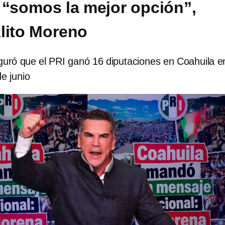
 “somos la mejor opción”,
lito Moreno
guró que el PRI ganó 16 diputaciones en Coahuila e
de junio