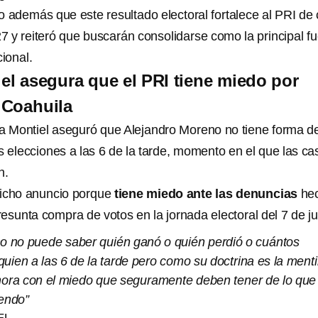
o además que este resultado electoral fortalece al PRI de 
7 y reiteró que buscarán consolidarse como la principal f
cional.
el asegura que el PRI tiene miedo por
 Coahuila
na Montiel aseguró que Alejandro Moreno no tiene forma d
 elecciones a las 6 de la tarde, momento en el que las cas
n.
dicho anuncio porque
tiene miedo ante las denuncias
he
esunta compra de votos en la jornada electoral del 7 de ju
o no puede saber quién ganó o quién perdió o cuántos
uien a las 6 de la tarde pero como su doctrina es la menti
hora con el miedo que seguramente deben tener de lo que
endo”