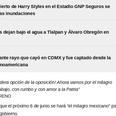
cierto de Harry Styles en el Estadio GNP Seguros se
las inundaciones
 dejan bajo el agua a Tlalpan y Álvaro Obregón en
ante rayo que cayó en CDMX y fue captado desde la
inoamericana
dera opción de la oposición! Ahora vamos por el milagro
abajo, con rumbo y con amor a la Patria”
RENO
ue el próximo 6 de junio se hará “el milagro mexicano” p
gobierno.