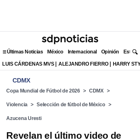
Últimas Noticias
México
Internacional
Opinión
Estilo 
LUIS CÁRDENAS MVS
ALEJANDRO FIERRO
HARRY ST
CDMX
Copa Mundial de Fútbol de 2026
CDMX
Violencia
Selección de fútbol de México
Azucena Uresti
Revelan el último video de