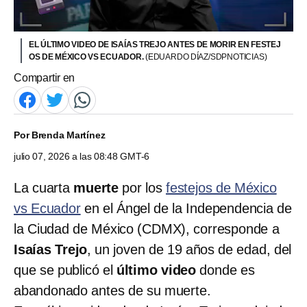
EL ÚLTIMO VIDEO DE ISAÍAS TREJO ANTES DE MORIR EN FESTEJ
OS DE MÉXICO VS ECUADOR.
(EDUARDO DÍAZ/SDPNOTICIAS)
Compartir en
Por
Brenda Martínez
julio 07, 2026 a las 08:48 GMT-6
La cuarta
muerte
por los
festejos de México
vs Ecuador
en el Ángel de la Independencia de
la Ciudad de México (CDMX), corresponde a
Isaías Trejo
, un joven de 19 años de edad, del
que se publicó el
último video
donde es
abandonado antes de su muerte.