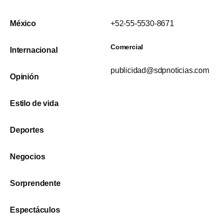
México
+52-55-5530-8671
Comercial
Internacional
publicidad@sdpnoticias.com
Opinión
Estilo de vida
Deportes
Negocios
Sorprendente
Espectáculos