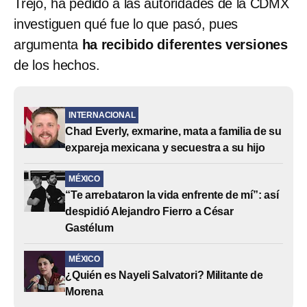
Trejo, ha pedido a las autoridades de la CDMX
investiguen qué fue lo que pasó, pues
argumenta
ha recibido diferentes versiones
de los hechos.
INTERNACIONAL
Chad Everly, exmarine, mata a familia de su
expareja mexicana y secuestra a su hijo
MÉXICO
“Te arrebataron la vida enfrente de mí”: así
despidió Alejandro Fierro a César
Gastélum
MÉXICO
¿Quién es Nayeli Salvatori? Militante de
Morena