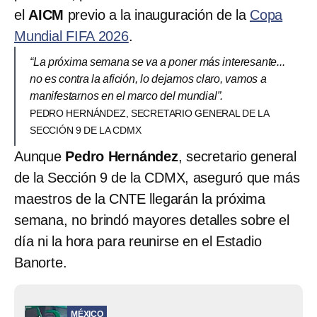
el
AICM
previo a la inauguración de la
Copa
Mundial FIFA 2026
.
“La próxima semana se va a poner más interesante...
no es contra la afición, lo dejamos claro, vamos a
manifestarnos en el marco del mundial”.
PEDRO HERNÁNDEZ, SECRETARIO GENERAL DE LA
SECCIÓN 9 DE LA CDMX
Aunque
Pedro Hernández
, secretario general
de la Sección 9 de la CDMX, aseguró que más
maestros de la CNTE llegarán la próxima
semana, no brindó mayores detalles sobre el
día ni la hora para reunirse en el Estadio
Banorte.
MÉXICO