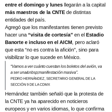
entre el domingo y lunes
llegarán a la capital
más maestros de la CNTE
de distintas
entidades del país.
Agregó que los manifestantes tienen previsto
hacer una
“visita de cortesía”
en el
Estadio
Banorte e incluso en el AICM
, pero aclaró
que esta “no es contra la afición”, sino para
visibilizar lo que sucede en México.
“Vamos a ver cuánto cuestan los boletos del avión, va
a ser una&nbsp;manifestación masiva”.
PEDRO HERNÁNDEZ, SECRETARIO GENERAL DE LA
SECCIÓN 9 DE LA CDMX
Hernández también señaló que la protesta de
la CNTE ya ha aparecido en noticieros
europeos y en varios idiomas, lo que confirma