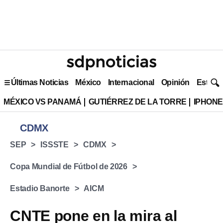
Últimas Noticias
México
Internacional
Opinión
Estilo 
MÉXICO VS PANAMÁ
GUTIÉRREZ DE LA TORRE
IPHONE
CDMX
SEP
ISSSTE
CDMX
Copa Mundial de Fútbol de 2026
Estadio Banorte
AICM
CNTE pone en la mira al