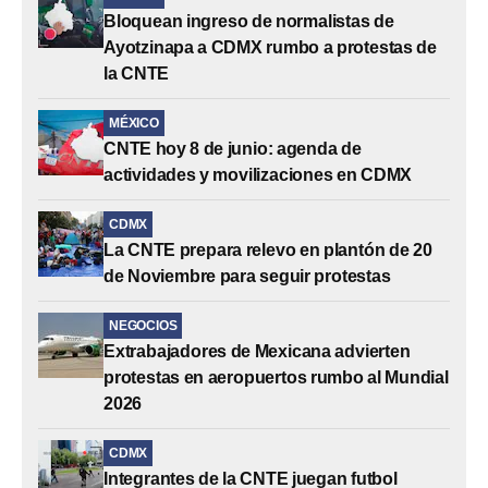
Bloquean ingreso de normalistas de
Ayotzinapa a CDMX rumbo a protestas de
la CNTE
MÉXICO
CNTE hoy 8 de junio: agenda de
actividades y movilizaciones en CDMX
CDMX
La CNTE prepara relevo en plantón de 20
de Noviembre para seguir protestas
NEGOCIOS
Extrabajadores de Mexicana advierten
protestas en aeropuertos rumbo al Mundial
2026
CDMX
Integrantes de la CNTE juegan futbol