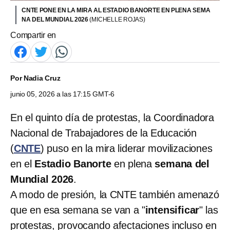
CNTE PONE EN LA MIRA AL ESTADIO BANORTE EN PLENA SEMA
NA DEL MUNDIAL 2026
(MICHELLE ROJAS)
Compartir en
Por
Nadia Cruz
junio 05, 2026 a las 17:15 GMT-6
En el quinto día de protestas, la Coordinadora
Nacional de Trabajadores de la Educación
(
CNTE
) puso en la mira liderar movilizaciones
en el
Estadio Banorte
en plena
semana del
Mundial 2026
.
A modo de presión, la CNTE también amenazó
que en esa semana se van a "
intensificar
" las
protestas, provocando afectaciones incluso en