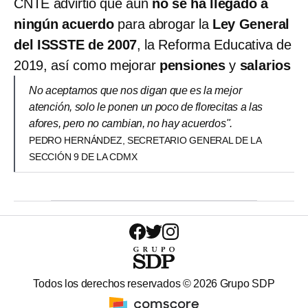
CNTE advirtió que aún
no se ha llegado a
ningún acuerdo
para abrogar la
Ley General
del ISSSTE de 2007
, la Reforma Educativa de
2019, así como mejorar
pensiones
y
salarios
No aceptamos que nos digan que es la mejor
atención, solo le ponen un poco de florecitas a las
afores, pero no cambian, no hay acuerdos".
PEDRO HERNÁNDEZ, SECRETARIO GENERAL DE LA
SECCIÓN 9 DE LA CDMX
Todos los derechos reservados ©
2026
Grupo SDP