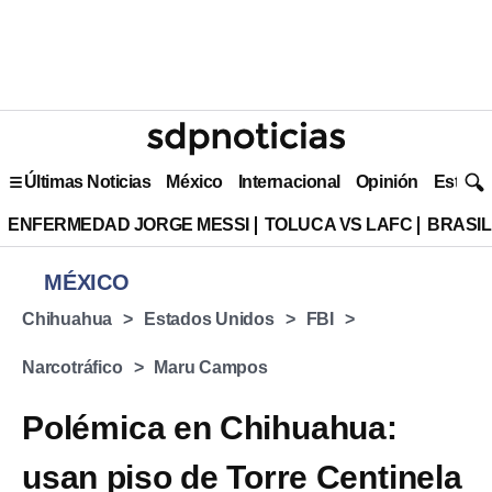
Últimas Noticias
México
Internacional
Opinión
Estilo 
ENFERMEDAD JORGE MESSI
TOLUCA VS LAFC
BRASIL
MÉXICO
Chihuahua
Estados Unidos
FBI
Narcotráfico
Maru Campos
Polémica en Chihuahua:
usan piso de Torre Centinela