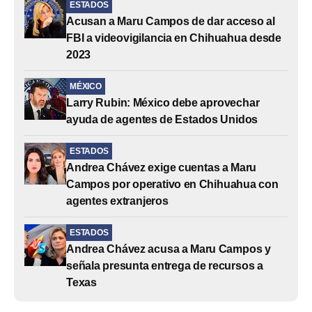
ESTADOS
Acusan a Maru Campos de dar acceso al
FBI a videovigilancia en Chihuahua desde
2023
MÉXICO
Larry Rubin: México debe aprovechar
ayuda de agentes de Estados Unidos
ESTADOS
Andrea Chávez exige cuentas a Maru
Campos por operativo en Chihuahua con
agentes extranjeros
ESTADOS
Andrea Chávez acusa a Maru Campos y
señala presunta entrega de recursos a
Texas