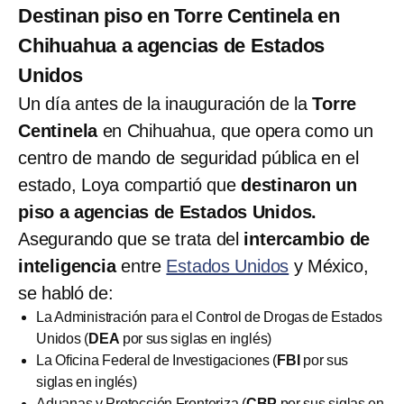
Destinan piso en Torre Centinela en
Chihuahua a agencias de Estados
Unidos
Un día antes de la inauguración de la
Torre
Centinela
en Chihuahua, que opera como un
centro de mando de seguridad pública en el
estado, Loya compartió que
destinaron un
piso a agencias de Estados Unidos.
Asegurando que se trata del
intercambio de
inteligencia
entre
Estados Unidos
y México,
se habló de:
La Administración para el Control de Drogas de Estados
Unidos (
DEA
por sus siglas en inglés)
La Oficina Federal de Investigaciones (
FBI
por sus
siglas en inglés)
Aduanas y Protección Fronteriza (
CBP
por sus siglas en