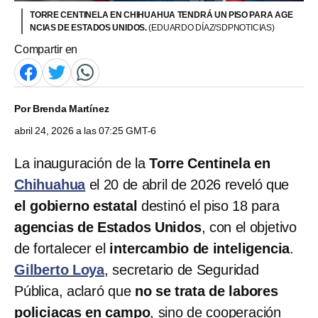
TORRE CENTINELA EN CHIHUAHUA TENDRÁ UN PISO PARA AGE
NCIAS DE ESTADOS UNIDOS.
(EDUARDO DÍAZ/SDPNOTICIAS)
Compartir en
Por
Brenda Martínez
abril 24, 2026 a las 07:25 GMT-6
La inauguración de la
Torre Centinela en
Chihuahua
el 20 de abril de 2026 reveló que
el gobierno estatal
destinó el piso 18 para
agencias de Estados Unidos
, con el objetivo
de fortalecer el
intercambio de inteligencia
.
Gilberto Loya
, secretario de Seguridad
Pública, aclaró que
no se trata de labores
policiacas en campo
, sino de cooperación