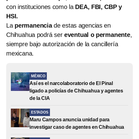
con instituciones como la
DEA, FBI, CBP y
HSI.
La
permanencia
de estas agencias en
Chihuahua podrá ser
eventual o permanente
,
siempre bajo autorización de la cancillería
mexicana.
MÉXICO
Así es el narcolaboratorio de El Pinal
ligado a policías de Chihuahua y agentes
de la CIA
ESTADOS
Maru Campos anuncia unidad para
investigar caso de agentes en Chihuahua