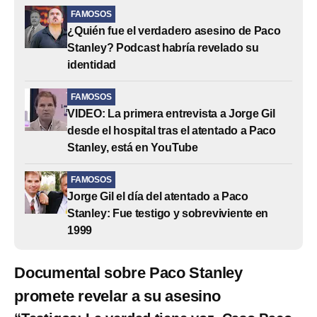
FAMOSOS
¿Quién fue el verdadero asesino de Paco
Stanley? Podcast habría revelado su
identidad
FAMOSOS
VIDEO: La primera entrevista a Jorge Gil
desde el hospital tras el atentado a Paco
Stanley, está en YouTube
FAMOSOS
Jorge Gil el día del atentado a Paco
Stanley: Fue testigo y sobreviviente en
1999
Documental sobre Paco Stanley
promete revelar a su asesino