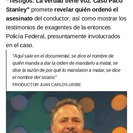
“Testigos: La verdad tiene voz. Caso Paco
Stanley”
promete
revelar quién ordenó el
asesinato
del conductor, así como mostrar los
testimonios de exagentes de la entonces
Policía Federal, presuntamente involucrados
en el caso.
“Aquí sale en el documental, se dice el nombre de
quién manda a dar la orden de mandarlo a matar, se
dice la razón de por qué lo mandaron a matar, se dice
el nombre del sicario”
PRODUCTOR JUAN CARLOS URIBE