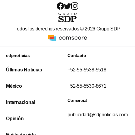
Todos los derechos reservados ©
2026
Grupo SDP
sdpnoticias
Contacto
Últimas Noticias
+52-55-5538-5518
México
+52-55-5530-8671
Comercial
Internacional
publicidad@sdpnoticias.com
Opinión
Estilo de vida