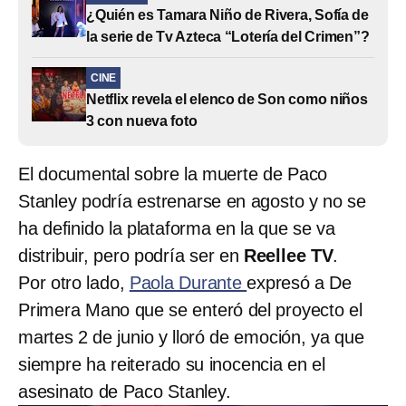
¿Quién es Tamara Niño de Rivera, Sofía de
la serie de Tv Azteca “Lotería del Crimen”?
CINE
Netflix revela el elenco de Son como niños
3 con nueva foto
El documental sobre la muerte de Paco
Stanley podría estrenarse en agosto y no se
ha definido la plataforma en la que se va
distribuir, pero podría ser en
Reellee TV
.
Por otro lado,
Paola Durante
expresó a De
Primera Mano que se enteró del proyecto el
martes 2 de junio y lloró de emoción, ya que
siempre ha reiterado su inocencia en el
asesinato de Paco Stanley.