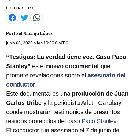
Compartir en
Por
Itzel Naranjo López
junio 03, 2026 a las 19:50 GMT-6
“Testigos: La verdad tiene voz. Caso Paco
Stanley”
es el
nuevo documental
que
promete revelaciones sobre el
asesinato del
conductor
.
Este documental es una
producción de Juan
Carlos Uribe
y la periodista Arleth Garubay,
donde mostrarán testimonios de presuntos
testigos protegidos del caso
Paco Stanley
.
El conductor fue asesinado el 7 de junio de