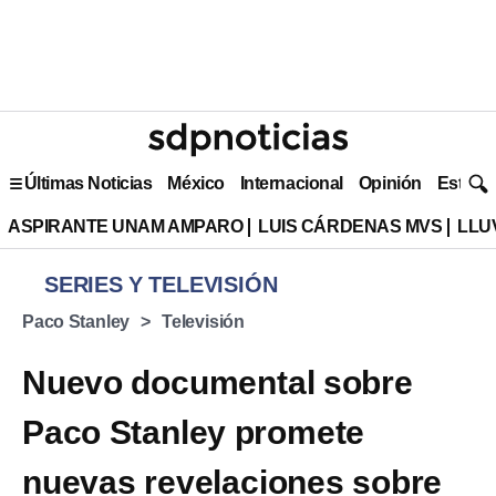
Últimas Noticias
México
Internacional
Opinión
Estilo 
ASPIRANTE UNAM AMPARO
LUIS CÁRDENAS MVS
LLU
SERIES Y TELEVISIÓN
Paco Stanley
Televisión
Nuevo documental sobre
Paco Stanley promete
nuevas revelaciones sobre