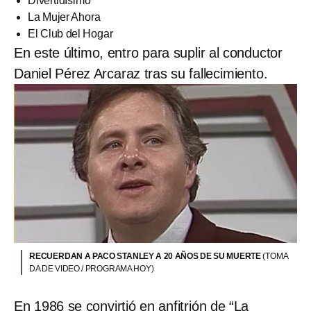
Divertidísimo
La Mujer Ahora
El Club del Hogar
En este último, entro para suplir al conductor
Daniel Pérez Arcaraz tras su fallecimiento.
RECUERDAN A PACO STANLEY A 20 AÑOS DE SU MUERTE
(TOMA
DA DE VIDEO / PROGRAMA HOY)
En 1986 se convirtió en anfitrión de “La