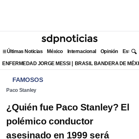
Últimas Noticias
México
Internacional
Opinión
Estilo 
ENFERMEDAD JORGE MESSI
BRASIL BANDERA DE MÉX
FAMOSOS
Paco Stanley
¿Quién fue Paco Stanley? El
polémico conductor
asesinado en 1999 será