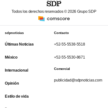
Todos los derechos reservados ©
2026
Grupo SDP
sdpnoticias
Contacto
Últimas Noticias
+52-55-5538-5518
México
+52-55-5530-8671
Comercial
Internacional
publicidad@sdpnoticias.com
Opinión
Estilo de vida