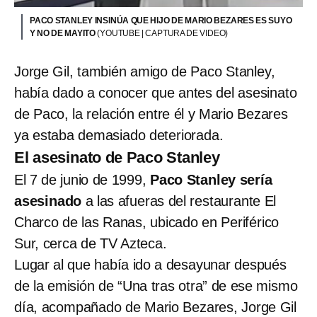
PACO STANLEY INSINÚA QUE HIJO DE MARIO BEZARES ES SUYO
Y NO DE MAYITO
(YOUTUBE | CAPTURA DE VIDEO)
Jorge Gil, también amigo de Paco Stanley,
había dado a conocer que antes del asesinato
de Paco, la relación entre él y Mario Bezares
ya estaba demasiado deteriorada.
El asesinato de Paco Stanley
El 7 de junio de 1999,
Paco Stanley sería
asesinado
a las afueras del restaurante El
Charco de las Ranas, ubicado en Periférico
Sur, cerca de TV Azteca.
Lugar al que había ido a desayunar después
de la emisión de “Una tras otra” de ese mismo
día, acompañado de Mario Bezares, Jorge Gil