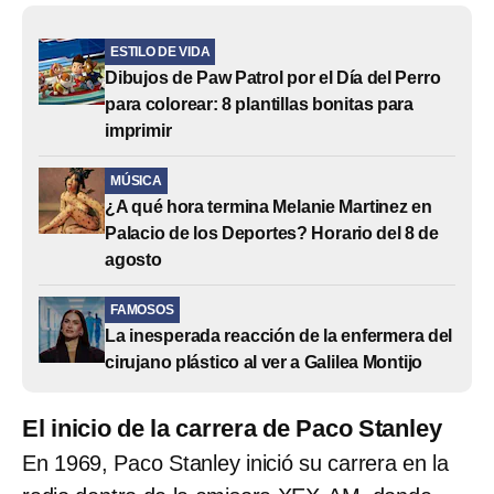
ESTILO DE VIDA
Dibujos de Paw Patrol por el Día del Perro
para colorear: 8 plantillas bonitas para
imprimir
MÚSICA
¿A qué hora termina Melanie Martinez en
Palacio de los Deportes? Horario del 8 de
agosto
FAMOSOS
La inesperada reacción de la enfermera del
cirujano plástico al ver a Galilea Montijo
El inicio de la carrera de Paco Stanley
En 1969, Paco Stanley inició su carrera en la