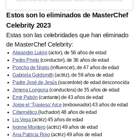
Estos son lo eliminados de MasterChef
Celebrity 2023
Estas son las celebridades que han eliminado
de MasterChef Celebrity:
Alejandro Lukini
(actor), de 56 años de edad
Pedro Prieto
(conductor), de 36 años de edad
Poncho de Nigris
(influencer), de 47 años de edad
Gabriela Goldsmith
(actriz), de 59 años de edad
Padre José de Jesús
(sacerdote) de edad desconocida
Jimena Longoria
(conductora) de 35 años de edad
Emir Pabón
(cantante) de 43 años de edad
Jorge el ‘Travieso’ Arce
(exboxeador) 43 años de edad
Cibernético
(luchador) 48 años de edad
Lis Vega
(actriz) 45 años de edad
Ivonne Montero
(actriz) 49 años de edad
Ana Patricia Rojo
(actriz) 49 años de edad