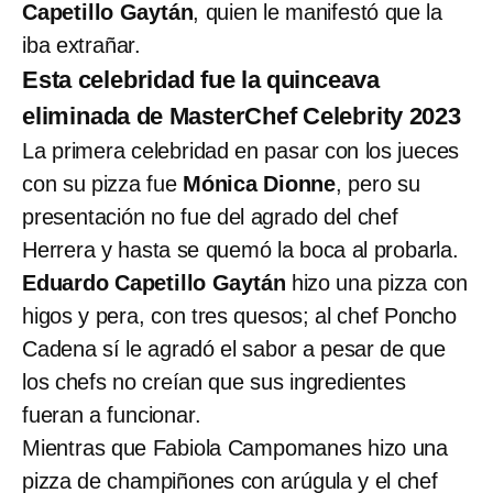
Capetillo Gaytán
, quien le manifestó que la
iba extrañar.
Esta celebridad fue la quinceava
eliminada de MasterChef Celebrity 2023
La primera celebridad en pasar con los jueces
con su pizza fue
Mónica Dionne
, pero su
presentación no fue del agrado del chef
Herrera y hasta se quemó la boca al probarla.
Eduardo Capetillo Gaytán
hizo una pizza con
higos y pera, con tres quesos; al chef Poncho
Cadena sí le agradó el sabor a pesar de que
los chefs no creían que sus ingredientes
fueran a funcionar.
Mientras que Fabiola Campomanes hizo una
pizza de champiñones con arúgula y el chef