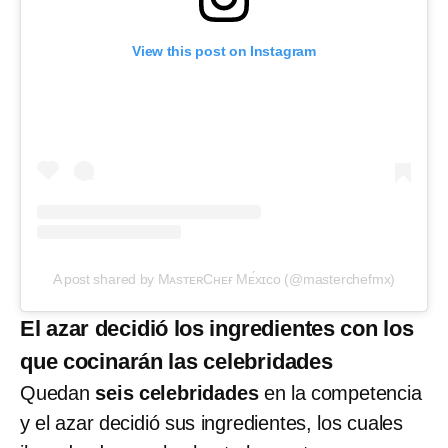
View this post on Instagram
A post shared by MᴀsᴛᴇʀCʜᴇғ Mᴇ́xɪᴄᴏ (@masterchefmx)
El azar decidió los ingredientes con los
que cocinarán las celebridades
Quedan
seis celebridades
en la competencia
y el azar decidió sus ingredientes, los cuales