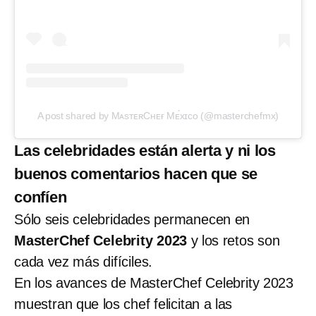
A post shared by MᴀsᴛᴇʀCʜᴇғ Mᴇ́xɪᴄᴏ (@masterchefmx)
Las celebridades están alerta y ni los
buenos comentarios hacen que se
confíen
Sólo seis celebridades permanecen en
MasterChef Celebrity 2023
y los retos son
cada vez más difíciles.
En los avances de MasterChef Celebrity 2023
muestran que los chef felicitan a las