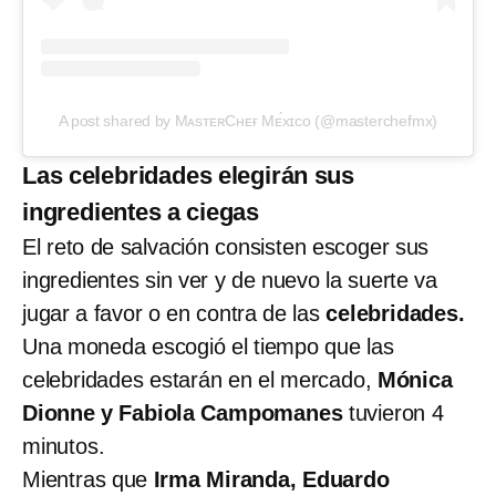
A post shared by MᴀsᴛᴇʀCʜᴇғ Mᴇ́xɪᴄᴏ (@masterchefmx)
Las celebridades elegirán sus
ingredientes a ciegas
El reto de salvación consisten escoger sus
ingredientes sin ver y de nuevo la suerte va
jugar a favor o en contra de las
celebridades.
Una moneda escogió el tiempo que las
celebridades estarán en el mercado,
Mónica
Dionne y Fabiola Campomanes
tuvieron 4
minutos.
Mientras que
Irma Miranda, Eduardo