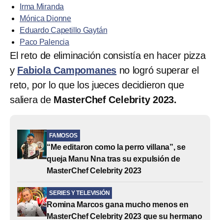
Irma Miranda
Mónica Dionne
Eduardo Capetillo Gaytán
Paco Palencia
El reto de eliminación consistía en hacer pizza
y
Fabiola Campomanes
no logró superar el
reto, por lo que los jueces decidieron que
saliera de
MasterChef Celebrity 2023.
FAMOSOS
“Me editaron como la perro villana”, se
queja Manu Nna tras su expulsión de
MasterChef Celebrity 2023
SERIES Y TELEVISIÓN
Romina Marcos gana mucho menos en
MasterChef Celebrity 2023 que su hermano