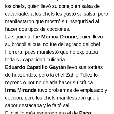
los chefs, quien llevó su conejo en salsa de
cacahuate; a los chefs les gustó su salsa, pero
manifestaron que mostró su inseguridad al
hacer dos tipos de cocciones.
La siguiente fue
Mónica Dionne
, quien llevó
su brócoli el cual no fue del agrado del chef
Herrera, pues manifestó que no explotaba
toda su capacidad culinaria.
Eduardo Capetillo Gaytá
n llevó sus tortitas
de huazontles, pero la chef Zahie Téllez lo
reprendió por no dejarla hacer su crítica.
Irma Miranda
tuvo problemas de emplatado y
cocción, pero los chefs manifestaron que el
sabor destacaba y le faltó sal.
El platillo más esperado era el de
Paco