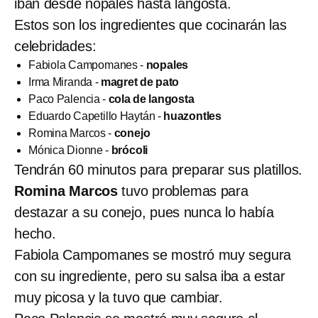
iban desde nopales hasta langosta.
Estos son los ingredientes que cocinarán las
celebridades:
Fabiola Campomanes -
nopales
Irma Miranda -
magret de pato
Paco Palencia -
cola de langosta
Eduardo Capetillo Haytán -
huazontles
Romina Marcos -
conejo
Mónica Dionne -
brócoli
Tendrán 60 minutos para preparar sus platillos.
Romina Marcos
tuvo problemas para
destazar a su conejo, pues nunca lo había
hecho.
Fabiola Campomanes se mostró muy segura
con su ingrediente, pero su salsa iba a estar
muy picosa y la tuvo que cambiar.