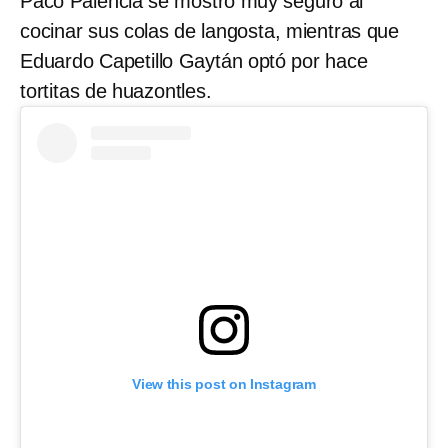
Paco Palencia se mostró muy seguro al
cocinar sus colas de langosta, mientras que
Eduardo Capetillo Gaytán optó por hace
tortitas de huazontles.
View this post on Instagram