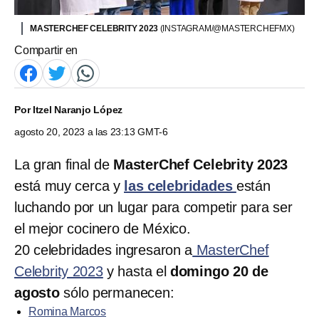
MASTERCHEF CELEBRITY 2023
(INSTAGRAM/@MASTERCHEFMX)
Compartir en
Por
Itzel Naranjo López
agosto 20, 2023 a las 23:13 GMT-6
La gran final de
MasterChef Celebrity 2023
está muy cerca y
las celebridades
están
luchando por un lugar para competir para ser
el mejor cocinero de México.
20 celebridades ingresaron a
MasterChef
Celebrity 2023
y hasta el
domingo 20 de
agosto
sólo permanecen:
Romina Marcos