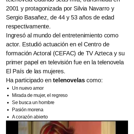
2001 y protagonizada por Silvia Navarro y
Sergio Basañez, de 44 y 53 años de edad
respectivamente.
Ingresó al mundo del entretenimiento como
actor. Estudió actuación
en el Centro de
formación Actoral (CEFAC) de TV Azteca y su
primer papel en televisión fue en la telenovela
El País de las mujeres.
Ha participado en
telenovelas
como:
Un nuevo amor
Mirada de mujer, el regreso
Se busca un hombre
Pasión morena
A corazón abierto