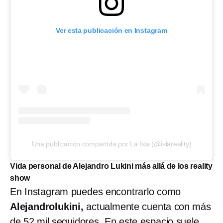
Ver esta publicación en Instagram
Una publicación compartida por La Isla (@islareality)
Vida personal de Alejandro Lukini más allá de los reality
show
En Instagram
puedes encontrarlo como
Alejandrolukini,
actualmente cuenta con más
de 52 mil seguidores. En este espacio suele