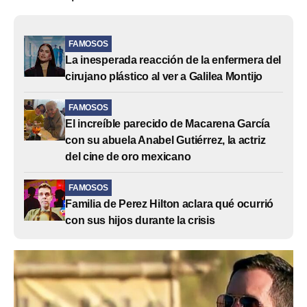
FAMOSOS
La inesperada reacción de la enfermera del
cirujano plástico al ver a Galilea Montijo
FAMOSOS
El increíble parecido de Macarena García
con su abuela Anabel Gutiérrez, la actriz
del cine de oro mexicano
FAMOSOS
Familia de Perez Hilton aclara qué ocurrió
con sus hijos durante la crisis