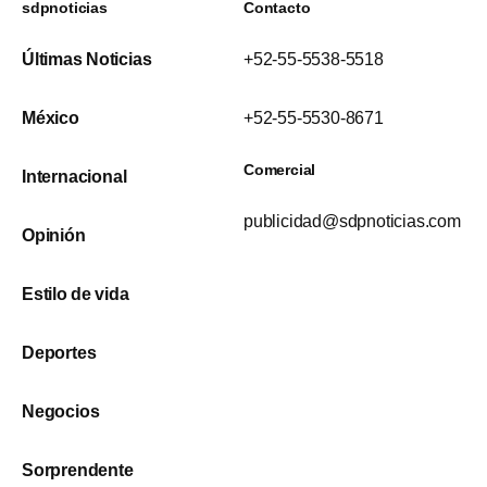
sdpnoticias
Contacto
Últimas Noticias
+52-55-5538-5518
México
+52-55-5530-8671
Comercial
Internacional
publicidad@sdpnoticias.com
Opinión
Estilo de vida
Deportes
Negocios
Sorprendente