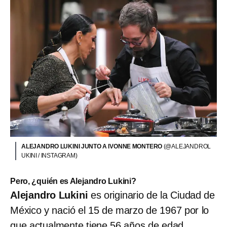
ALEJANDRO LUKINI JUNTO A IVONNE MONTERO
(@ALEJANDROL
UKINI / INSTAGRAM)
Pero, ¿quién es Alejandro Lukini?
Alejandro Lukini
es originario de la Ciudad de
México y nació el 15 de marzo de 1967 por lo
que actualmente tiene 56 años de edad.