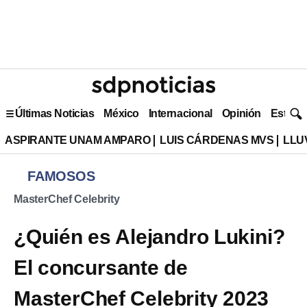
Últimas Noticias
México
Internacional
Opinión
Estilo 
ASPIRANTE UNAM AMPARO
LUIS CÁRDENAS MVS
LLU
FAMOSOS
MasterChef Celebrity
¿Quién es Alejandro Lukini?
El concursante de
MasterChef Celebrity 2023