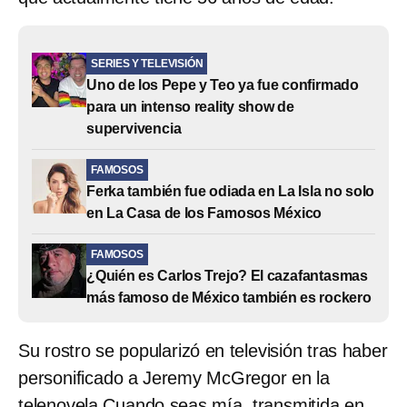
SERIES Y TELEVISIÓN
Uno de los Pepe y Teo ya fue confirmado
para un intenso reality show de
supervivencia
FAMOSOS
Ferka también fue odiada en La Isla no solo
en La Casa de los Famosos México
FAMOSOS
¿Quién es Carlos Trejo? El cazafantasmas
más famoso de México también es rockero
Su rostro se popularizó en televisión tras haber
personificado a Jeremy McGregor en la
telenovela Cuando seas mía, transmitida en