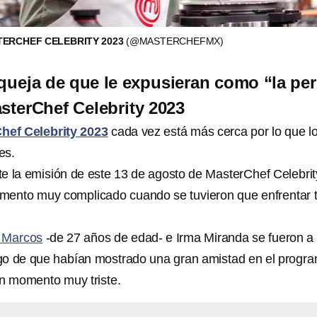
TERCHEF CELEBRITY 2023
(@MASTERCHEFMX)
ueja de que le expusieran como “la per
asterChef Celebrity 2023
hef Celebrity 2023
cada vez está más cerca por lo que l
es.
e la emisión de este 13 de agosto de MasterChef Celebrit
mento muy complicado cuando se tuvieron que enfrentar 
 Marcos
-de 27 años de edad- e Irma Miranda se fueron a
o de que habían mostrado una gran amistad en el progr
un momento muy triste.