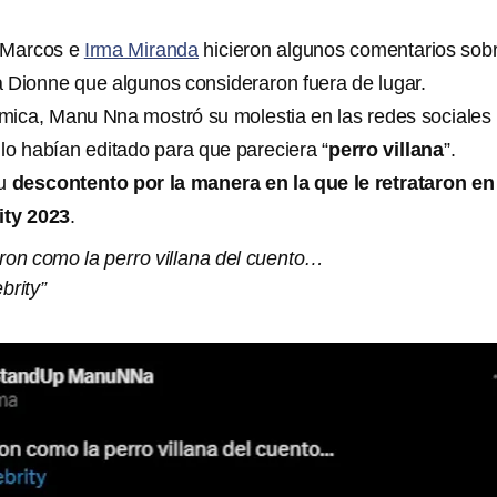
 Marcos e
Irma Miranda
hicieron algunos comentarios sobr
 Dionne que algunos consideraron fuera de lugar.
mica, Manu Nna mostró su molestia en las redes sociales
lo habían editado para que pareciera “
perro villana
”.
su
descontento por la manera en la que le retrataron en
ity 2023
.
ron como la perro villana del cuento…
rity”