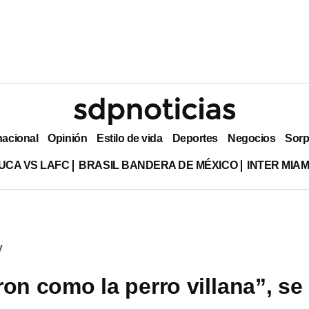
nacional
Opinión
Estilo de vida
Deportes
Negocios
Sorp
UCA VS LAFC
BRASIL BANDERA DE MÉXICO
INTER MIA
y
ron como la perro villana”, se