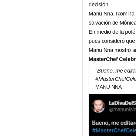
decisión.
Manu Nna, Romina
salvación de Mónica
En medio de la polé
pues consideró que 
Manu Nna mostró 
MasterChef Celebr
“Bueno, me edita
#MasterChefCeleb
MANU NNA