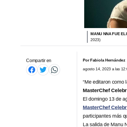
MANU NNA FUE EL
2023)
Por
Fabiola Hernández
Compartir en
agosto 14, 2023 a las 1
“Me editaron como la
MasterChef Celebr
El domingo 13 de a
MasterChef Celebr
participantes más q
La salida de Manu 