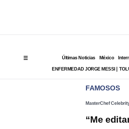
Últimas Noticias
México
Inter
ENFERMEDAD JORGE MESSI
TOL
FAMOSOS
MasterChef Celebrit
“Me edita