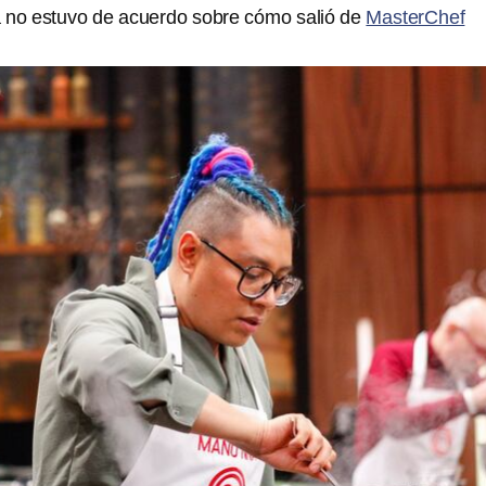
no estuvo de acuerdo sobre cómo salió de
MasterChef