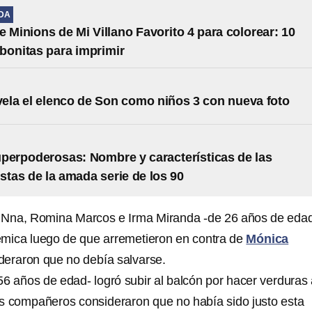
IDA
e Minions de Mi Villano Favorito 4 para colorear: 10
s bonitas para imprimir
evela el elenco de Son como niños 3 con nueva foto
perpoderosas: Nombre y características de las
stas de la amada serie de los 90
Nna, Romina Marcos e Irma Miranda -de 26 años de eda
émica luego de que arremetieron en contra de
Mónica
deraron que no debía salvarse.
6 años de edad- logró subir al balcón por hacer verduras 
us compañeros consideraron que no había sido justo esta