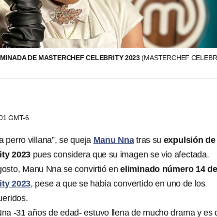
IMINADA DE MASTERCHEF CELEBRITY 2023
(MASTERCHEF CELEBR
2:01 GMT-6
 perro villana”, se queja
Manu Nna
tras su
expulsión de
ity 2023
pues considera que su imagen se vio afectada.
gosto, Manu Nna se convirtió en
eliminado número 14 d
ity 2023
, pese a que se había convertido en uno de los
ueridos.
Nna -31 años de edad- estuvo llena de mucho drama y es 