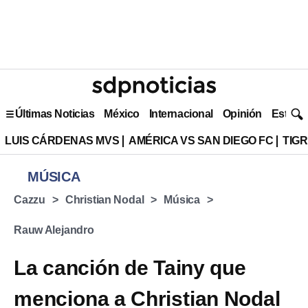
Últimas Noticias
México
Internacional
Opinión
Estilo 
LUIS CÁRDENAS MVS
AMÉRICA VS SAN DIEGO FC
TIG
MÚSICA
Cazzu
Christian Nodal
Música
Rauw Alejandro
La canción de Tainy que
menciona a Christian Nodal