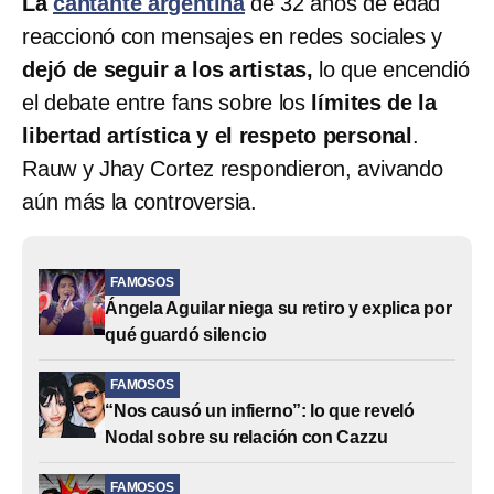
La
cantante argentina
de 32 años de edad
reaccionó con mensajes en redes sociales y
dejó de seguir a los artistas,
lo que encendió
el debate entre fans sobre los
límites de la
libertad artística y el respeto personal
.
Rauw y Jhay Cortez respondieron, avivando
aún más la controversia.
FAMOSOS
Ángela Aguilar niega su retiro y explica por
qué guardó silencio
FAMOSOS
“Nos causó un infierno”: lo que reveló
Nodal sobre su relación con Cazzu
FAMOSOS