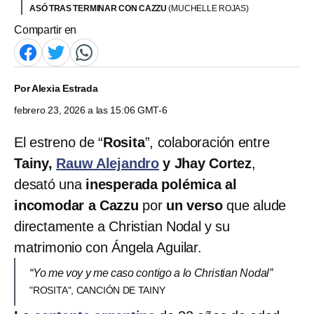
ASÓ TRAS TERMINAR CON CAZZU
(MUCHELLE ROJAS)
Compartir en
Por
Alexia Estrada
febrero 23, 2026 a las 15:06 GMT-6
El estreno de “
Rosita
”, colaboración entre
Tainy,
Rauw Alejandro
y Jhay Cortez
,
desató una
inesperada polémica al
incomodar a Cazzu
por
un verso
que alude
directamente a Christian Nodal y su
matrimonio con Ángela Aguilar.
“Yo me voy y me caso contigo a lo Christian Nodal”
"ROSITA", CANCIÓN DE TAINY