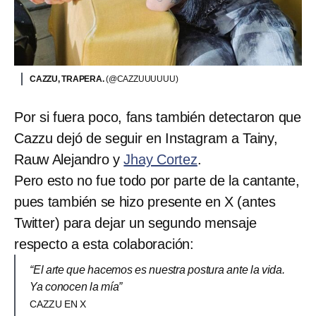
CAZZU, TRAPERA.
(@CAZZUUUUUU)
Por si fuera poco, fans también detectaron que
Cazzu dejó de seguir en Instagram a Tainy,
Rauw Alejandro y
Jhay Cortez
.
Pero esto no fue todo por parte de la cantante,
pues también se hizo presente en X (antes
Twitter) para dejar un segundo mensaje
respecto a esta colaboración:
“El arte que hacemos es nuestra postura ante la vida.
Ya conocen la mía”
CAZZU EN X