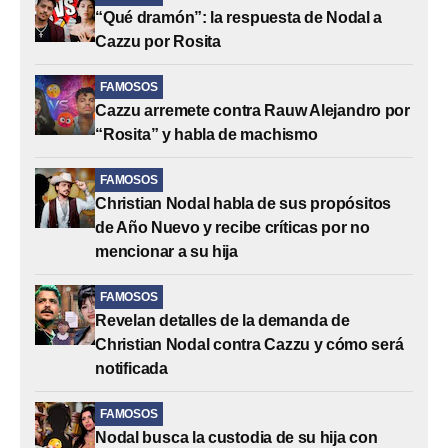
“Qué dramón”: la respuesta de Nodal a
Cazzu por Rosita
FAMOSOS
Cazzu arremete contra Rauw Alejandro por
“Rosita” y habla de machismo
FAMOSOS
Christian Nodal habla de sus propósitos
de Año Nuevo y recibe críticas por no
mencionar a su hija
FAMOSOS
Revelan detalles de la demanda de
Christian Nodal contra Cazzu y cómo será
notificada
FAMOSOS
Nodal busca la custodia de su hija con