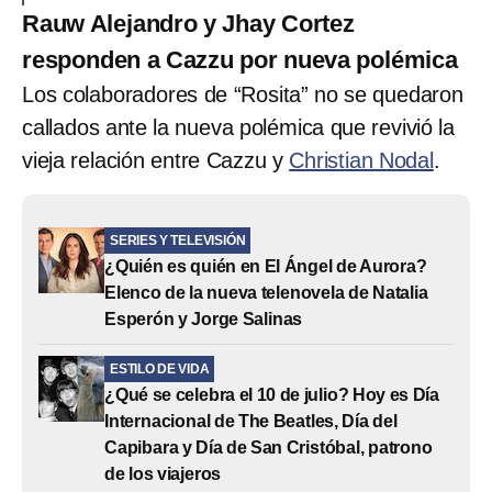
Rauw Alejandro y Jhay Cortez
responden a Cazzu por nueva polémica
Los colaboradores de “Rosita” no se quedaron
callados ante la nueva polémica que revivió la
vieja relación entre Cazzu y
Christian Nodal
.
SERIES Y TELEVISIÓN
¿Quién es quién en El Ángel de Aurora?
Elenco de la nueva telenovela de Natalia
Esperón y Jorge Salinas
ESTILO DE VIDA
¿Qué se celebra el 10 de julio? Hoy es Día
Internacional de The Beatles, Día del
Capibara y Día de San Cristóbal, patrono
de los viajeros