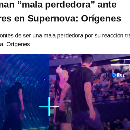
aman “mala perdedora” ante
res en Supernova: Orígenes
ntes de ser una mala perdedora por su reacción tr
va: Orígenes