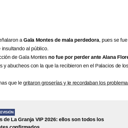
eñalaron a
Gala Montes de mala perdedora
, pues se fue
 insultando al público.
acción de Gala Montes
no fue por perder ante Alana Flor
os y abucheos con la que la recibieron en el Palacios de lo
nas que le
gritaron groserías y le recordaban los problem
LEVISIÓN
s de La Granja VIP 2026: ellos son todos los
ntes confirmados