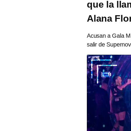
que la ll
Alana Flo
Acusan a Gala Mo
salir de Superno