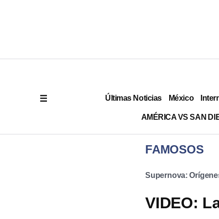
Últimas Noticias
México
Inter
AMÉRICA VS SAN DI
FAMOSOS
Supernova: Orígene
VIDEO: La