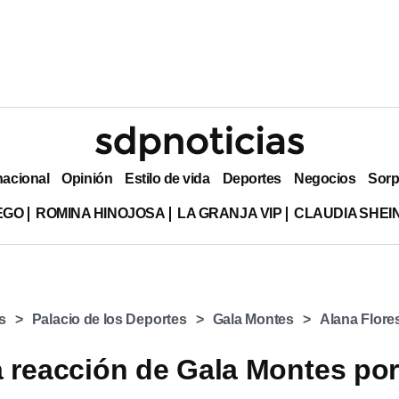
nacional
Opinión
Estilo de vida
Deportes
Negocios
Sorp
EGO
ROMINA HINOJOSA
LA GRANJA VIP
CLAUDIA SHE
s
Palacio de los Deportes
Gala Montes
Alana Flore
 reacción de Gala Montes por