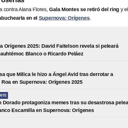
ea contra Alana Flores,
Gala Montes se retiró del ring
y e
abuchearla en el
Supernova: Orígenes
.
 Orígenes 2025: David Faitelson revela si peleará
uauhtémoc Blanco o Ricardo Peláez
a que Milica le hizo a Ángel Avid tras derrotar a
 Roa en Supernova: Orígenes 2025
NTE
 Dorado protagoniza memes tras su desastrosa pele
anco Escamilla en Supernova: Orígenes