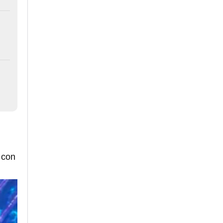
s con