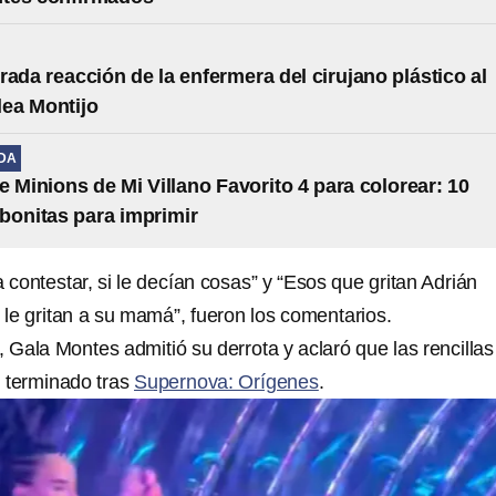
rada reacción de la enfermera del cirujano plástico al
lea Montijo
IDA
e Minions de Mi Villano Favorito 4 para colorear: 10
s bonitas para imprimir
contestar, si le decían cosas” y “Esos que gritan Adrián
 le gritan a su mamá”, fueron los comentarios.
, Gala Montes admitió su derrota y aclaró que las rencilla
 terminado tras
Supernova: Orígenes
.